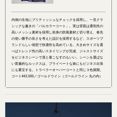
内側の生地にブリティッシュなチェックを採用し、一見クラ
シックな趣きの「バルカラーコート」。実は背面は通気性の
高いメッシュ素材を採用し前身の防風素材と切り替え、春先
の使い勝手の良さを考えた設計を採用するなど、スポーツブ
ランドらしい発想で快適性を高めている。大きめサイズを選
べばトレンド性の高いスタイリングが完成、ジャストサイズ
をビジネスシーンで凛と着こなすのもいい。シーンを選ばな
い普遍的なルックスは、プライベートな旅にもビジネス出張
にも重宝する。トラベラーオーバーコートと同じ３色展開。
コート¥43,000／ゴールドウイン（ゴールドウイン 丸の内）