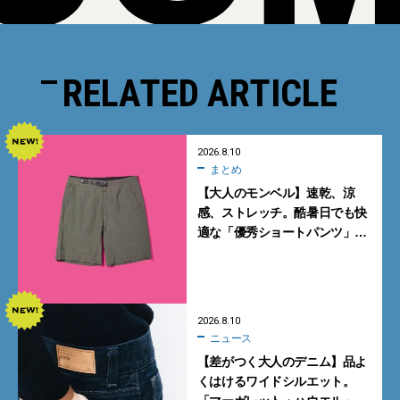
RELATED ARTICLE
2026.8.10
まとめ
【大人のモンベル】速乾、涼
感、ストレッチ。酷暑日でも快
適な「優秀ショートパンツ」5
選
2026.8.10
ニュース
【差がつく大人のデニム】品よ
くはけるワイドシルエット。