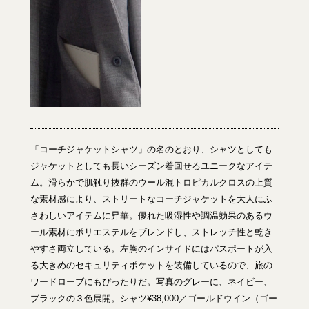
「コーチジャケットシャツ」の名のとおり、シャツとしても
ジャケットとしても長いシーズン着回せるユニークなアイテ
ム。滑らかで肌触り抜群のウール混トロピカルクロスの上質
な素材感により、ストリートなコーチジャケットを大人にふ
さわしいアイテムに昇華。優れた吸湿性や調温効果のあるウ
ール素材にポリエステルをブレンドし、ストレッチ性と乾き
やすさ両立している。左胸のインサイドにはパスポートが入
る大きめのセキュリティポケットを装備しているので、旅の
ワードローブにもぴったりだ。写真のグレーに、ネイビー、
ブラックの３色展開。シャツ¥38,000／ゴールドウイン（ゴー