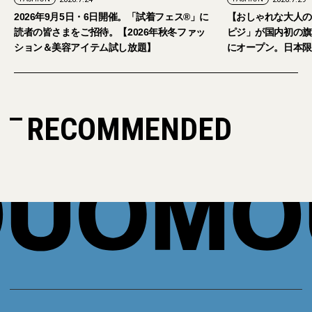
。「試着フェス®︎」に
【おしゃれな大人のアイウェア】パリ発「イジ
2026年秋冬ファッ
ピジ」が国内初の旗艦店をキャットストリート
し放題】
にオープン。日本限定サングラスも登場
RECOMMENDED