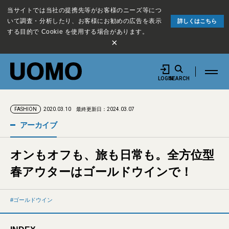
当サイトでは当社の提携先等がお客様のニーズ等につ
いて調査・分析したり、お客様にお勧めの広告を表示
詳しくはこちら
する目的で Cookie を使用する場合があります。
×
LOGIN
SEARCH
2020.03.10
最終更新日：2024.03.07
FASHION
アーカイブ
オンもオフも、旅も日常も。全方位型
春アウターはゴールドウインで！
ゴールドウイン