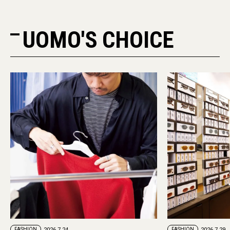
UOMO'S CHOICE
PR
FASHION
2026.7.29