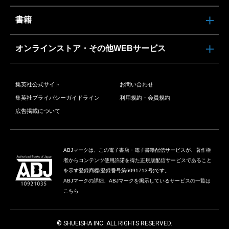
書籍
オンラインストア・その他WEBサービス
集英社公式サイト
お問い合わせ
集英社プライバシーガイドライン
利用規約・会員規約
広告掲載について
ABJマークは、この電子書店・電子書籍配信サービスが、著作権
者からコンテンツ使用許諾を得た正規版配信サービスであること
を示す登録商標(登録番号第6091713号)です。
ABJマークの詳細、ABJマークを掲示しているサービスの一覧は
こちら
© SHUEISHA INC. ALL RIGHTS RESERVED.