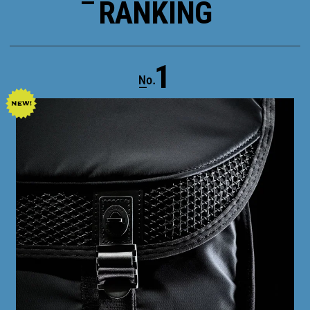
RANKING
1