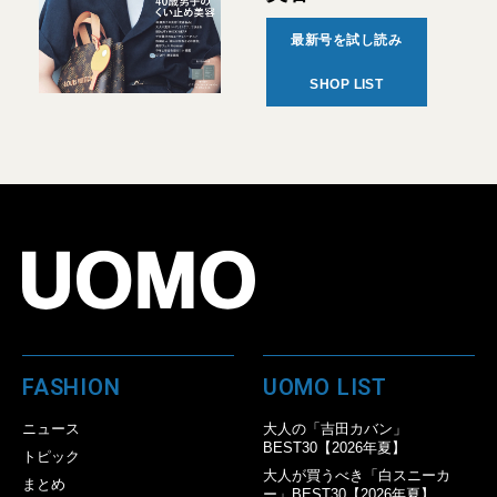
最新号を試し読み
SHOP LIST
FASHION
UOMO LIST
ニュース
大人の「吉田カバン」
BEST30【2026年夏】
トピック
大人が買うべき「白スニーカ
まとめ
ー」BEST30【2026年夏】