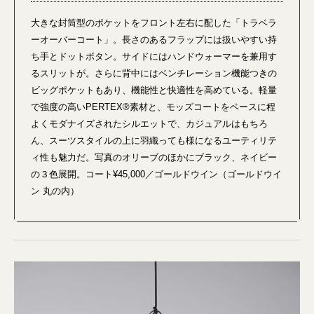
大きな封筒型のポケットをフロント左右に配した「トラベラ
ーオーバーコート」。長さのあるフラップには扱いやすい持
ち手とドットボタン。サイドにはハンドウォーマーを兼用す
るスリットが。さらに背中にはベンチレーション機能つきの
ビッグポケットもあり、機能性と快適性を高めている。軽量
で強度の高いPERTEX®︎素材と、モッズコートをベースに程
よくモダナイズされたシルエットで、カジュアルはもちろ
ん、スーツスタイルの上に羽織っても様になるユーティリテ
ィ性も魅力だ。写真のオリーブのほかにブラック、ネイビー
の３色展開。コート¥45,000／ゴールドウイン（ゴールドウイ
ン 丸の内）