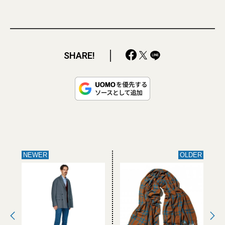
SHARE!
NEWER
OLDER