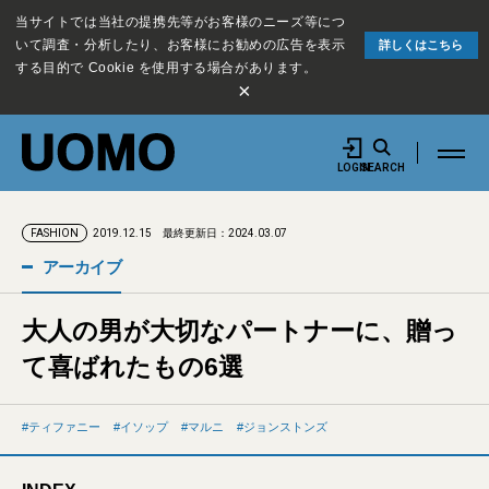
当サイトでは当社の提携先等がお客様のニーズ等につ
いて調査・分析したり、お客様にお勧めの広告を表示
詳しくはこちら
する目的で Cookie を使用する場合があります。
×
LOGIN
SEARCH
2019.12.15
最終更新日：2024.03.07
FASHION
アーカイブ
大人の男が大切なパートナーに、贈っ
て喜ばれたもの6選
ティファニー
イソップ
マルニ
ジョンストンズ