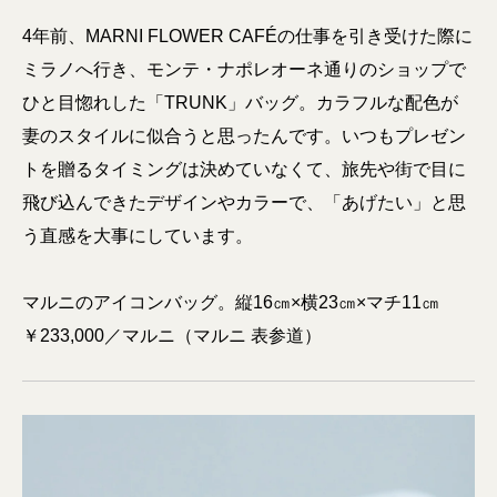
4年前、MARNI FLOWER CAFÉの仕事を引き受けた際に
ミラノへ行き、モンテ・ナポレオーネ通りのショップで
ひと目惚れした「TRUNK」バッグ。カラフルな配色が
妻のスタイルに似合うと思ったんです。いつもプレゼン
トを贈るタイミングは決めていなくて、旅先や街で目に
飛び込んできたデザインやカラーで、「あげたい」と思
う直感を大事にしています。
マルニのアイコンバッグ。縦16㎝×横23㎝×マチ11㎝
￥233,000／マルニ（マルニ 表参道）