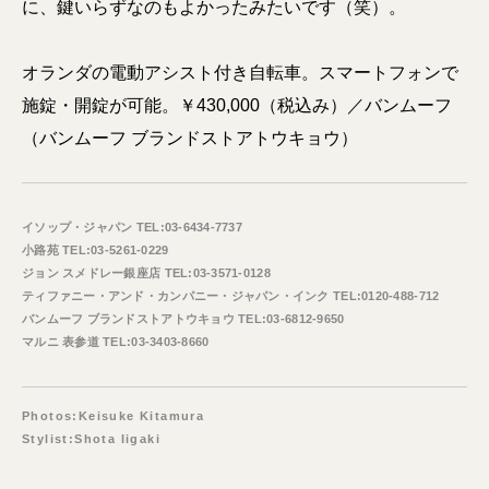
に、鍵いらずなのもよかったみたいです（笑）。
オランダの電動アシスト付き自転車。スマートフォンで
施錠・開錠が可能。￥430,000（税込み）／バンムーフ
（バンムーフ ブランドストアトウキョウ）
イソップ・ジャパン TEL:03-6434-7737
小路苑 TEL:03-5261-0229
ジョン スメドレー銀座店 TEL:03-3571-0128
ティファニー・アンド・カンパニー・ジャパン・インク TEL:0120-488-712
バンムーフ ブランドストアトウキョウ TEL:03-6812-9650
マルニ 表参道 TEL:03-3403-8660
Photos:Keisuke Kitamura
Stylist:Shota Iigaki