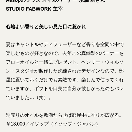
Aesopのブラス オイルバーナー 水澗 航さん
STUDIO FABWORK 主宰
心地よい香りと美しい見た目に惹かれ
妻はキャンドルやディフューザーなど香りを空間の中で
楽しむものが好きなので、去年この真鍮製のバーナーを
アロマオイルと一緒にプレゼント。ヘンリー・ウィルソ
ン・スタジオが製作した洗練されたデザインなので、部
屋に置いておくだけでも素敵です。楽しんで使ってくれ
ていますが、ギフトを口実に自分が欲しかったのもバレ
ていました…（笑）。
別売りのオイルを数滴たらせば部屋中に香りが広がる。
￥18,000／イソップ（イソップ・ジャパン）