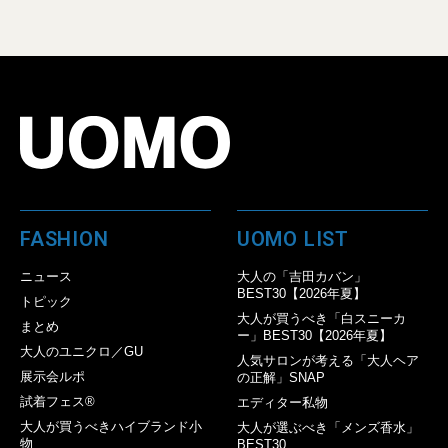
FASHION
UOMO LIST
ニュース
大人の「吉田カバン」
BEST30【2026年夏】
トピック
大人が買うべき「白スニーカ
まとめ
ー」BEST30【2026年夏】
大人のユニクロ／GU
人気サロンが考える「大人ヘア
展示会ルポ
の正解」SNAP
試着フェス®︎
エディター私物
大人が買うべきハイブランド小
大人が選ぶべき「メンズ香水」
物
BEST30