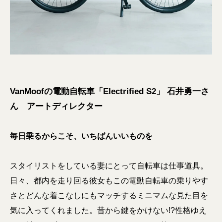
VanMoofの電動自転車「Electrified S2」 石井勇一さ
ん アートディレクター
毎日乗るからこそ、いちばんいいものを
スタイリストをしている妻にとって自転車は仕事道具。
日々、都内を走り回る彼女もこの電動自転車の乗りやす
さとどんな着こなしにもマッチするミニマムな見た目を
気に入ってくれました。昔から鍵をかけない!?性格ゆえ