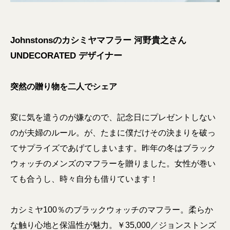
Johnstonsのカシミヤマフラー 河野貴之さん
UNDECORATED デザイナー
突然の贈り物を二人でシェア
変に気を遣うのが嫌なので、記念日にプレゼントしない
のが夫婦のルール。が、たまに僕だけその決まりを破っ
てサプライズであげてしまいます。昨年の冬はブラック
ウォッチのメンズのマフラーを贈りました。女性が巻い
ても合うし、時々自分も借りています！
カシミヤ100％のブラックウォッチのマフラー。柔らか
な触り心地と保温性が魅力。￥35,000／ジョンストンズ