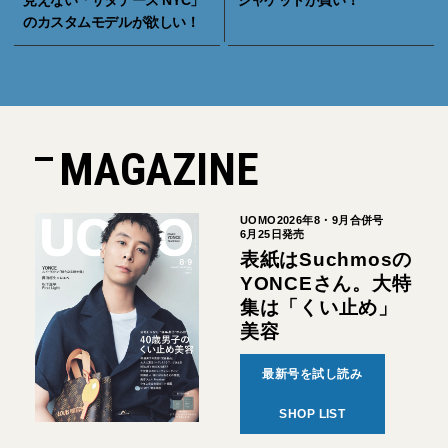
のカスタムモデルが欲しい！
MAGAZINE
UOMO2026年8・9月合併号
6月25日発売
表紙はSuchmosの
YONCEさん。大特
集は「くい止め」
美容
最新号を試し読み
SHOP LIST