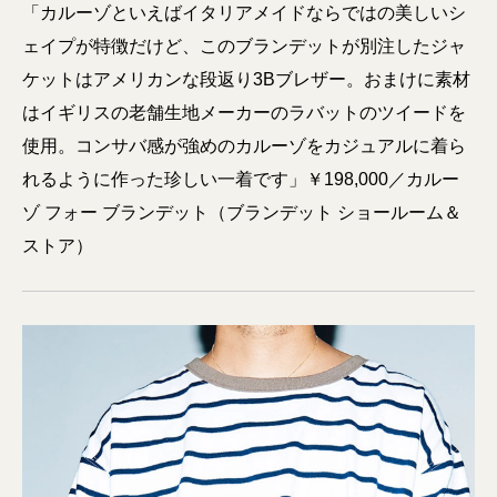
「カルーゾといえばイタリアメイドならではの美しいシ
ェイプが特徴だけど、このブランデットが別注したジャ
ケットはアメリカンな段返り3Bブレザー。おまけに素材
はイギリスの老舗生地メーカーのラバットのツイードを
使用。コンサバ感が強めのカルーゾをカジュアルに着ら
れるように作った珍しい一着です」￥198,000／カルー
ゾ フォー ブランデット（ブランデット ショールーム＆
ストア）