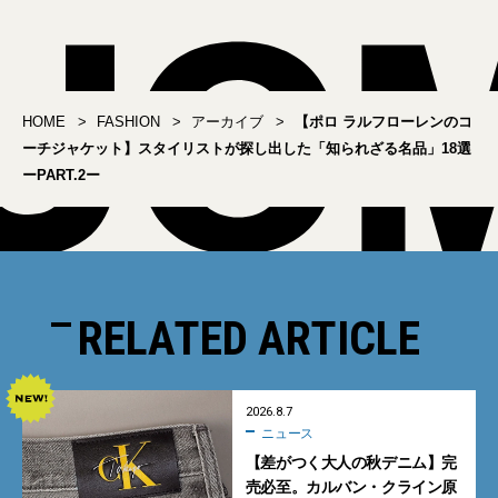
HOME
FASHION
アーカイブ
【ポロ ラルフローレンのコ
ーチジャケット】スタイリストが探し出した「知られざる名品」18選
ーPART.2ー
RELATED ARTICLE
2026.8.7
ニュース
【差がつく大人の秋デニム】完
売必至。カルバン・クライン原