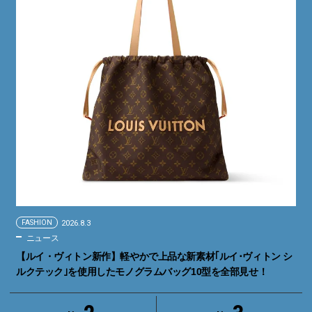
FASHION
2026.8.3
ニュース
【ルイ・ヴィトン新作】軽やかで上品な新素材｢ルイ･ヴィトン シ
ルクテック｣を使用したモノグラムバッグ10型を全部見せ！