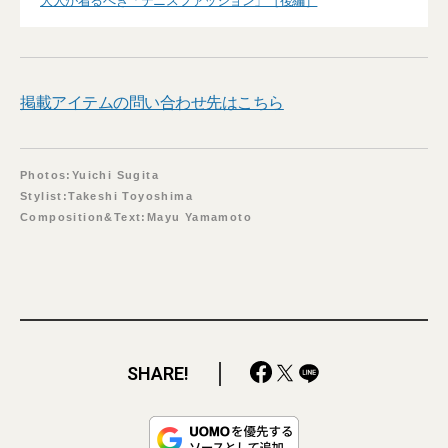
大人が着るべき「テニスファッション」［後編］
掲載アイテムの問い合わせ先はこちら
Photos:Yuichi Sugita
Stylist:Takeshi Toyoshima
Composition&Text:Mayu Yamamoto
SHARE!