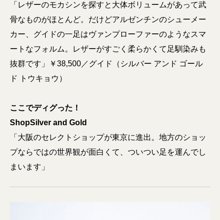
「レザーのモカシンを探すと大体ボリュームがあって武
骨なものがほとんど。だけどアルゼンチンのシューメー
カー、グイドの一足はヴァンプローファーのようなスマ
ートなフォルム。レザーがすごく柔らかくて足馴染みも
抜群です」￥38,500／グイド（シルバー アンド ゴール
ド トウキョウ）
ここでディグった！
Shop
Silver and Gold
「大阪のセレクトショップが東京に進出。地方のショッ
プならではの世界観が面白くて、ついつい足を運んでし
まいます」