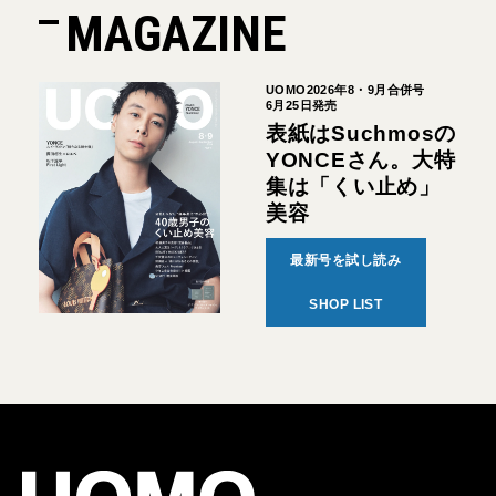
MAGAZINE
UOMO2026年8・9月合併号
6月25日発売
表紙はSuchmosの
YONCEさん。大特
集は「くい止め」
美容
最新号を試し読み
SHOP LIST