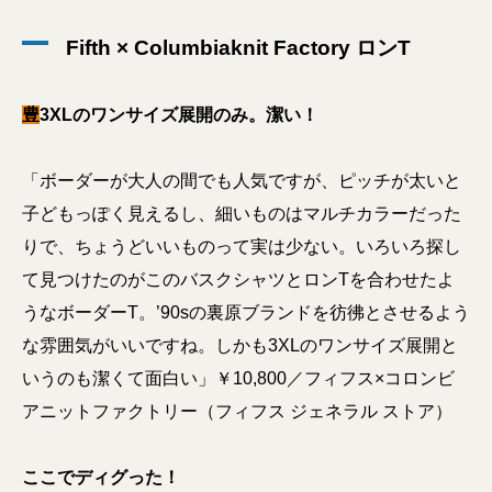
Fifth × Columbiaknit Factory ロンT
豊
3XLのワンサイズ展開のみ。潔い！
「ボーダーが大人の間でも人気ですが、ピッチが太いと
子どもっぽく見えるし、細いものはマルチカラーだった
りで、ちょうどいいものって実は少ない。いろいろ探し
て見つけたのがこのバスクシャツとロンTを合わせたよ
うなボーダーT。’90sの裏原ブランドを彷彿とさせるよう
な雰囲気がいいですね。しかも3XLのワンサイズ展開と
いうのも潔くて面白い」￥10,800／フィフス×コロンビ
アニットファクトリー（フィフス ジェネラル ストア）
ここでディグった！