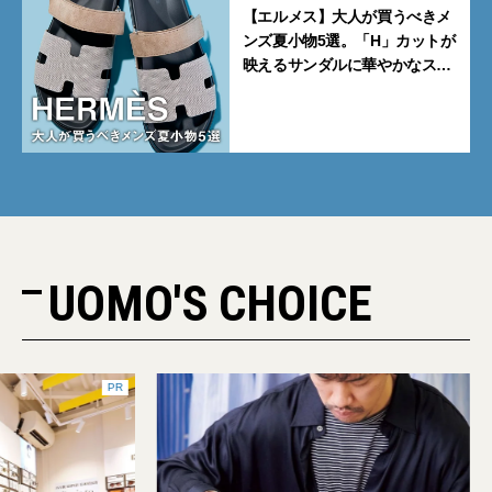
【エルメス】大人が買うべきメ
ンズ夏小物5選。「H」カットが
映えるサンダルに華やかなス
カーフ、旬のボートモカシンに
注目
UOMO'S CHOICE
PR