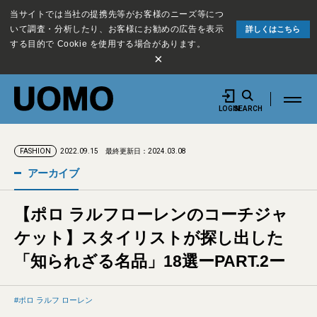
当サイトでは当社の提携先等がお客様のニーズ等につ
いて調査・分析したり、お客様にお勧めの広告を表示
詳しくはこちら
する目的で Cookie を使用する場合があります。
×
LOGIN
SEARCH
2022.09.15
最終更新日：2024.03.08
FASHION
アーカイブ
【ポロ ラルフローレンのコーチジャ
ケット】スタイリストが探し出した
「知られざる名品」18選ーPART.2ー
ポロ ラルフ ローレン