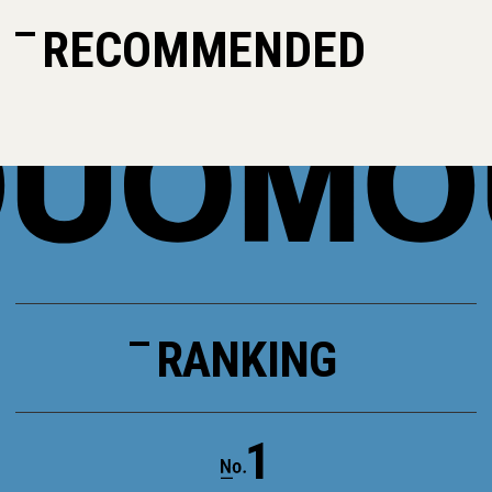
RECOMMENDED
RANKING
1