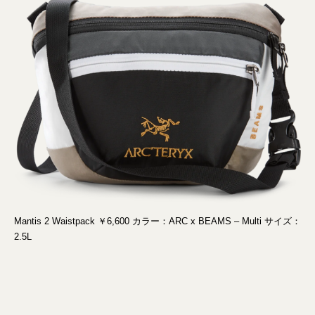
Mantis 2 Waistpack ￥6,600 カラー：ARC x BEAMS – Multi サイズ：
2.5L