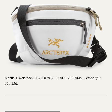
Mantis 1 Waistpack ￥6,050 カラー：ARC x BEAMS – White サイ
ズ：1.5L