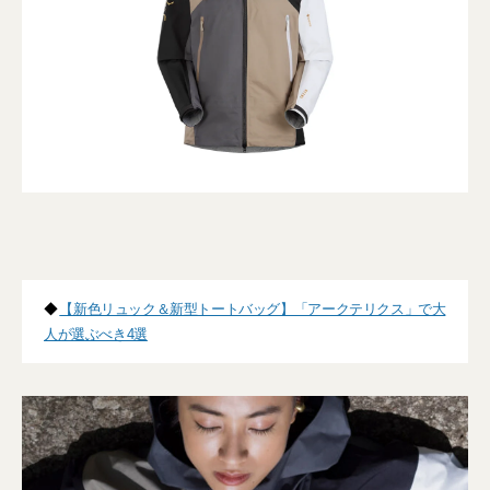
◆
【新色リュック＆新型トートバッグ】「アークテリクス」で大
人が選ぶべき4選