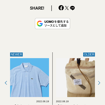
SHARE!
NEWER
OLDER
2022.08.19
2022.08.19