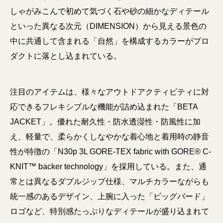
しゃがみこんで初めて気づく石や砂の細かなディテール
といった異なる次元（DIMENSION）から見える景色の
中に共通して含まれる「自然」を構成するカラーがプロ
ダクトに落とし込まれている。
注目のアイテムは、様々なアウトドアクティビティに対
応できるフレキシブルな機能が詰め込まれた「BETA
JACKET」。優れた耐久性・防水透湿性・防風性に加
え、軽量で、柔らかくしなやかな着心地と着用時の静音
性が特徴の「N30p 3L GORE-TEX fabric with GORE® C-
KNIT™ backer technology」を採用している。また、通
常とは異なるダブルジップ仕様、マルチカラーながらも
統一感のあるデザイン、上腕に入った「ビッグバード」
ロゴなど、特別感たっぷりなディテールが盛り込まれて