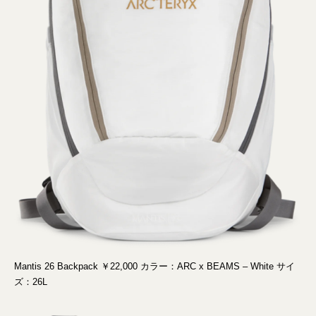
Mantis 26 Backpack ￥22,000 カラー：ARC x BEAMS – White サイ
ズ：26L