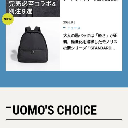
クトショップの自信作をチェッ
ク！
2026.8.8
ニュース
大人の黒バッグは「軽さ」が正
義。軽量化を追求したモノリス
の新シリーズ「STANDARD
Neutral」が快適すぎる！
UOMO'S CHOICE