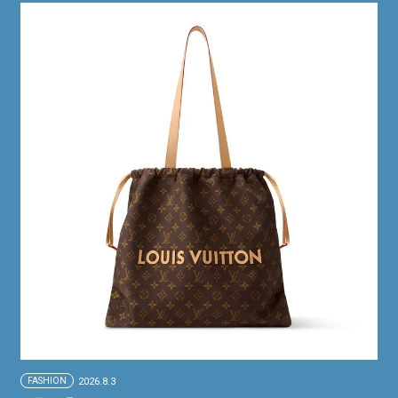
FASHION
2026.8.3