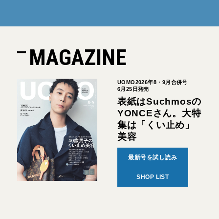
MAGAZINE
UOMO2026年8・9月合併号
6月25日発売
表紙はSuchmosの
YONCEさん。大特
集は「くい止め」
美容
最新号を試し読み
SHOP LIST