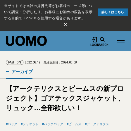
当サイトでは当社の提携先等がお客様のニーズ等につ
いて調査・分析したり、お客様にお勧めの広告を表示
詳しくはこちら
する目的で Cookie を使用する場合があります。
×
LOGIN
SEARCH
2022.08.19
最終更新日：2024.03.08
FASHION
アーカイブ
【アークテリクスとビームスの新プロ
ジェクト】ゴアテックスジャケット、
リュック…全部欲しい！
バッグ
ジャケット
バックパック
ビームス
アークテリクス