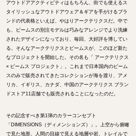
アウトドアアクティビティはもちろん、街でも使えるス
タイリッシュなアウトドアウェア＆ギアを手がけるブラ
ンドの代表格といえば、やはりアークテリクスだ。中で
も、ビームスの別注モデルは巧みなアレンジでより洗練
されたデザインになっており、毎回、大好評を博してい
る。そんなアークテリクスとビームスが、このほど新た
なプロジェクトを開始した。その名も「 アークテリクス
× ビームス プロジェクト」。これまで日本国内のビーム
スのみで販売されてきたコレクションが海を渡り、アメ
リカ、イギリス、カナダ、中国のアークテリクス ブラン
ドストア11店舗でも販売されることになったのだ。
その記念すべき第1弾のカラーコンセプト
「DIMENSIONS（ディメンションズ）」。上空から俯瞰
で見た地形、人間の目線で見える地層や岩、トレイルで