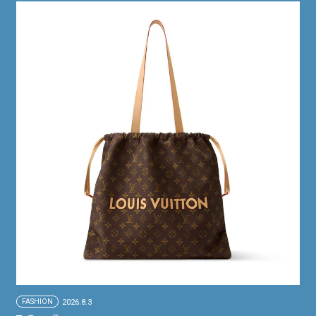
FASHION
2026.8.3