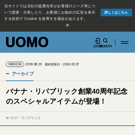
当サイトでは当社の提携先等がお客様のニーズ等につ
いて調査・分析したり、お客様にお勧めの広告を表示
詳しくはこちら
する目的で Cookie を使用する場合があります。
×
LOGIN
SEARCH
2018.08.29
最終更新日：2024.03.07
FASHION
アーカイブ
バナナ・リパブリック創業40周年記念
のスペシャルアイテムが登場！
バナナ・リパブリック