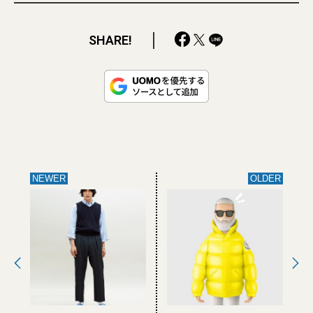
SHARE!
NEWER
OLDER