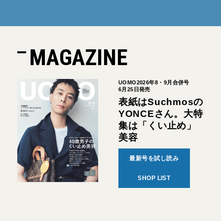
MAGAZINE
UOMO2026年8・9月合併号
6月25日発売
表紙はSuchmosの
YONCEさん。大特
集は「くい止め」
美容
最新号を試し読み
SHOP LIST