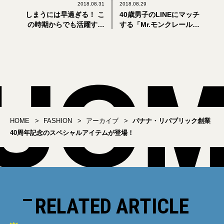
2018.08.31
2018.08.29
しまうには早過ぎる！ こ
40歳男子のLINEにマッチ
の時期からでも活躍する
する「Mr.モンクレール」
サンダルコーデ3選
限定スタンプ配信！
HOME
FASHION
アーカイブ
バナナ・リパブリック創業
40周年記念のスペシャルアイテムが登場！
RELATED ARTICLE