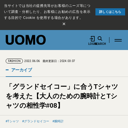
当サイトでは当社の提携先等がお客様のニーズ等につ
いて調査・分析したり、お客様にお勧めの広告を表示
詳しくはこちら
する目的で Cookie を使用する場合があります。
×
LOGIN
SEARCH
2022.06.06
最終更新日：2024.03.07
FASHION
アーカイブ
「グランドセイコー」に合うTシャツ
を考えた【大人のための腕時計とTシ
ャツの相性学#08】
Tシャツ
グランドセイコー
腕時計