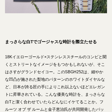
まっさらな白Tでゴージャスな時計を際立たせる
18Kイエローゴールド×ステンレススチールのコンビと聞
くとストリートなイメージをもつかもしれないが、そこ
はさすがグランドセイコー。このSBGH252は、細やか
な凹凸が施された梨地のパターンのホワイトダイヤルな
ど、日本が誇る匠の手によりこれ以上ないほどエレガン
トに昇華されている。こんな優美な時計を、まっさらな
白Tと潔く合わせていたらどんなにイケてることか。フ
ルーツ オブ ザ ルームと金子恵治氏が共同開発したパッ