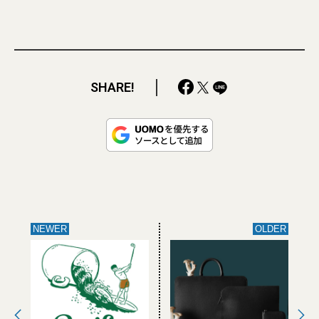
SHARE!
NEWER
OLDER