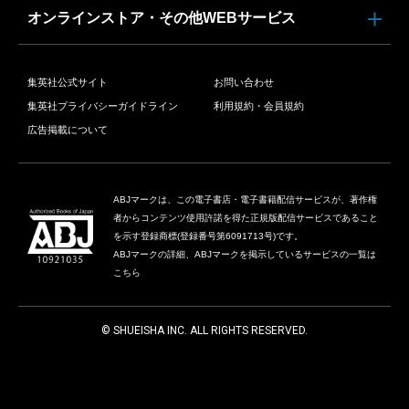
オンラインストア・その他WEBサービス
集英社公式サイト
お問い合わせ
集英社プライバシーガイドライン
利用規約・会員規約
広告掲載について
ABJマークは、この電子書店・電子書籍配信サービスが、著作権
者からコンテンツ使用許諾を得た正規版配信サービスであること
を示す登録商標(登録番号第6091713号)です。
ABJマークの詳細、ABJマークを掲示しているサービスの一覧は
こちら
© SHUEISHA INC. ALL RIGHTS RESERVED.