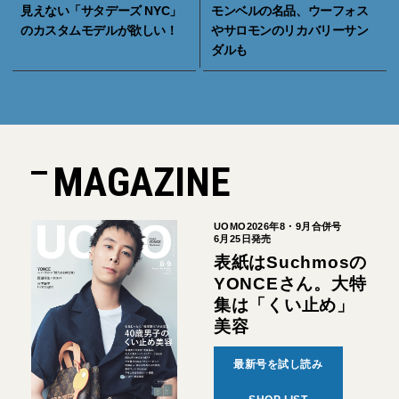
見えない「サタデーズ NYC」
モンベルの名品、ウーフォス
のカスタムモデルが欲しい！
やサロモンのリカバリーサン
ダルも
MAGAZINE
UOMO2026年8・9月合併号
6月25日発売
表紙はSuchmosの
YONCEさん。大特
集は「くい止め」
美容
最新号を試し読み