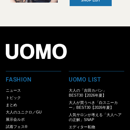
SHOP LIST
FASHION
UOMO LIST
ニュース
大人の「吉田カバン」
BEST30【2026年夏】
トピック
大人が買うべき「白スニーカ
まとめ
ー」BEST30【2026年夏】
大人のユニクロ／GU
人気サロンが考える「大人ヘア
展示会ルポ
の正解」SNAP
試着フェス®︎
エディター私物