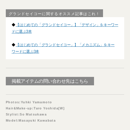
グランドセイコーに関するオススメ記事はこれ！
◆
【はじめての「グランドセイコー」】「デザイン」をキーワー
ドに選ぶ3本
◆
【はじめての「グランドセイコー」】「メカニズム」をキー
ワードに選ぶ3本
掲載アイテムの問い合わせ先はこちら
Photos:Yuhki Yamamoto
Hair&Make-up:Taro Yoshida[W]
Stylist:So Matsukawa
Model:Masayuki Kawabata