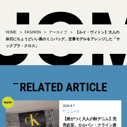
HOME
FASHION
アーカイブ
【ルイ・ヴィトン】大人の
休日にちょうどいい黒のミニバッグ。定番モデルをアレンジした「サ
ックプラ・クロス」
RELATED ARTICLE
2026.8.7
ニュース
【差がつく大人の秋デニム】完
売必至。カルバン・クライン原