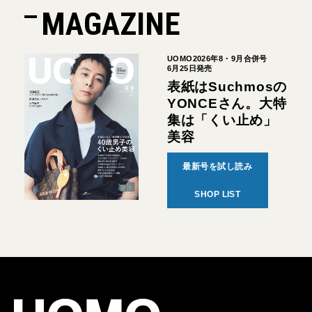
MAGAZINE
UOMO2026年8・9月合併号
6月25日発売
表紙はSuchmosの
YONCEさん。大特
集は「くい止め」
美容
最新号を試し読み
SHOP LIST