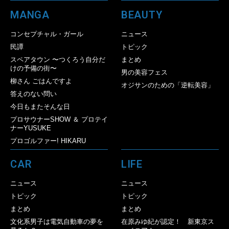
MANGA
BEAUTY
コンセプチャル・ガール
ニュース
民譚
トピック
スペアタウン 〜つくろう自分だ
まとめ
けの予備の街〜
男の美容フェス
柳さん ごはんですよ
オジサンのための「逆転美容」
答えのない問い
今日もまたそんな日
プロサウナーSHOW ＆ プロテイ
ナーYUSUKE
プロゴルファー! HIKARU
CAR
LIFE
ニュース
ニュース
トピック
トピック
まとめ
まとめ
文化系男子は電気自動車の夢を
在原みゆ紀が認定！ 新東京ス