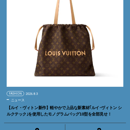
FASHION
2026.8.3
ニュース
【ルイ・ヴィトン新作】軽やかで上品な新素材｢ルイ･ヴィトン シ
ルクテック｣を使用したモノグラムバッグ10型を全部見せ！