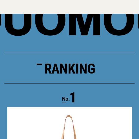
RANKING
1