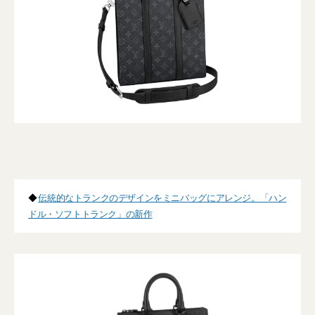
◆
伝統的なトランクのデザインをミニバッグにアレンジ。「ハン
ドル・ソフトトランク」の新作