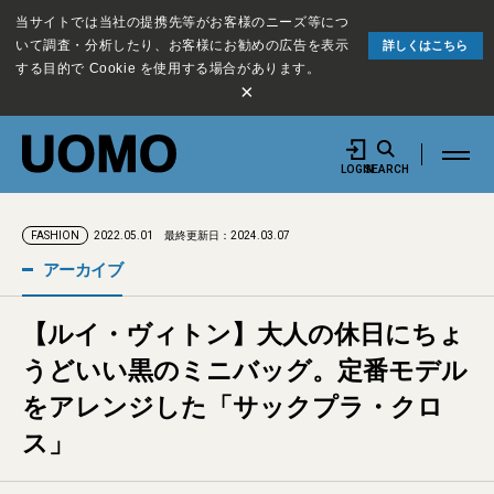
当サイトでは当社の提携先等がお客様のニーズ等につ
いて調査・分析したり、お客様にお勧めの広告を表示
詳しくはこちら
する目的で Cookie を使用する場合があります。
×
LOGIN
SEARCH
2022.05.01
最終更新日：2024.03.07
FASHION
アーカイブ
【ルイ・ヴィトン】大人の休日にちょ
うどいい黒のミニバッグ。定番モデル
をアレンジした「サックプラ・クロ
ス」