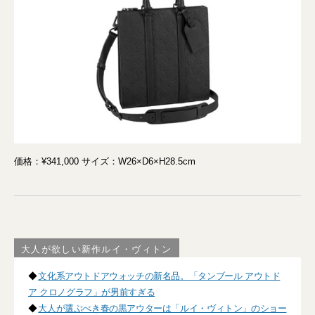
価格：¥341,000 サイズ：W26×D6×H28.5cm
大人が欲しい新作ルイ・ヴィトン
◆
文化系アウトドアウォッチの新名品。「タンブール アウトド
ア クロノグラフ」が男前すぎる
◆
大人が選ぶべき春の黒アウターは「ルイ・ヴィトン」のショー