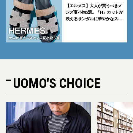
【エルメス】大人が買うべきメ
ンズ夏小物5選。「H」カットが
映えるサンダルに華やかなス
カーフ、旬のボートモカシンに
注目
UOMO'S CHOICE
PR