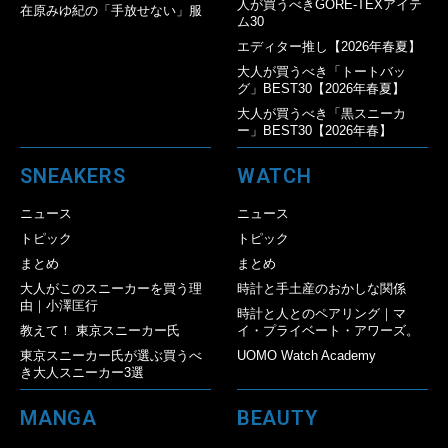
人が買うべきGORE-TEXアイテ
在原みゆ紀の「手放せない」服
ム30
エディター推し【2026年春夏】
大人が買うべき「トートバッ
グ」BEST30【2026年春夏】
大人が買うべき「黒スニーカ
ー」BEST30【2026年春】
SNEAKERS
WATCH
ニュース
ニュース
トピック
トピック
まとめ
まとめ
大人がこのスニーカーを買う理
時計と手土産のおかしな関係
由｜小澤匡行
時計と人とのペアリング｜マ
教えて！ 東京スニーカー氏
イ・プライベート・アワーズ。
東京スニーカー氏が選ぶ買うべ
UOMO Watch Academy
き大人スニーカー3選
MANGA
BEAUTY