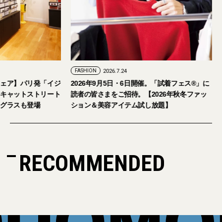
FASHION
2026.7.24
ェア】パリ発「イジ
2026年9月5日・6日開催。「試着フェス®︎」に
キャットストリート
読者の皆さまをご招待。【2026年秋冬ファッ
グラスも登場
ション＆美容アイテム試し放題】
RECOMMENDED