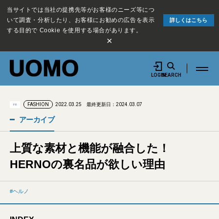
当サイトでは当社の提携先等がお客様のニーズ等につ
いて調査・分析したり、お客様にお勧めの広告を表示
詳しくはこちら
する目的で Cookie を使用する場合があります。
×
LOGIN
SEARCH
2022.03.25
最終更新日：2024.03.07
FASHION
PR
アーカイブ
上質な素材と機能が融合した！
HERNOの裏名品が欲しい理由
ヘルノ