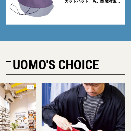
カットハット」も。酷暑対策に
大人が買うべき4選
UOMO'S CHOICE
PR