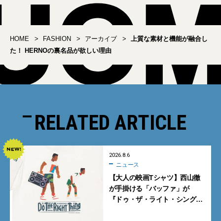
間違いない
HOME
FASHION
アーカイブ
上質な素材と機能が融合し
た！ HERNOの裏名品が欲しい理由
RELATED ARTICLE
2026.8.6
ニュース
【大人の映画Tシャツ】西山徹
が手掛ける「バッファ」が
『ドゥ・ザ・ライト・シング』
とコラボ！【8月8日発売】