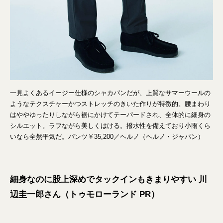
一見よくあるイージー仕様のシャカパンだが、上質なサマーウールの
ようなテクスチャーかつストレッチのきいた作りが特徴的。腰まわり
はややゆったりしながら裾にかけてテーパードされ、全体的に細身の
シルエット。ラフながら美しくはける。撥水性を備えており小雨くら
いなら全然平気だ。パンツ￥35,200／ヘルノ（ヘルノ・ジャパン）
細身なのに股上深めでタックインもきまりやすい 川
辺圭一郎さん（トゥモローランド PR）