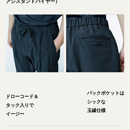
アシスタントバイヤー）
バックポケットは
ドローコード＆
シックな
タック入りで
玉縁仕様
イージー