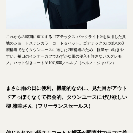
これからの時期に重宝するゴアテックス パックライト®を採用した共
地のショートステンカラーコート＆ハット。ゴアテックスは従来の3
層構造でなくタウンユースに適した2層構造のため、軽量かつ動きや
すい。袖口のインナーカフでわずかな風の侵入も許さないスグレモ
ノ。ハット付きコート￥107,800／ヘルノ（ヘルノ・ジャパン）
まさに雨の日に便利。機能的なのに、見た目がアウト
ドアっぽくなくて都会的。タウンユースにぜひ欲しい
柳 雅幸さん（フリーランスセールス）
信じられない軽さ！コートと帽子が同素材でラフに着