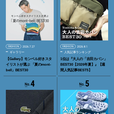
FASHION
2026.7.27
FASHION
2026.8.1
ギャラリー
人気記事ランキング
【Gallery】モンベル好きスタ
1位は『大人の「吉田カバン」
イリストが選ぶ 「夏のmont-
BEST30【2026年夏】』【週
bell」BEST30
間人気記事BEST5】
4
5