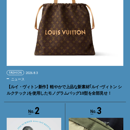
FASHION
2026.8.3
ニュース
【ルイ・ヴィトン新作】軽やかで上品な新素材｢ルイ･ヴィトン シ
ルクテック｣を使用したモノグラムバッグ10型を全部見せ！
2
3