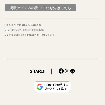
掲載アイテムの問い合わせ先はこちら
Photos:Mitsuo Okamoto
Stylist:Junichi Nishimata
Composition&Text:Kai Tokuhara
SHARE!