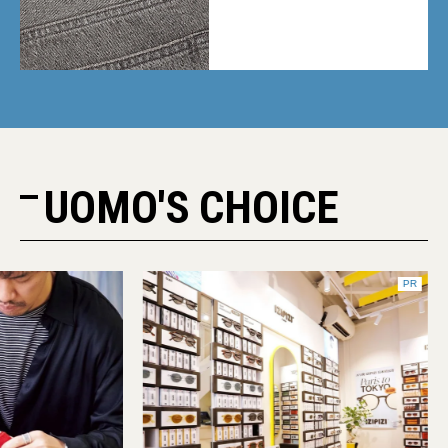
ギーデニムが数量限定発売
UOMO'S CHOICE
PR