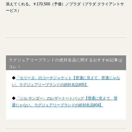
添えてくれる。￥170,500（予価）／プラダ（プラダ クライアントサ
ービス）
ラグジュアリーブランドの絶対名品に関するおすすめ記事は
コレ！
◆
「セリーヌ」のコーチジャケット【普通に見えて、普通じゃな
い。ラグジュアリーブランドの絶対名品#05】
◆
「ジル サンダー」のレザートートバッグ【普通に見えて、普
通じゃない。ラグジュアリーブランドの絶対名品#04】