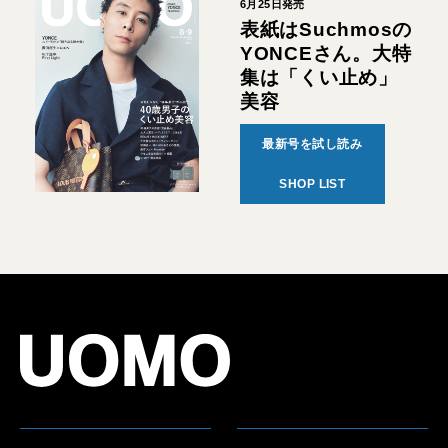
6月25日発売
表紙はSuchmosの
YONCEさん。大特
集は「くい止め」
美容
最新号を試し読み
SHOP LIST