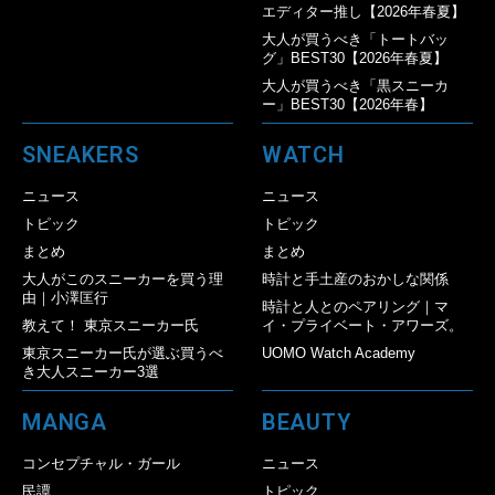
エディター推し【2026年春夏】
大人が買うべき「トートバッ
グ」BEST30【2026年春夏】
大人が買うべき「黒スニーカ
ー」BEST30【2026年春】
SNEAKERS
WATCH
ニュース
ニュース
トピック
トピック
まとめ
まとめ
大人がこのスニーカーを買う理
時計と手土産のおかしな関係
由｜小澤匡行
時計と人とのペアリング｜マ
教えて！ 東京スニーカー氏
イ・プライベート・アワーズ。
東京スニーカー氏が選ぶ買うべ
UOMO Watch Academy
き大人スニーカー3選
MANGA
BEAUTY
コンセプチャル・ガール
ニュース
民譚
トピック