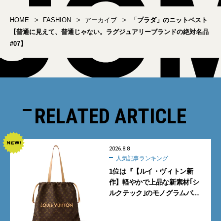
HOME
FASHION
アーカイブ
「プラダ」のニットベスト
【普通に見えて、普通じゃない。ラグジュアリーブランドの絶対名品
#07】
RELATED ARTICLE
2026.8.8
人気記事ランキング
1位は『【ルイ・ヴィトン新
作】軽やかで上品な新素材｢シ
ルクテック｣のモノグラムバッ
グ10型を全部見せ』【週間人気
記事BEST5】