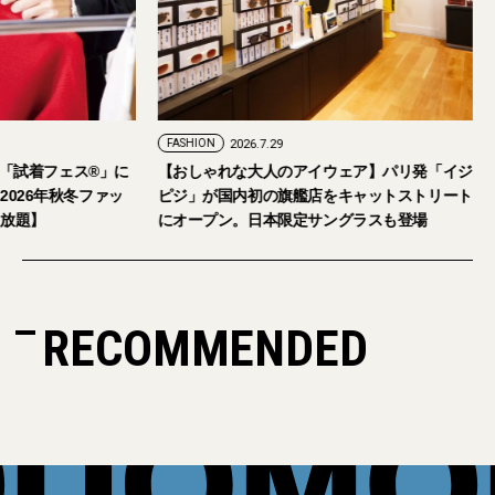
FASHION
2026.7.29
。「試着フェス®︎」に
【おしゃれな大人のアイウェア】パリ発「イジ
026年秋冬ファッ
ピジ」が国内初の旗艦店をキャットストリート
放題】
にオープン。日本限定サングラスも登場
RECOMMENDED