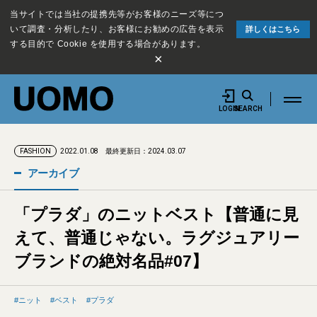
当サイトでは当社の提携先等がお客様のニーズ等につ
いて調査・分析したり、お客様にお勧めの広告を表示
詳しくはこちら
する目的で Cookie を使用する場合があります。
×
LOGIN
SEARCH
2022.01.08
最終更新日：2024.03.07
FASHION
アーカイブ
「プラダ」のニットベスト【普通に見
えて、普通じゃない。ラグジュアリー
ブランドの絶対名品#07】
ニット
ベスト
プラダ