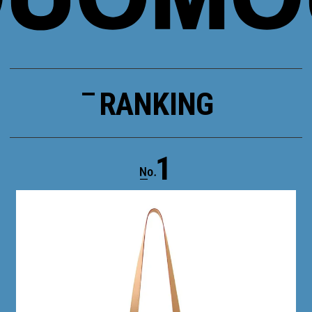
RANKING
1