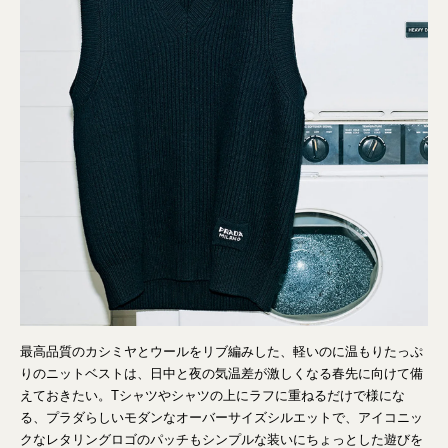
最高品質のカシミヤとウールをリブ編みした、軽いのに温もりたっぷ
りのニットベストは、日中と夜の気温差が激しくなる春先に向けて備
えておきたい。Tシャツやシャツの上にラフに重ねるだけで様にな
る、プラダらしいモダンなオーバーサイズシルエットで、アイコニッ
クなレタリングロゴのパッチもシンプルな装いにちょっとした遊びを