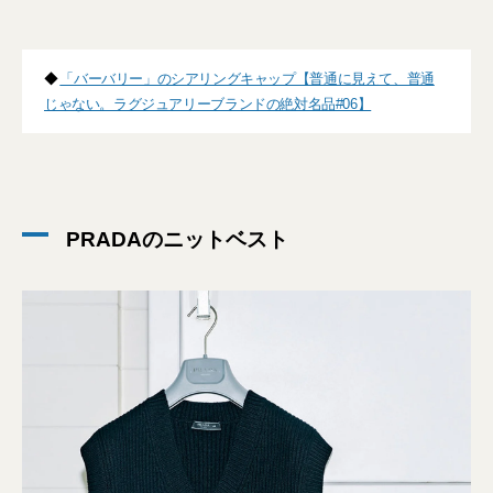
◆
「バーバリー」のシアリングキャップ【普通に見えて、普通
じゃない。ラグジュアリーブランドの絶対名品#06】
PRADAのニットベスト