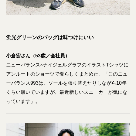
蛍光グリーンのバッグは味つけにいい
小倉宏さん（53歳／会社員）
ニューバランス×ナイジェルグラフのイラストTシャツに
アンルートのショーツで夏らしくまとめた。「このニュ
ーバランス993は、ソールを張り替えたりしながら10年
くらい履いていますが、最近新しいスニーカーが気にな
っています」。