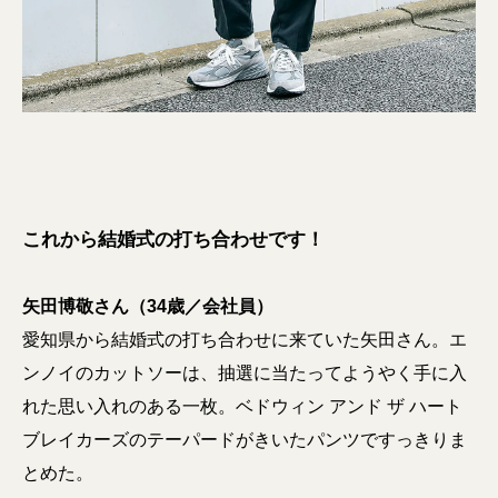
これから結婚式の打ち合わせです！
矢田博敬さん（34歳／会社員）
愛知県から結婚式の打ち合わせに来ていた矢田さん。エ
ンノイのカットソーは、抽選に当たってようやく手に入
れた思い入れのある一枚。ベドウィン アンド ザ ハート
ブレイカーズのテーパードがきいたパンツですっきりま
とめた。