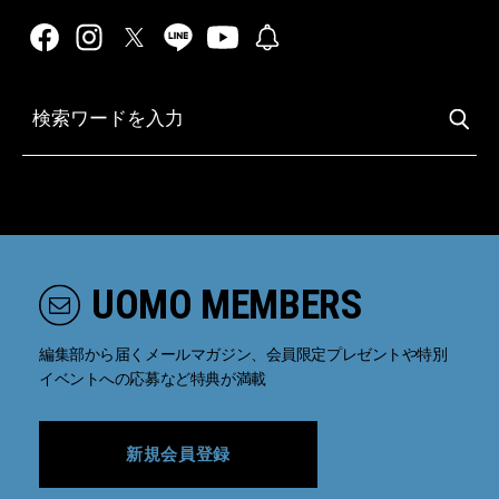
UOMO MEMBERS
編集部から届くメールマガジン、会員限定プレゼントや特別
イベントへの応募など特典が満載
新規会員登録