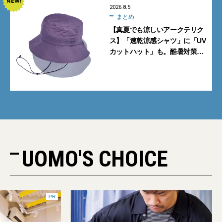
2026.8.5
まとめ
【真夏でも涼しいアークテリク
ス】「速乾涼感シャツ」に「UV
カットハット」も。酷暑対策に
大人が買うべき4選
UOMO'S CHOICE
PR