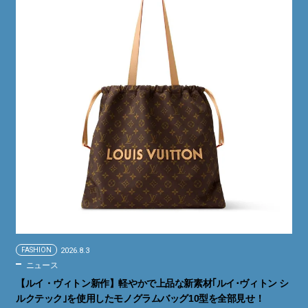
FASHION
2026.8.3
ニュース
【ルイ・ヴィトン新作】軽やかで上品な新素材｢ルイ･ヴィトン シ
ルクテック｣を使用したモノグラムバッグ10型を全部見せ！