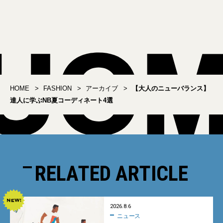
ーズをルーツにした810ｓ
「黒ミニバッグ」4選
の新作
HOME
FASHION
アーカイブ
【大人のニューバランス】
達人に学ぶNB夏コーディネート4選
RELATED ARTICLE
2026.8.6
ニュース