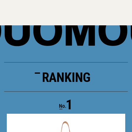
RANKING
1