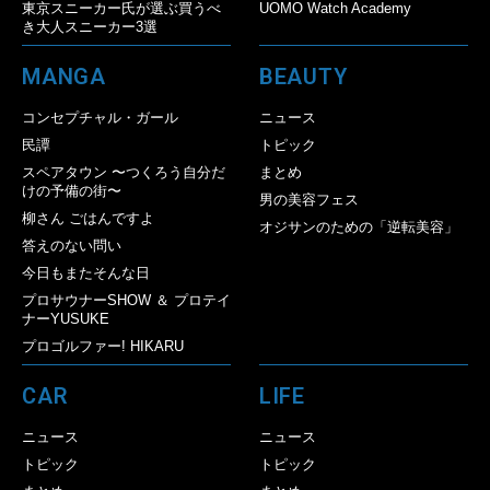
東京スニーカー氏が選ぶ買うべ
UOMO Watch Academy
き大人スニーカー3選
MANGA
BEAUTY
コンセプチャル・ガール
ニュース
民譚
トピック
スペアタウン 〜つくろう自分だ
まとめ
けの予備の街〜
男の美容フェス
柳さん ごはんですよ
オジサンのための「逆転美容」
答えのない問い
今日もまたそんな日
プロサウナーSHOW ＆ プロテイ
ナーYUSUKE
プロゴルファー! HIKARU
CAR
LIFE
ニュース
ニュース
トピック
トピック