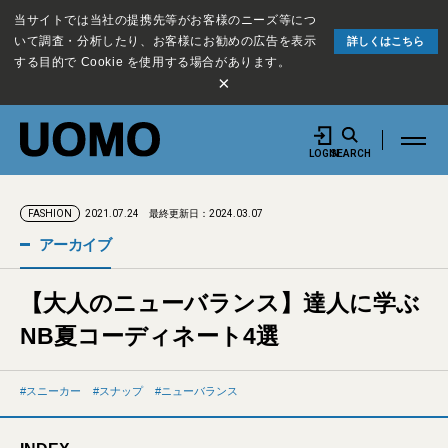
当サイトでは当社の提携先等がお客様のニーズ等につ
いて調査・分析したり、お客様にお勧めの広告を表示
詳しくはこちら
する目的で Cookie を使用する場合があります。
×
LOGIN
SEARCH
2021.07.24
最終更新日：2024.03.07
FASHION
アーカイブ
【大人のニューバランス】達人に学ぶ
NB夏コーディネート4選
スニーカー
スナップ
ニューバランス