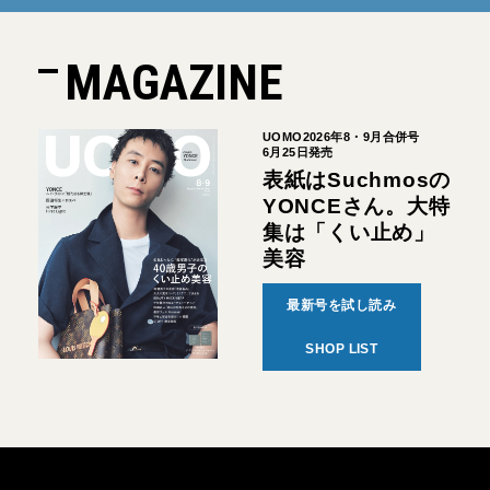
MAGAZINE
UOMO2026年8・9月合併号
6月25日発売
表紙はSuchmosの
YONCEさん。大特
集は「くい止め」
美容
最新号を試し読み
SHOP LIST