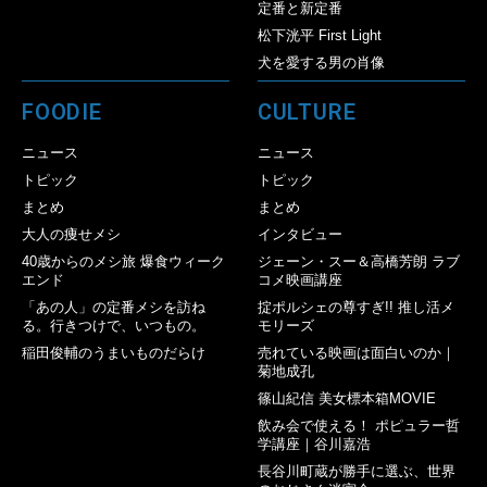
定番と新定番
松下洸平 First Light
犬を愛する男の肖像
FOODIE
CULTURE
ニュース
ニュース
トピック
トピック
まとめ
まとめ
大人の痩せメシ
インタビュー
40歳からのメシ旅 爆食ウィーク
ジェーン・スー＆高橋芳朗 ラブ
エンド
コメ映画講座
「あの人」の定番メシを訪ね
掟ポルシェの尊すぎ!! 推し活メ
る。行きつけで、いつもの。
モリーズ
稲田俊輔のうまいものだらけ
売れている映画は面白いのか｜
菊地成孔
篠山紀信 美女標本箱MOVIE
飲み会で使える！ ポピュラー哲
学講座｜谷川嘉浩
長谷川町蔵が勝手に選ぶ、世界