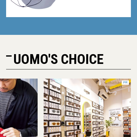
UOMO'S CHOICE