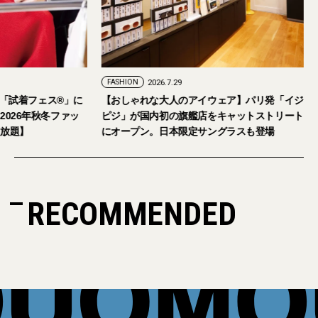
FASHION
2026.7.29
6日開催。「試着フェス®︎」に
【おしゃれな大人のアイウェア】パリ発「
待。【2026年秋冬ファッ
ピジ」が国内初の旗艦店をキャットストリ
ム試し放題】
にオープン。日本限定サングラスも登場
RECOMMENDED