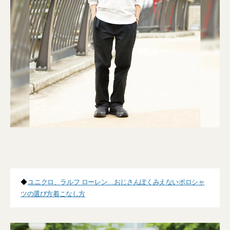
◆
ユニクロ、ラルフ ローレン…おじさんぽくみえないポロシャ
ツの選び方着こなし方