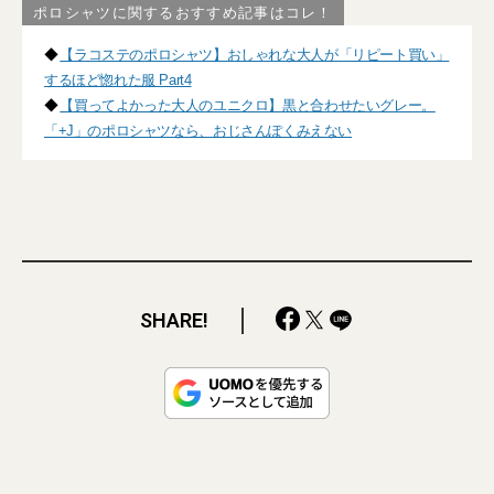
ポロシャツに関するおすすめ記事はコレ！
◆
【ラコステのポロシャツ】おしゃれな大人が「リピート買い」
するほど惚れた服 Part4
◆
【買ってよかった大人のユニクロ】黒と合わせたいグレー。
「+J」のポロシャツなら、おじさんぽくみえない
SHARE!