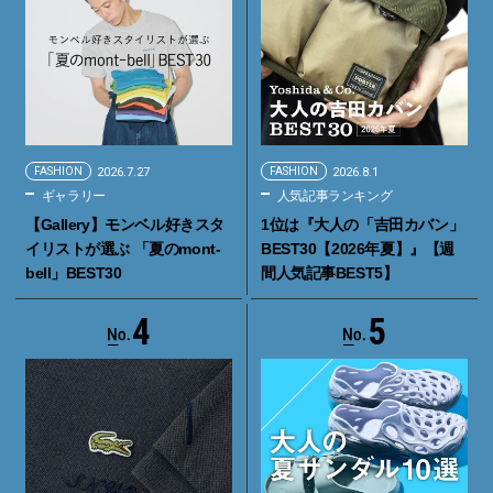
FASHION
2026.7.27
FASHION
2026.8.1
ギャラリー
人気記事ランキング
【Gallery】モンベル好きスタ
1位は『大人の「吉田カバン」
イリストが選ぶ 「夏のmont-
BEST30【2026年夏】』【週
bell」BEST30
間人気記事BEST5】
4
5