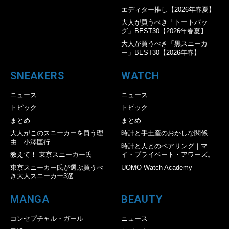
エディター推し【2026年春夏】
大人が買うべき「トートバッ
グ」BEST30【2026年春夏】
大人が買うべき「黒スニーカ
ー」BEST30【2026年春】
SNEAKERS
WATCH
ニュース
ニュース
トピック
トピック
まとめ
まとめ
大人がこのスニーカーを買う理
時計と手土産のおかしな関係
由｜小澤匡行
時計と人とのペアリング｜マ
教えて！ 東京スニーカー氏
イ・プライベート・アワーズ。
東京スニーカー氏が選ぶ買うべ
UOMO Watch Academy
き大人スニーカー3選
MANGA
BEAUTY
コンセプチャル・ガール
ニュース