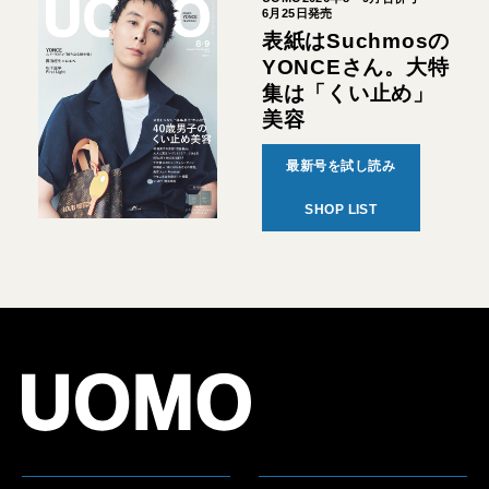
6月25日発売
表紙はSuchmosの
YONCEさん。大特
集は「くい止め」
美容
最新号を試し読み
SHOP LIST