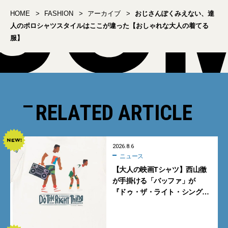
HOME
FASHION
アーカイブ
おじさんぽくみえない、達
人のポロシャツスタイルはここが違った【おしゃれな大人の着てる
服】
RELATED ARTICLE
2026.8.6
ニュース
【大人の映画Tシャツ】西山徹
が手掛ける「バッファ」が
『ドゥ・ザ・ライト・シング』
とコラボ！【8月8日発売】