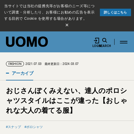
当サイトでは当社の提携先等がお客様のニーズ等につ
いて調査・分析したり、お客様にお勧めの広告を表示
詳しくはこちら
する目的で Cookie を使用する場合があります。
×
LOGIN
SEARCH
2021.07.03
最終更新日：2024.03.07
FASHION
アーカイブ
おじさんぽくみえない、達人のポロシ
ャツスタイルはここが違った【おしゃ
れな大人の着てる服】
スナップ
ポロシャツ