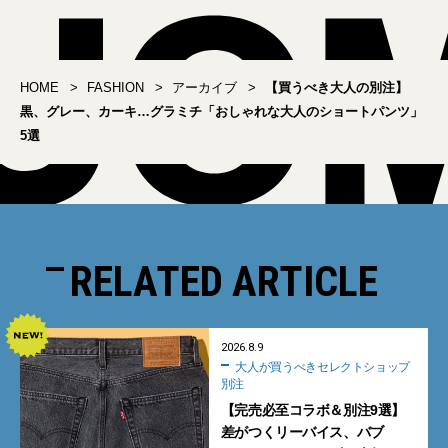
HOME
FASHION
アーカイブ
【買うべき大人の別注】
黒、グレー、カーキ…グラミチ「おしゃれな大人のショートパンツ」
5選
RELATED ARTICLE
2026.8.9
大人が買うべきセレクトショップ
別注
【完売必至コラボ＆別注9選】
差がつくリーバイス、バブ