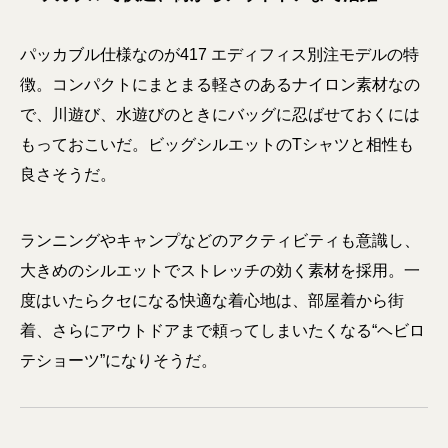
パッカブル仕様なのが417 エディフィス別注モデルの特
徴。コンパクトにまとまる軽さのあるナイロン素材なの
で、川遊び、水遊びのときにバッグに忍ばせておくには
もっておこいだ。ビッグシルエットのTシャツと相性も
良さそうだ。
ランニングやキャンプなどのアクティビティも意識し、
大きめのシルエットでストレッチの効く素材を採用。一
度はいたらクセになる快適な着心地は、部屋着から街
着、さらにアウトドアまで頼ってしまいたくなる“ヘビロ
テショーツ”になりそうだ。