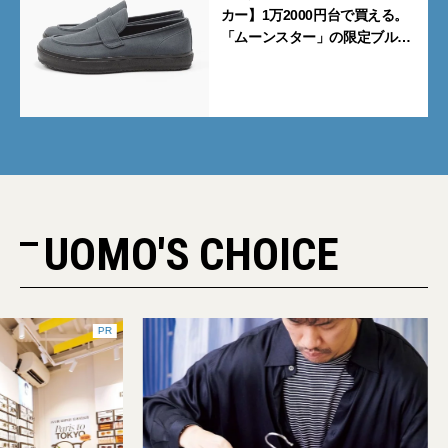
カー】1万2000円台で買える。
「ムーンスター」の限定ブルー
グレーを見逃すな
UOMO'S CHOICE
PR