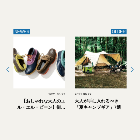
NEWER
OLDER
2021.06.27
2021.06.27
【おしゃれな大人のエ
大人が手に入れるべき
ル・エル・ビーン】街か
「夏キャンプギア」7選
らキャンプまで！雨に強
くて歩きやすい「ビーン
ブーツ」に新色