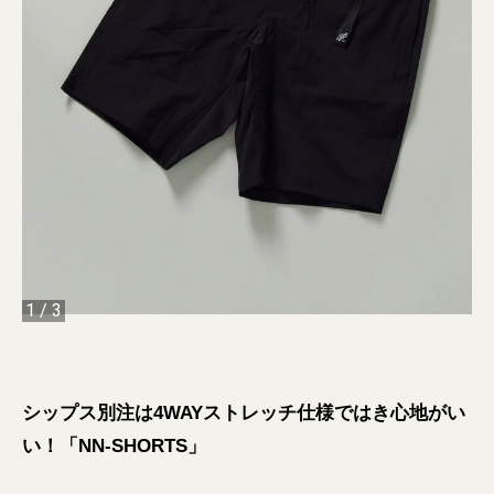
1
/
3
シップス別注は4WAYストレッチ仕様ではき心地がい
い！「NN-SHORTS」