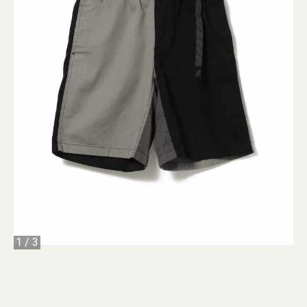
1
/
3