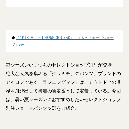
◆
【別注グラミチ】機能性重視で選ぶ、大人の「カーゴショー
ツ」5選
毎シーズンいくつものセレクトショップ別注が登場し、
絶大な人気を集める「グラミチ」のパンツ。ブランドの
アイコンである「ランニングマン」は、アウトドアの世
界を飛び出して街着の新定番として定着している。今回
は、暑い夏シーズンにおすすめしたいセレクトショップ
別注ショートパンツ５選をご紹介。