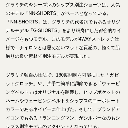
グラミチの今シーズンのシップス別注ショーツは、人気
のモデル「NN-SHORTS」がベースとなっている。
「NN-SHORTS」は、グラミチの代名詞でもあるオリジ
ナルモデル「G-SHORTS」をより細身にした都会的なイ
メージをもつモデル。このモデルが4WAYストレッチ仕
様で、ナイロンとは思えないマットな質感の、軽くて肌
触りの良い素材で別注モデルが実現した。
グラミチ独自の技法で、180度開脚を可能にした「ガゼ
ットクロッチ」や、片手で簡単に調節できる「ウェービ
ングベルト」はオリジナルを踏襲し、ヒップポケットの
ネームやウェービングベルトをシップスのコーポレート
カラーであるネイビーに仕上げた。そして、ブランドア
イコンでもある「ランニングマン」がシルバーなのもシ
ップス別注モデルのアクセントとなっている。