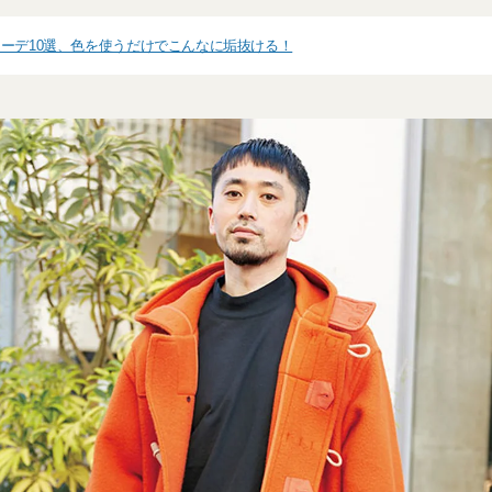
ーデ10選、色を使うだけでこんなに垢抜ける！