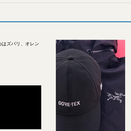
めはズバリ、オレン