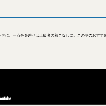
ーデに、一点色を差せば上級者の着こなしに。この冬のおすす