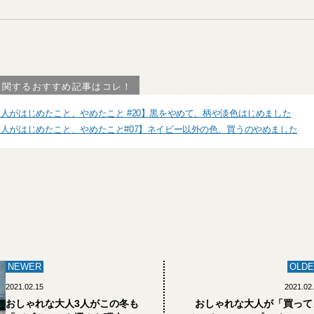
に関するおすすめ記事はコレ！
人がはじめたこと、やめたこと #20】黒をやめて、柄や淡色はじめました
人がはじめたこと、やめたこと#07】ネイビー以外の色、買うのやめました
NEWER
OLDE
2021.02.15
2021.02
おしゃれな大人3人がこの冬も
おしゃれな大人が「買って