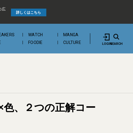
の広
詳しくはこちら
EAKERS
WATCH
MANGA
E
FOODIE
CULTURE
LOGIN
SEARCH
×色、２つの正解コー