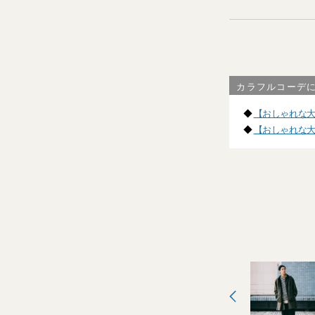
カラフルコーデ
◆
【おしゃれな大
◆
【おしゃれな大