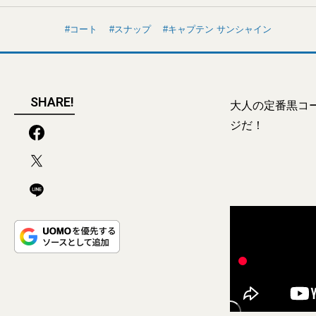
コート
スナップ
キャプテン サンシャイン
SHARE!
大人の定番黒コ
ジだ！