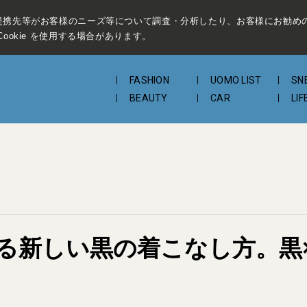
提携先等がお客様のニーズ等について調査・分析したり、お客様にお勧め
ookie を使用する場合があります。
FASHION
UOMO LIST
SN
BEAUTY
CAR
LIF
る新しい黒の着こなし方。黒