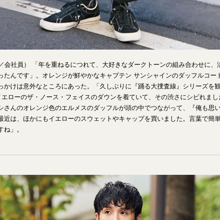
歳／会社員） 「年を重ねるにつれて、大好きなダークトーンの組み合わせに、
ったんです」。オレンジが鮮やかなキャプテン サンシャインのダッフルコー
っかけは意外なところにあった。「久しぶりに『踊る大捜査線』シリーズを
イエローのザ・ノース・フェイスのダウンを着ていて、その渋さにシビれまし
シさんのオレンジ色のエルメスのダッフルが頭の中でつながって、『俺も思
最近は、ほかにもイエローのスウェットやキャップを買いました。言葉で簡
すね」。