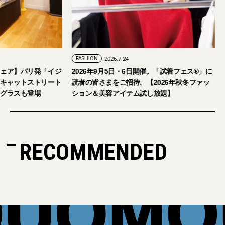
FASHION
2026.7.24
ェア】パリ発「イジ
2026年9月5日・6日開催。「試着フェス®︎」に
キャットストリート
読者の皆さまをご招待。【2026年秋冬ファッ
グラスも登場
ション＆美容アイテム試し放題】
RECOMMENDED