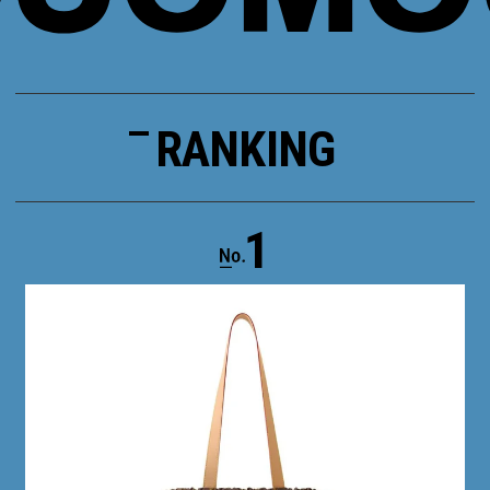
RANKING
1