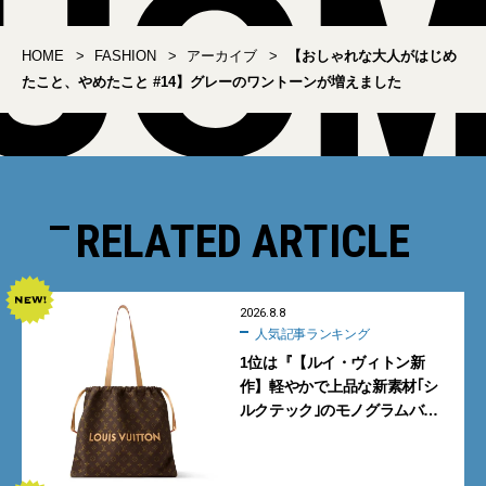
HOME
FASHION
アーカイブ
【おしゃれな大人がはじめ
たこと、やめたこと #14】グレーのワントーンが増えました
RELATED ARTICLE
2026.8.8
人気記事ランキング
1位は『【ルイ・ヴィトン新
作】軽やかで上品な新素材｢シ
ルクテック｣のモノグラムバッ
グ10型を全部見せ』【週間人気
記事BEST5】