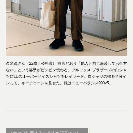
久米茂さん（22歳／公務員） 宣言どおり「他人と同じ服装しても仕方
ない」という姿勢がビンビン伝わる。ブルックス ブラザーズの白シャ
ツにLEのオーバーサイズシャツをレイヤード。白シャツの裾を半分イ
ンして、キーチェーンを見せた。靴はニューバランス990v5。
スナップに関するおすすめ記事はコレ！