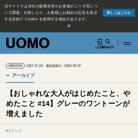
当サイトでは当社の提携先等がお客様のニーズ等につ
いて調査・分析したり、お客様にお勧めの広告を表示
詳しくはこちら
する目的で Cookie を使用する場合があります。
×
LOGIN
SEARCH
2021.01.20
最終更新日：2024.03.07
FASHION
アーカイブ
【おしゃれな大人がはじめたこと、や
めたこと #14】グレーのワントーンが
増えました
スナップ