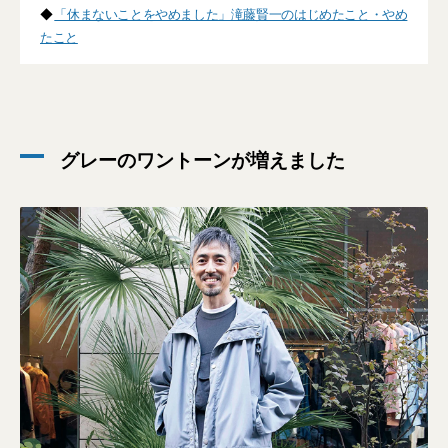
◆
「休まないことをやめました」滝藤賢一のはじめたこと・やめ
たこと
グレーのワントーンが増えました