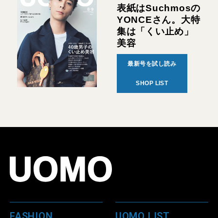
表紙はSuchmosの
YONCEさん。大特
集は「くい止め」
美容
最新号を試し読み
SHOP LIST
FASHION
UOMO LIST