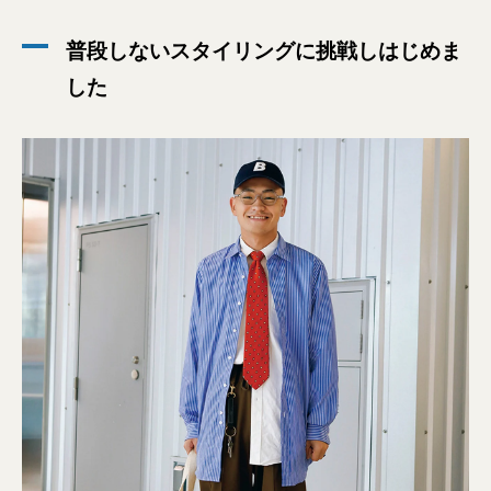
普段しないスタイリングに挑戦しはじめま
した