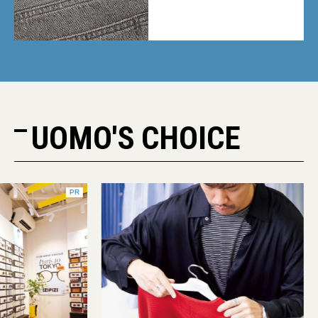
UOMO'S CHOICE
PR