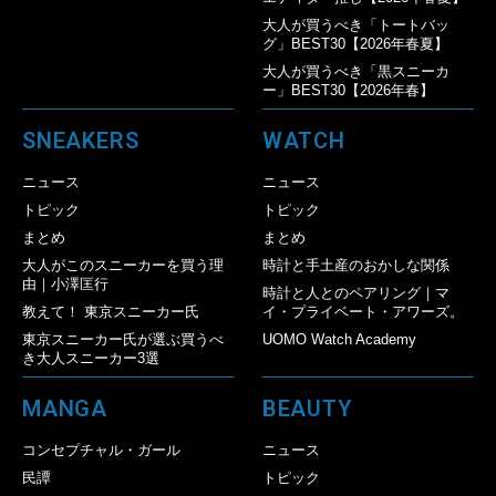
大人が買うべき「トートバッ
グ」BEST30【2026年春夏】
大人が買うべき「黒スニーカ
ー」BEST30【2026年春】
SNEAKERS
WATCH
ニュース
ニュース
トピック
トピック
まとめ
まとめ
大人がこのスニーカーを買う理
時計と手土産のおかしな関係
由｜小澤匡行
時計と人とのペアリング｜マ
教えて！ 東京スニーカー氏
イ・プライベート・アワーズ。
東京スニーカー氏が選ぶ買うべ
UOMO Watch Academy
き大人スニーカー3選
MANGA
BEAUTY
コンセプチャル・ガール
ニュース
民譚
トピック