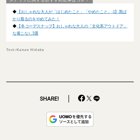
◆
【おしゃれな大人が「はじめたこと」「やめたこと」-1】黒ば
かり着るのをやめてみた！
◆
【冬コーデスナップ】おしゃれな大人の「文化系アウトドア」
な着こなし3選
Text:Kanae Hidaka
SHARE!