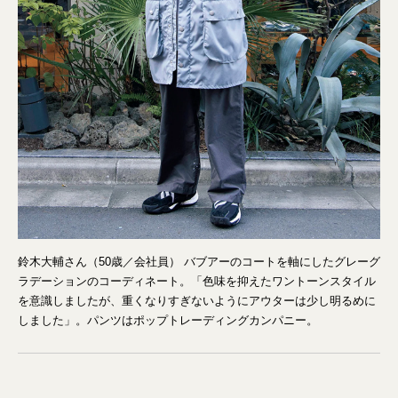
鈴木大輔さん（50歳／会社員） バブアーのコートを軸にしたグレーグ
ラデーションのコーディネート。「色味を抑えたワントーンスタイル
を意識しましたが、重くなりすぎないようにアウターは少し明るめに
しました」。パンツはポップトレーディングカンパニー。