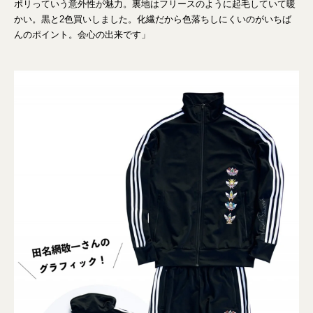
ポリっていう意外性が魅力。裏地はフリースのように起毛していて暖
かい。黒と2色買いしました。化繊だから色落ちしにくいのがいちば
んのポイント。会心の出来です」