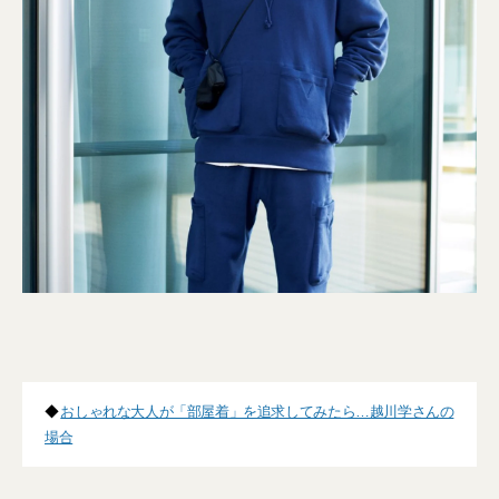
◆
おしゃれな大人が「部屋着」を追求してみたら…越川学さんの
場合