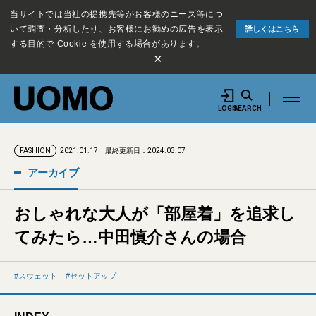
当サイトでは当社の提携先等がお客様のニーズ等につ
いて調査・分析したり、お客様にお勧めの広告を表示
詳しくはこちら
する目的で Cookie を使用する場合があります。
×
LOGIN
SEARCH
2021.01.17
最終更新日：2024.03.07
FASHION
アーカイブ
おしゃれな大人が「部屋着」を追求し
てみたら…中田慎介さんの場合
スウェット
セットアップ