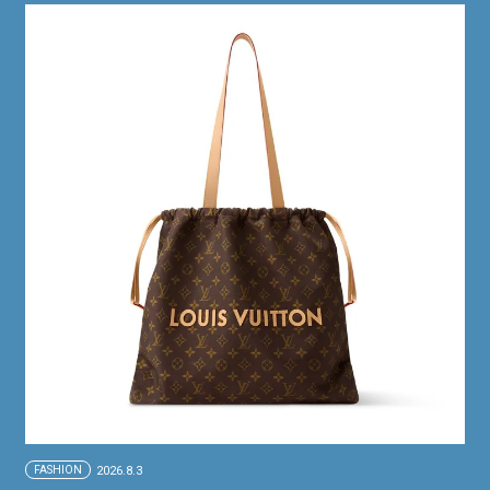
FASHION
2026.8.3