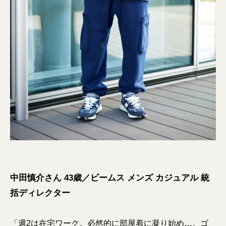
中田慎介さん 43歳／ビームス メンズ カジュアル 統
括ディレクター
「週2は在宅ワーク。必然的に部屋着に凝り始め…。ゴ