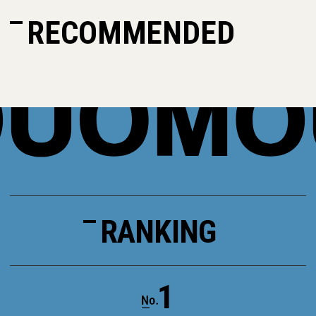
RECOMMENDED
RANKING
1