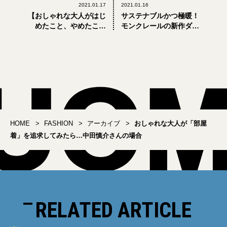
2021.01.17
2021.01.16
【おしゃれな大人がはじ
サステナブルかつ極暖！
めたこと、やめたこと
モンクレールの新作ダウ
#11】スニーカー率90%に
ンジャケットが最強すぎ
なりました
る
HOME
FASHION
アーカイブ
おしゃれな大人が「部屋
着」を追求してみたら…中田慎介さんの場合
RELATED ARTICLE