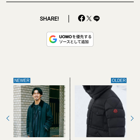
SHARE!
NEWER
OLDER