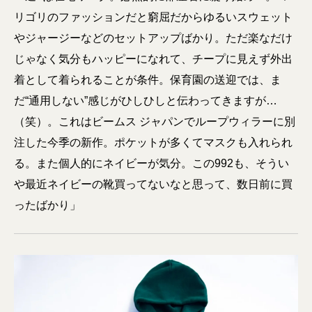
リゴリのファッションだと窮屈だからゆるいスウェット
やジャージーなどのセットアップばかり。ただ楽なだけ
じゃなく気分もハッピーになれて、チープに見えず外出
着として着られることが条件。保育園の送迎では、ま
だ“通用しない”感じがひしひしと伝わってきますが…
（笑）。これはビームス ジャパンでループウィラーに別
注した今季の新作。ポケットが多くてマスクも入れられ
る。また個人的にネイビーが気分。この992も、そうい
や最近ネイビーの靴買ってないなと思って、数日前に買
ったばかり」