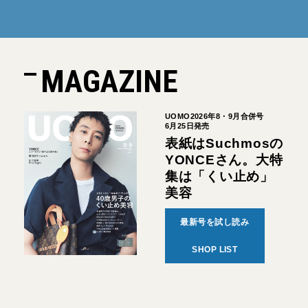
MAGAZINE
UOMO2026年8・9月合併号
6月25日発売
表紙はSuchmosの
YONCEさん。大特
集は「くい止め」
美容
最新号を試し読み
SHOP LIST