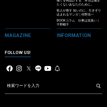
働くを再設計する 本当は働き
たくないあなたのために。
歌人が推す 短いのに、引きずり
込まれるマンガ｜枡野浩一
BOOKコラム 仕事は泥臭い｜
千野帽子
MAGAZINE
INFORMATION
FOLLOW US!