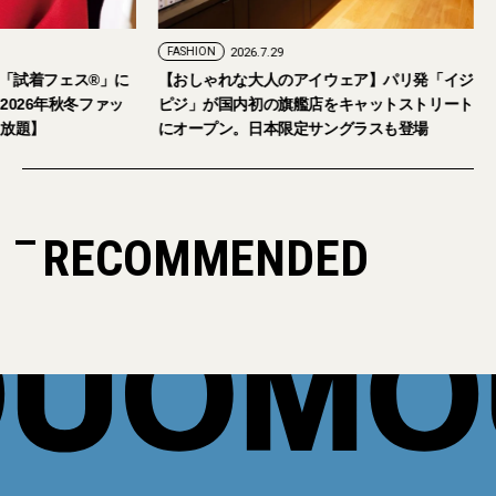
2026.7.24
FASHION
2026.7.29
9月5日・6日開催。「試着フェス®︎」に
【おしゃれな大人のアイウェア
さまをご招待。【2026年秋冬ファッ
ピジ」が国内初の旗艦店をキャ
美容アイテム試し放題】
にオープン。日本限定サングラ
RECOMMENDED