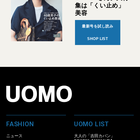
集は「くい止め」
美容
最新号を試し読み
SHOP LIST
FASHION
UOMO LIST
ニュース
大人の「吉田カバン」