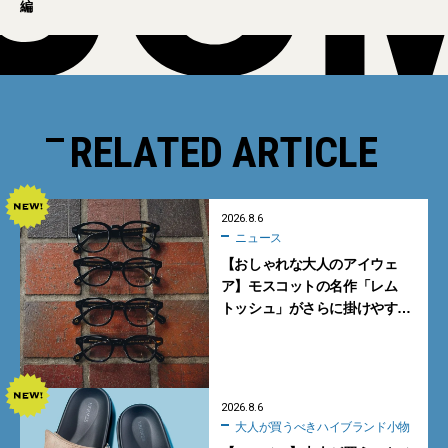
編
RELATED ARTICLE
2026.8.6
ニュース
【おしゃれな大人のアイウェ
ア】モスコットの名作「レム
トッシュ」がさらに掛けやす
く。より多くの人にフィットす
る新モデルが秀逸すぎる
2026.8.6
大人が買うべきハイブランド小物