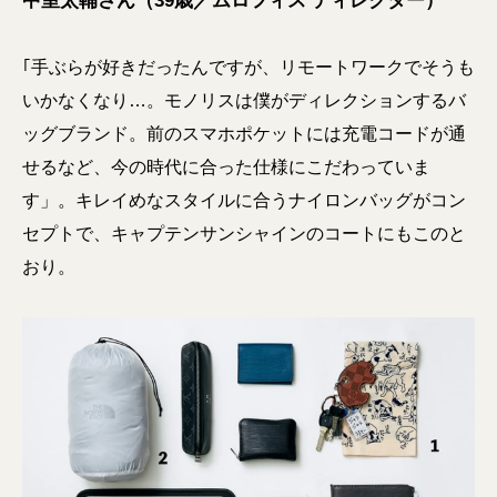
中室太輔さん（39歳／ムロフィス ディレクター）
｢手ぶらが好きだったんですが、リモートワークでそうも
いかなくなり…。モノリスは僕がディレクションするバ
ッグブランド。前のスマホポケットには充電コードが通
せるなど、今の時代に合った仕様にこだわっていま
す」。キレイめなスタイルに合うナイロンバッグがコン
セプトで、キャプテンサンシャインのコートにもこのと
おり。