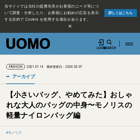
当サイトでは当社の提携先等がお客様のニーズ等につ
いて調査・分析したり、お客様にお勧めの広告を表示
詳しくはこちら
する目的で Cookie を使用する場合があります。
×
LOGIN
SEARCH
2021.01.14
最終更新日：2024.03.07
FASHION
アーカイブ
【小さいバッグ、やめてみた】おしゃ
れな大人のバッグの中身〜モノリスの
軽量ナイロンバッグ編
モノリス