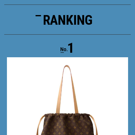
RANKING
1