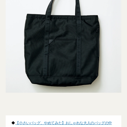
◆
【小さいバッグ、やめてみた】おしゃれな大人のバッグの中