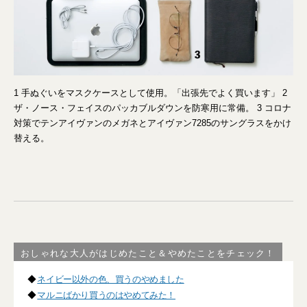
1 手ぬぐいをマスクケースとして使用。「出張先でよく買います」 2
ザ・ノース・フェイスのパッカブルダウンを防寒用に常備。 3 コロナ
対策でテンアイヴァンのメガネとアイヴァン7285のサングラスをかけ
替える。
おしゃれな大人がはじめたこと＆やめたことをチェック！
◆
ネイビー以外の色、買うのやめました
◆
マルニばかり買うのはやめてみた！