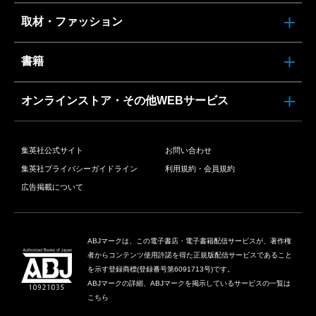
取材・ファッション
書籍
オンラインストア・その他WEBサービス
集英社公式サイト
お問い合わせ
集英社プライバシーガイドライン
利用規約・会員規約
広告掲載について
ABJマークは、この電子書店・電子書籍配信サービスが、著作権
者からコンテンツ使用許諾を得た正規版配信サービスであること
を示す登録商標(登録番号第6091713号)です。
ABJマークの詳細、ABJマークを掲示しているサービスの一覧は
こちら