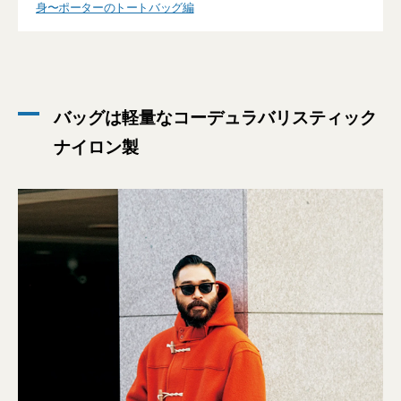
身〜ポーターのトートバッグ編
バッグは軽量なコーデュラバリスティック
ナイロン製