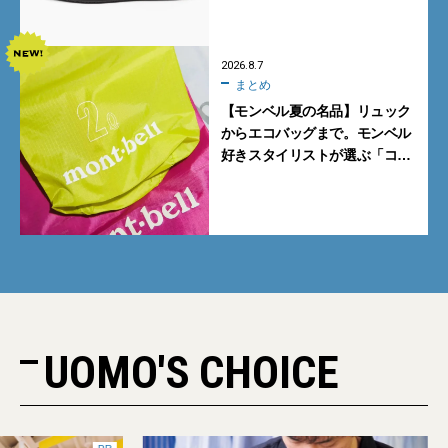
2026.8.7
まとめ
【モンベル夏の名品】リュック
からエコバッグまで。モンベル
好きスタイリストが選ぶ「コス
パも最高な超軽量バッグ」5選
UOMO'S CHOICE