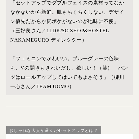
「セットアップでダブルフェイスの素材ってなか
なかないから新鮮。肌もちくちくしない。デザイ
ン優先だからか尻ポケがないのが地味に不便」
（三好良さん／1LDK/SO SHOP&HOSTEL
NAKAMEGURO ディレクター）
「フェミニンでかわいい。ブルーグレーの色味
も、Vの開きもきれいだし、欲しい！（笑） パン
ツはロールアップしてはいてもよさそう」（柳川
一心さん／TEAM UOMO）
おしゃれな大人が選んだセットアップとは？