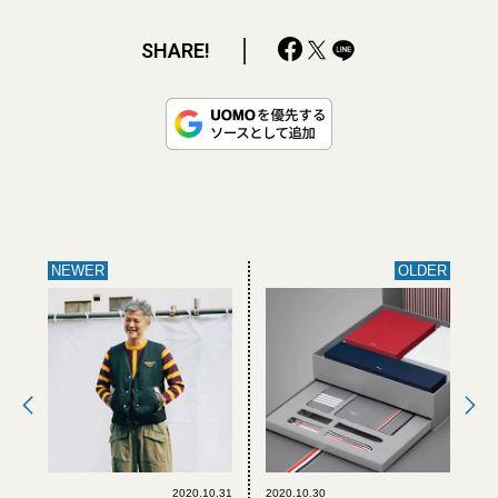
SHARE!
NEWER
OLDER
2020.10.31
2020.10.30