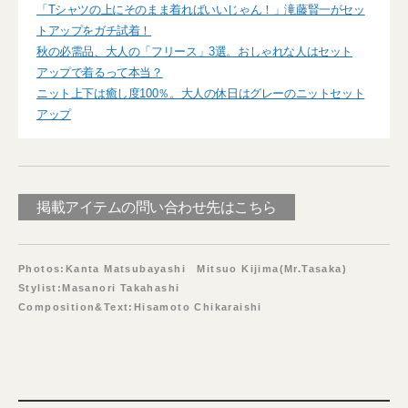
「Tシャツの上にそのまま着ればいいじゃん！」滝藤賢一がセッ
トアップをガチ試着！
秋の必需品、大人の「フリース」3選。おしゃれな人はセット
アップで着るって本当？
ニット上下は癒し度100％。大人の休日はグレーのニットセット
アップ
掲載アイテムの問い合わせ先はこちら
Photos:Kanta Matsubayashi Mitsuo Kijima(Mr.Tasaka)
Stylist:Masanori Takahashi
Composition&Text:Hisamoto Chikaraishi