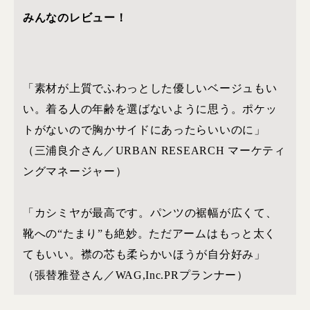
みんなのレビュー！
「素材が上質でふわっとした優しいベージュもい
い。着る人の年齢を選ばないように思う。ポケッ
トがないので胸かサイドにあったらいいのに」
（三浦良介さん／URBAN RESEARCH マーケティ
ングマネージャー）
「カシミヤが最高です。パンツの裾幅が広くて、
靴への“たまり”も絶妙。ただアームはもっと太く
てもいい。襟の芯も柔らかいほうが自分好み」
（張替雅登さん／WAG,Inc.PRプランナー）