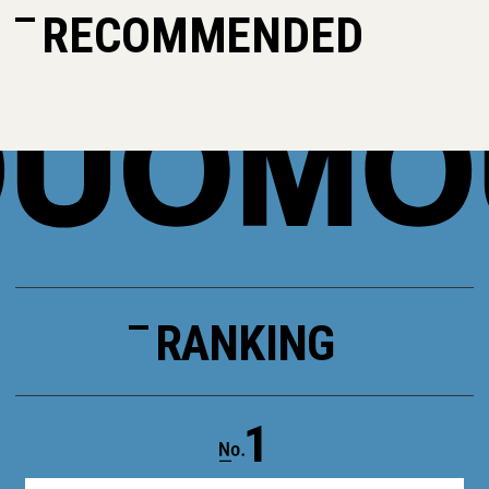
RECOMMENDED
RANKING
1