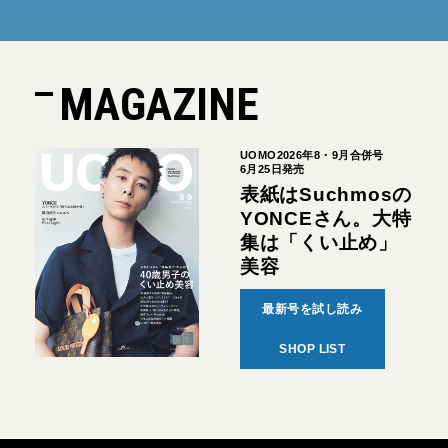
MAGAZINE
UOMO2026年8・9月合併号
6月25日発売
表紙はSuchmosの
YONCEさん。大特
集は「くい止め」
美容
最新号を試し読み
SHOP LIST