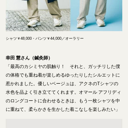
シャツ￥48,000・パンツ￥44,000／オーラリー
幸田 慧さん（鍼灸師）
「最高のカシミヤの肌触り！ それと、ガッチリした僕
の体格でも重ね着が楽しめるゆったりしたシルエットに
惹かれました。優しいベージュは、アクネのTシャツの
水色を品よく引き立ててくれます。オマール アフリディ
のロングコートに合わせるときは、もう一枚シャツを中
に重ねて、柔らかさを生かした着こなしを楽しみたい」