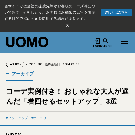
当サイトでは当社の提携先等がお客様のニーズ等につ
いて調査・分析したり、お客様にお勧めの広告を表示
詳しくはこちら
する目的で Cookie を使用する場合があります。
×
LOGIN
SEARCH
2020.10.30
最終更新日：2024.03.07
FASHION
アーカイブ
コーデ実例付き！ おしゃれな大人が選
んだ「着回せるセットアップ」3選
セットアップ
オーラリー