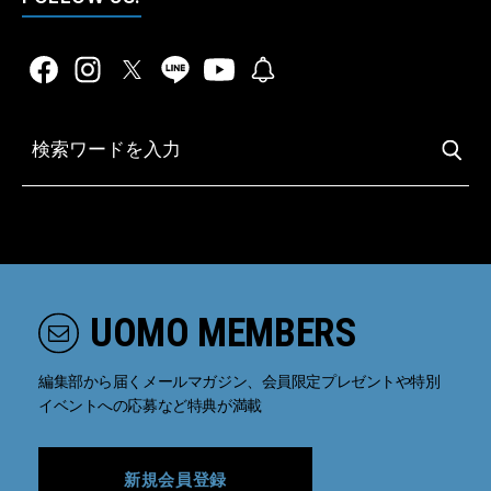
UOMO MEMBERS
編集部から届くメールマガジン、会員限定プレゼントや特別
イベントへの応募など特典が満載
新規会員登録