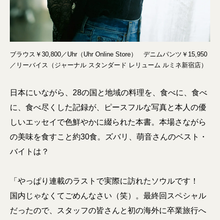
ブラウス￥30,800／Uhr（Uhr Online Store） デニムパンツ￥15,950
／リーバイス（ジャーナル スタンダード レリューム ルミネ新宿店）
日本にいながら、28の国と地域の料理を、食べに、食べ
に、食べ尽くした記録が、ピースフルな写真と本人の優
しいエッセイで色鮮やかに綴られた本書。本場さながら
の美味を食すこと約30食。ズバリ、萌音さんのベスト・
バイトは？
「やっぱり連載のラストで実際に訪れたソウルです！
国内じゃなくてごめんなさい（笑）。最終回スペシャル
だったので、スタッフの皆さんと初の海外に卒業旅行へ