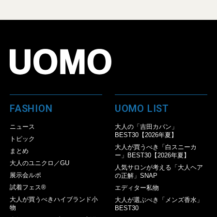
FASHION
UOMO LIST
ニュース
大人の「吉田カバン」
BEST30【2026年夏】
トピック
大人が買うべき「白スニーカ
まとめ
ー」BEST30【2026年夏】
大人のユニクロ／GU
人気サロンが考える「大人ヘア
展示会ルポ
の正解」SNAP
試着フェス®︎
エディター私物
大人が買うべきハイブランド小
大人が選ぶべき「メンズ香水」
物
BEST30