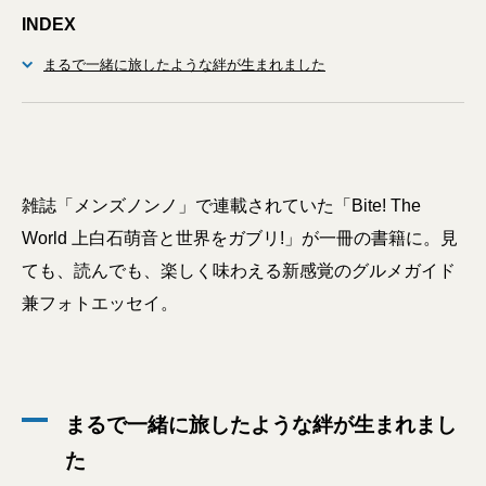
INDEX
まるで一緒に旅したような絆が生まれました
雑誌「メンズノンノ」で連載されていた「Bite! The
World 上白石萌音と世界をガブリ!」が一冊の書籍に。見
ても、読んでも、楽しく味わえる新感覚のグルメガイド
兼フォトエッセイ。
まるで一緒に旅したような絆が生まれまし
た