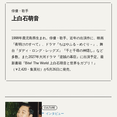
俳優・歌手
上白石萌音
1998年鹿児島県生まれ。俳優・歌手。近年の出演作に、映画
『夜明けのすべて』、ドラマ『ちはやふる－めぐり－』、舞
台『ダディ・ロング・レッグズ』『千と千尋の神隠し』など
多数。また2027年大河ドラマ『逆賊の幕臣』に出演予定。最
新書籍『Bite! The World 上白石萌音と世界をガブリ！』
（￥2,420・集英社）が5月26日に発売。
CULTURE
インタビュー