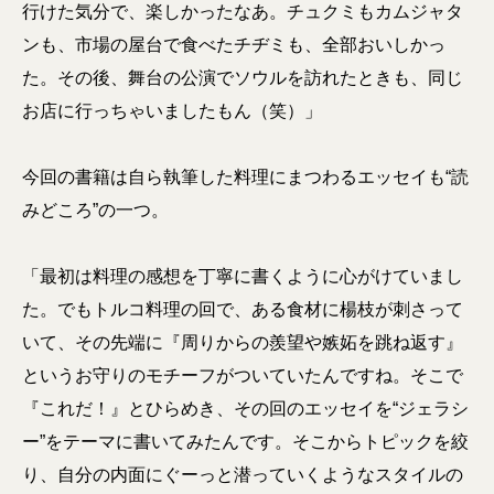
行けた気分で、楽しかったなあ。チュクミもカムジャタ
ンも、市場の屋台で食べたチヂミも、全部おいしかっ
た。その後、舞台の公演でソウルを訪れたときも、同じ
お店に行っちゃいましたもん（笑）」
今回の書籍は自ら執筆した料理にまつわるエッセイも“読
みどころ”の一つ。
「最初は料理の感想を丁寧に書くように心がけていまし
た。でもトルコ料理の回で、ある食材に楊枝が刺さって
いて、その先端に『周りからの羨望や嫉妬を跳ね返す』
というお守りのモチーフがついていたんですね。そこで
『これだ！』とひらめき、その回のエッセイを“ジェラシ
ー”をテーマに書いてみたんです。そこからトピックを絞
り、自分の内面にぐーっと潜っていくようなスタイルの