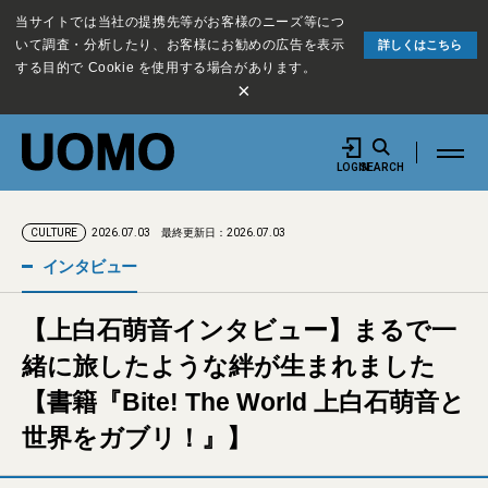
当サイトでは当社の提携先等がお客様のニーズ等につ
いて調査・分析したり、お客様にお勧めの広告を表示
詳しくはこちら
する目的で Cookie を使用する場合があります。
×
LOGIN
SEARCH
2026.07.03
最終更新日：2026.07.03
CULTURE
インタビュー
【上白石萌音インタビュー】まるで一
緒に旅したような絆が生まれました
【書籍『Bite! The World 上白石萌音と
世界をガブリ！』】