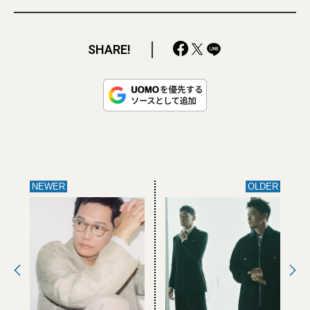
SHARE!
NEWER
OLDER