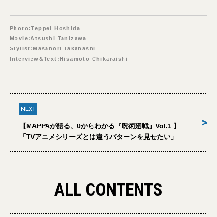
Photo:Teppei Hoshida
Movie:Atsushi Tanizawa
Stylist:Masanori Takahashi
Interview&Text:Hisamoto Chikaraishi
NEXT
>
【MAPPAが語る、0からわかる『呪術廻戦』Vol.1 】
「TVアニメシリーズとは違うパターンを見せたい」
ALL CONTENTS