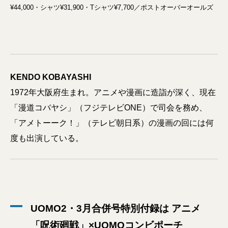
¥44,000・シャツ¥31,900・Tシャツ¥7,700／ポストオーバーオールズ
KENDO KOBAYASHI
1972年大阪府生まれ。アニメや漫画に造詣が深く、現在
「漫道コバヤシ」（フジテレビONE）で司会を務め、
「アメトーーク！」（テレビ朝日系）の漫画の回には何
度も出演している。
UOMO2・3月合併号特別付録は アニメ
「呪術廻戦」×UOMOコンビポーチ