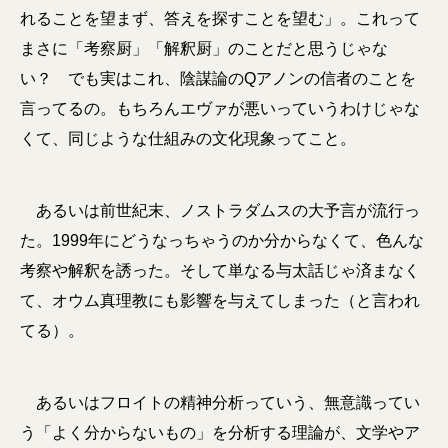
れることを望まず、答えを探すことを望む」。これって
まさに「考察厨」「解釈厨」のことだと思うじゃな
い？ でも実はこれ、陰謀論のQアノンの信者のことを
言ってるの。もちろんエヴァが悪いっていうわけじゃな
くて、同じような仕組みの文化現象ってこと。
あるいは前世紀末、ノストラダムスの大予言が流行っ
た。1999年にどうなっちゃうのか分からなくて、色んな
考察や解釈を誘った。そして単なる与太話じゃ済まなく
て、オウム真理教にも影響を与えてしまった（と言われ
てる）。
あるいはフロイトの精神分析っていう、無意識ってい
う「よく分からないもの」を分析する理論が、文学やア