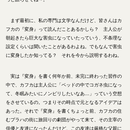
まず最初に、私の専門は文学なんだけど、皆さんはカ
フカの『変身』って読んだことあるかしら？ 主人公が
朝起きたら巨大な害虫になっていたっていう、不条理な
設定くらいは聞いたことがあるわよね。でもなんで害虫
に変身したか知ってる？ それを今から説明するわね。
実は『変身』を書く何年か前、未完に終わった習作の
中で、カフカは主人公に「ベッドの中でコガネ虫になっ
て、冬眠みたいにノンビリしたいなあ…」っていう空想
をさせているの。つまりその時点で元となるアイデアは
あった。それで『変身』を書くちょっと前、カフカの住
むプラハの街に旅回りの劇団がやって来て、その主宰の
俳優と友達になったんだけど、この友達は厳格な父親に