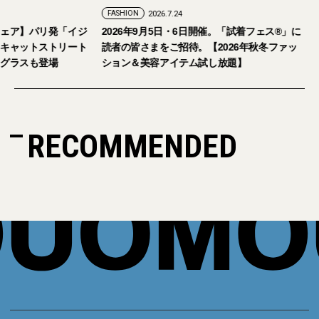
FASHION
2026.7.24
ェア】パリ発「イジ
2026年9月5日・6日開催。「試着フェス®︎」に
キャットストリート
読者の皆さまをご招待。【2026年秋冬ファッ
グラスも登場
ション＆美容アイテム試し放題】
RECOMMENDED