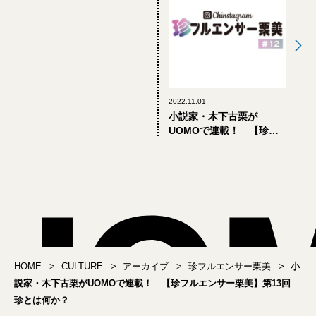
2022.11.01
小説家・木下古栗が
UOMOで連載！ 【珍フ
ルエンサー栗美】第12回
LINEスタンプ by栗美
HOME
CULTURE
アーカイブ
珍フルエンサー栗美
小
説家・木下古栗がUOMOで連載！ 【珍フルエンサー栗美】第13回
珍とは何か？