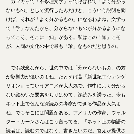
カフカって「不条理文学」って呼ばれて「よく分から
ないもの」として流行したんだけど、こういう説明を聞
けば、それが「よく分かるもの」になるわよね。文学っ
て「学」なんだから、分からないものが分かるようにな
ってこそ、そこに「知」がある。私はこの「知」こそ
が、人間の文化の中で最も「珍」なものだと思うの。
でも残念ながら、世の中では「分からないもの」の方
が影響力が強いのよね。たとえば昔『新世紀エヴァンゲ
リオン』っていうアニメが大人気で、作中によく分から
ない謎めいた要素をちりばめて、深読みを誘った。今も
ネット上で色んな深読みの考察ができる作品が人気よ
ね。でもそこには問題がある。アメリカの作家、ウォル
ター・カーンさんはこう言ってる。「ネット上の物語の
読者は、読むのではなく、書きたいのだ。答えが提供さ