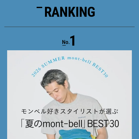
RANKING
1