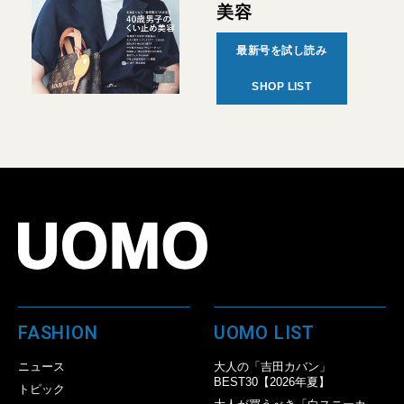
美容
最新号を試し読み
SHOP LIST
FASHION
UOMO LIST
ニュース
大人の「吉田カバン」
BEST30【2026年夏】
トピック