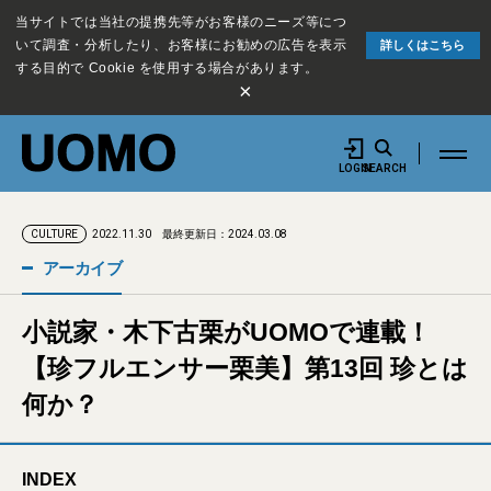
当サイトでは当社の提携先等がお客様のニーズ等につ
いて調査・分析したり、お客様にお勧めの広告を表示
詳しくはこちら
する目的で Cookie を使用する場合があります。
×
LOGIN
SEARCH
2022.11.30
最終更新日：2024.03.08
CULTURE
アーカイブ
小説家・木下古栗がUOMOで連載！
【珍フルエンサー栗美】第13回 珍とは
何か？
INDEX