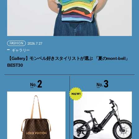
FASHION
2026.7.27
ギャラリー
【Gallery】モンベル好きスタイリストが選ぶ 「夏のmont-bell」
BEST30
2
3