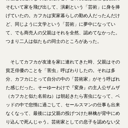
そむいて家を飛び出して、演劇という「芸術」に身を捧
げていたの。カフカは実家暮らしの勤め人だったんだけ
ど、同じように文学という「芸術」に夢中になってい
て、でも商売人の父親はそれを全然、認めてなかった。
つまり二人は似たもの同士のところがあった。
そしてカフカが友達を家に連れてきた時、父親はその
貧乏俳優のことを「害虫」呼ばわりしたの。それは多
分、カフカにとって自分の中の「芸術家」がそう呼ばれ
た感じだった。そーゆーわけで『変身』の主人公ザムザ
（カフカと似た名前ね）は朝起きたら害虫になって、ベ
ッドの中で怠惰に過ごして、セールスマンの仕事も出来
なくなって、最後には父親の投げつけた林檎が背中にめ
り込んで死んじゃう。芸術家としての息子を認めない父