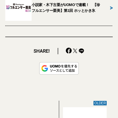
小説家・木下古栗がUOMOで連載！ 【珍
>
フルエンサー栗美】第1回 ホッとかき氷
SHARE!
OLDER