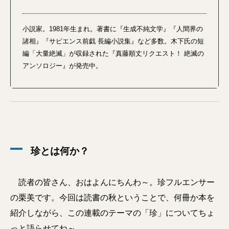
小説家。1981年生まれ。著書に『生成不純文学』『人間界の
諸相』『サピエンス前戯 長編小説集』など多数。木下氏の短
編「大量絶滅」が収録された『真藤順丈リクエスト！ 絶滅の
アンソロジー』が発売中。
珍とは何か？
読者の皆さん、おはよんにちんわ～。珍フルエンサー
の栗美です。今回は読書の秋ということで、何冊か本を
紹介しながら、この連載のテーマの「珍」についてちょ
っと語らせてね～。