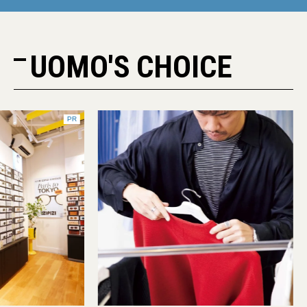
UOMO'S CHOICE
PR