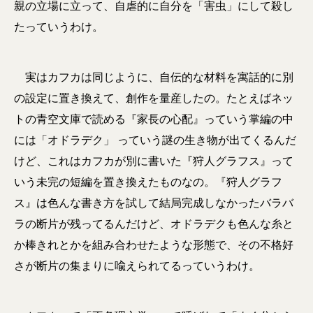
親の立場に立って、自虐的に自分を「害虫」にして殺し
たっていうわけ。
実はカフカは同じように、自伝的な材料を寓話的に別
の設定に置き換えて、創作を量産したの。たとえばネッ
トの青空文庫で読める『家長の心配』っていう掌編の中
には「オドラデク」 っていう謎の生き物が出てくるんだ
けど、これはカフカが別に書いた『狩人グラフス』って
いう未完の短編を置き換えたものなの。『狩人グラフ
ス』は色んな書き方を試して結局完成しなかったバラバ
ラの断片が残ってるんだけど、オドラデクも色んな糸と
か棒きれとかを組み合わせたような形態で、その不格好
さが断片の集まりに喩えられてるっていうわけ。