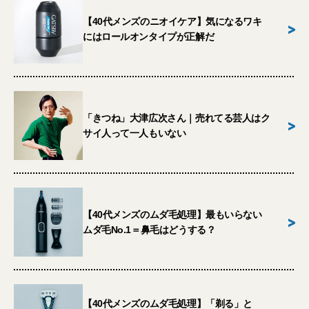
【40代メンズのニオイケア】気になるワキ
>
にはロールオンタイプが正解だ
「きつね」大津広次さん｜売れてる芸人はク
>
サイ人って一人もいない
【40代メンズのムダ毛処理】最もいらない
>
ムダ毛No.1＝鼻毛はどうする？
【40代メンズのムダ毛処理】「剃る」と