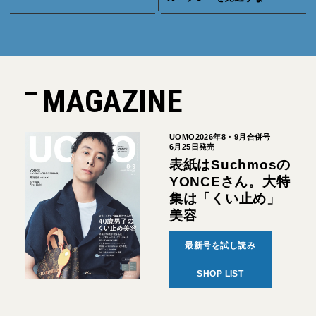
MAGAZINE
UOMO2026年8・9月合併号
6月25日発売
表紙はSuchmosの
YONCEさん。大特
集は「くい止め」
美容
最新号を試し読み
SHOP LIST