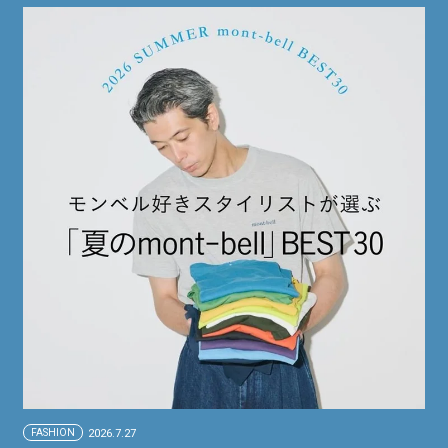
FASHION
2026.7.27