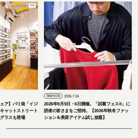
PR
FASHION
2026.7.24
ェア】パリ発「イジ
2026年9月5日・6日開催。「試着フェス®︎」に
キャットストリート
読者の皆さまをご招待。【2026年秋冬ファッ
グラスも登場
ション＆美容アイテム試し放題】