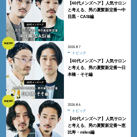
【40代メンズヘア】人気サロン
と考える、男の夏髪新定番〜中
目黒・CASI編
2026.8.7
トピック
【40代メンズヘア】人気サロン
と考える、男の夏髪新定番〜日
本橋・そそ編
2026.8.6
トピック
【40代メンズヘア】人気サロン
と考える、男の夏髪新定番〜恵
比寿・miles編