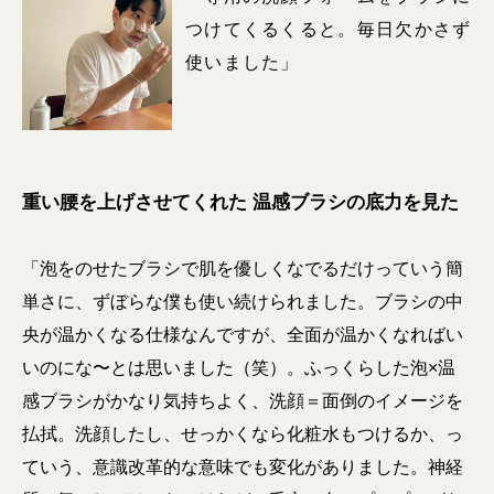
つけてくるくると。毎日欠かさず
使いました」
重い腰を上げさせてくれた 温感ブラシの底力を見た
「泡をのせたブラシで肌を優しくなでるだけっていう簡
単さに、ずぼらな僕も使い続けられました。ブラシの中
央が温かくなる仕様なんですが、全面が温かくなればい
いのにな〜とは思いました（笑）。ふっくらした泡×温
感ブラシがかなり気持ちよく、洗顔＝面倒のイメージを
払拭。洗顔したし、せっかくなら化粧水もつけるか、っ
ていう、意識改革的な意味でも変化がありました。神経