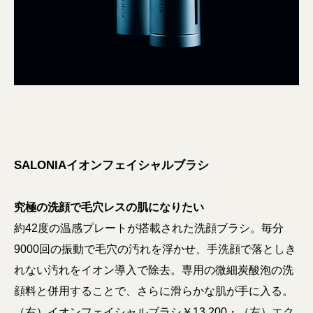
SALONIAイオンフェイシャルブラシ
究極の洗顔で毛穴レスの肌になりたい
約42度の温感プレートが搭載された洗顔ブラシ。毎分
9000回の振動で毛穴の汚れを浮かせ、手洗顔で落としき
れない汚れをイオン導入で除去。専用の微細炭酸泡の洗
顔料と併用することで、さらに滑らかな肌が手に入る。
（右）イオンフェイシャルブラシ￥13,200・（左）エク