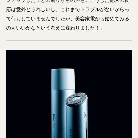
ンアップした！との周りからの声も。こうした他人の反
応は意外とうれしいし、これまでトラブルがないからっ
て何もしていませんでしたが、美容家電から始めてみる
のもいいかなという考えに変わりました！」