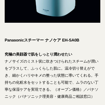
Panasonicスチーマー ナノケア EH-SA0B
究極の美顔器で肌をしっとり潤わせたい
ナノサイズのミスト状に吹きつけられたスチームが潤い
をプラスして、ふっくらした肌に。温冷切り替えがで
き、細かくハリやキメの整った状態に導いてくれる。手
持ちの化粧水をセットすることも可能で、ムラのない丁
寧な保湿ケアを実現できる。（オープン価格）／パナソ
ニック（パナソニック理美容・健康商品ご相談窓口）