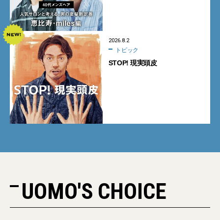
2026.8.2
トピック
STOP! 現実頭皮
UOMO'S CHOICE