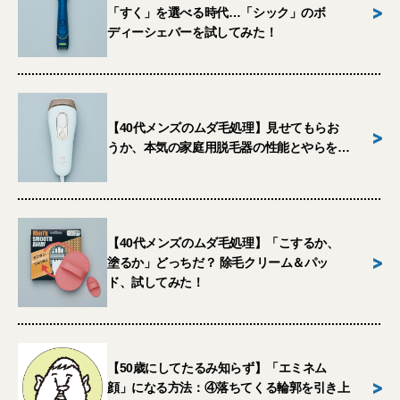
>
「すく」を選べる時代…「シック」のボ
ディーシェバーを試してみた！
【40代メンズのムダ毛処理】見せてもらお
>
うか、本気の家庭用脱毛器の性能とやらを…
【40代メンズのムダ毛処理】「こするか、
>
塗るか」どっちだ？ 除毛クリーム＆パッ
ド、試してみた！
【50歳にしてたるみ知らず】「エミネム
>
顔」になる方法：④落ちてくる輪郭を引き上