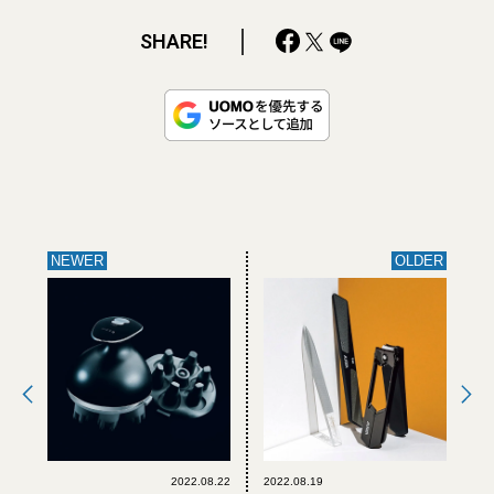
SHARE!
NEWER
OLDER
2022.08.22
2022.08.19