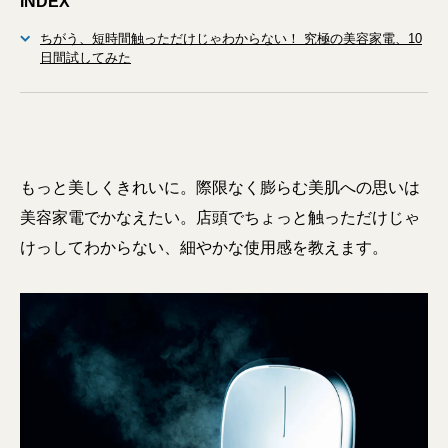
INDEX
ちがう、短時間触っただけじゃわからない！ 究極の美容家電、10
日間試してみた
もっと美しくきれいに。際限なく膨らむ美肌への思いは
美容家電でかなえたい。店頭でちょっと触っただけじゃ
けっしてわからない、細やかな使用感を教えます。