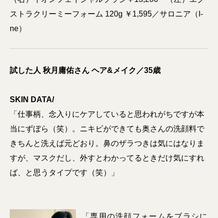
ストラクリーミーフォーム 120g ￥1,595／サロニア（I-
ne）
試した人
秋月庸佑さん ヘア&メイク／35歳
SKIN DATA/
「仕事柄、念入りにケアしていると思われがちですが本
当にずぼら（笑）。ニキビができても奥さんの洗顔料で
きちんと洗えば元どおり。鼻のザラつきは気にはなりま
すが、マスクだし、外すとわかってるときだけ気にすれ
ば、と思うタイプです（笑）」
「専用の洗顔フォームをブラシに