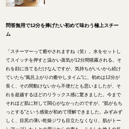
問答無用で12分を捧げたい初めて味わう極上スチー
ム
「スチーマーって癒やされますね（笑）。水をセットし
てスイッチを押すと温かい蒸気が12分間噴霧される。そ
れを顔に当てるだけなんですが、気持ちがいいから続け
ていたら“風呂上がりの癒やしタイム”に。初めは12分が
長く、その間動けないから不便だとも思いましたが、そ
れを超越するほどのリラックス感に驚きました。今まで
それほど肌に対して関心がなかったのですが、“肌がもち
っとする”という感覚が初めて理解できました。みずみず
しく、目尻の薄い乾燥ジワも目立たなくなり、肌がトー