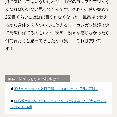
質に気にしてはいないけれど、毛穴の白いプツプツがな
くなればいいなと思ってたんです。それが、使い始めて
2回目くらいにはほぼ目立たなくなった。風呂場で使え
るから身体を洗うついでに使えるし、ガシガシ洗浄でき
て清潔に保てるのもいい。実際、効果を感じなかったら
何て言おうと思ってましたが（笑）…これは買いで
す！」
美容に関するおすすめ記事はコレ！
◆
30人のクチコミを毎日更新。「スキンケア、7月の正解」
◆
結局愛用するのはコレ。エディターが巡り会った「大人のメン
ズコスメ」4選