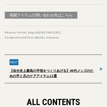
掲載アイテムの問い合わせ先はこちら
Photos:Yuichi Sugita[POLYVALENT]
Composition&Text:Mariko Urayasu
NEXT
>
【自分史上最高の手指をつくりあげる】40代メンズのた
めの手と爪のケアアイテム11選
ALL CONTENTS