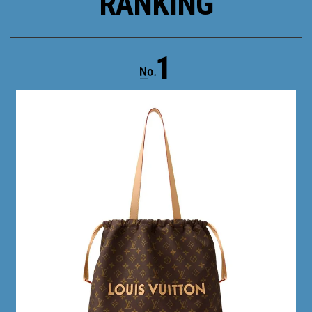
RANKING
1