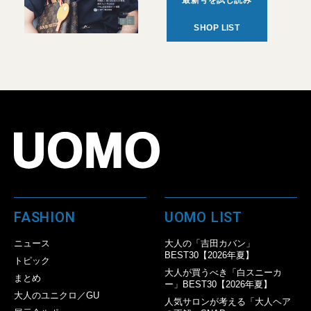
最新号を試し読み
SHOP LIST
FASHION
UOMO LIST
ニュース
大人の「吉田カバン」
BEST30【2026年夏】
トピック
大人が買うべき「白スニーカ
まとめ
ー」BEST30【2026年夏】
大人のユニクロ／GU
人気サロンが考える「大人ヘア