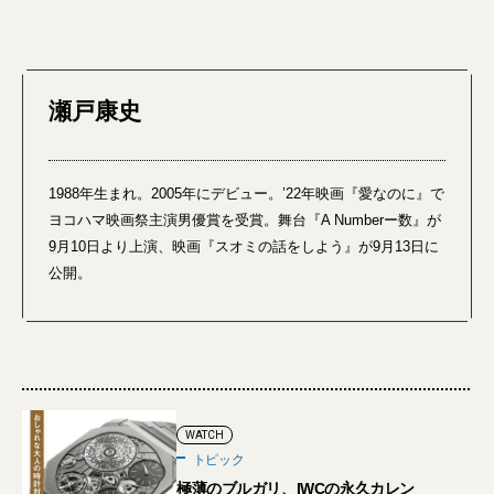
瀬戸康史
1988年生まれ。2005年にデビュー。’22年映画『愛なのに』で
ヨコハマ映画祭主演男優賞を受賞。舞台『A Numberー数』が
9月10日より上演、映画『スオミの話をしよう』が9月13日に
公開。
WATCH
トピック
極薄のブルガリ、IWCの永久カレン