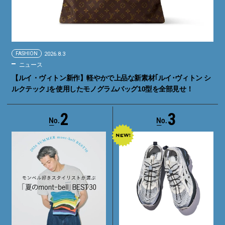
FASHION
2026.8.3
ニュース
【ルイ・ヴィトン新作】軽やかで上品な新素材｢ルイ･ヴィトン シ
ルクテック｣を使用したモノグラムバッグ10型を全部見せ！
2
3