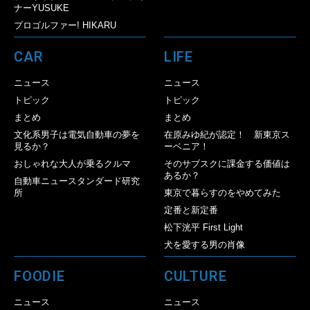
ナーYUSUKE
プロゴルファー! HIKARU
CAR
LIFE
ニュース
ニュース
トピック
トピック
まとめ
まとめ
文化系男子は電気自動車の夢を
在原みゆ紀が認定！ 新東京ス
見るか？
ーベニア！
おしゃれな大人が乗るクルマ
そのサブスクに課金する価値は
あるか？
自動車ニュースタンダード研究
所
東京で暮らすのをやめてみた
定番と新定番
松下洸平 First Light
犬を愛する男の肖像
FOODIE
CULTURE
ニュース
ニュース