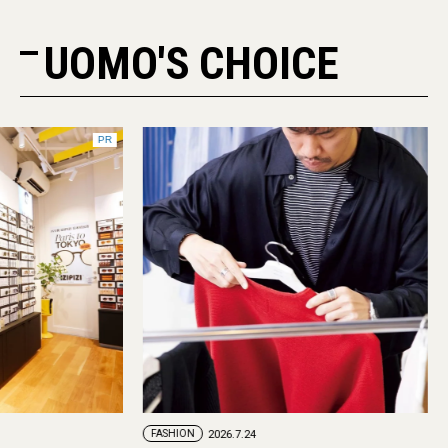
UOMO'S CHOICE
PR
FASHION
2026.7.24