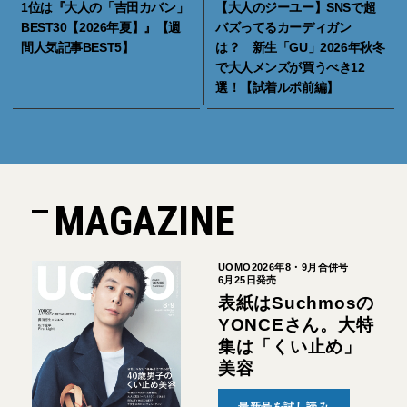
1位は『大人の「吉田カバン」
【大人のジーユー】SNSで超
BEST30【2026年夏】』【週
バズってるカーディガン
間人気記事BEST5】
は？ 新生「GU」2026年秋冬
で大人メンズが買うべき12
選！【試着ルポ前編】
MAGAZINE
UOMO2026年8・9月合併号
6月25日発売
表紙はSuchmosの
YONCEさん。大特
集は「くい止め」
美容