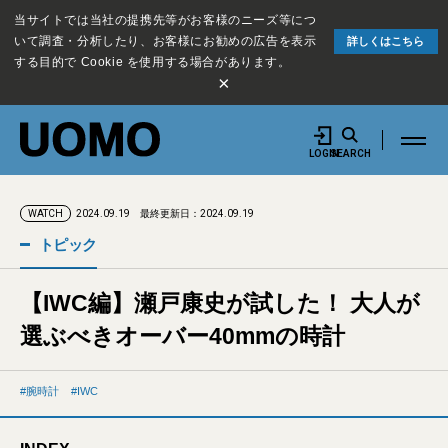
当サイトでは当社の提携先等がお客様のニーズ等につ
いて調査・分析したり、お客様にお勧めの広告を表示
詳しくはこちら
する目的で Cookie を使用する場合があります。
×
LOGIN
SEARCH
2024.09.19
最終更新日：2024.09.19
WATCH
トピック
【IWC編】瀬戸康史が試した！ 大人が
選ぶべきオーバー40mmの時計
腕時計
IWC