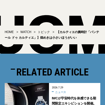
HOME
WATCH
トピック
【カルティエの腕時計「パンテ
ール ドゥ カルティエ」】煌めきは小さいほうがいい
RELATED ARTICLE
2026.7.29
ニュース
IWCが宇宙時代を体感できる期
間限定エキシビションを開催。