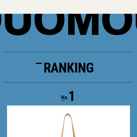
RANKING
1