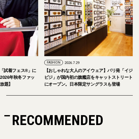
FASHION
2026.7.29
。「試着フェス®︎」に
【おしゃれな大人のアイウェア】パリ発「イジ
026年秋冬ファッ
ピジ」が国内初の旗艦店をキャットストリート
放題】
にオープン。日本限定サングラスも登場
RECOMMENDED