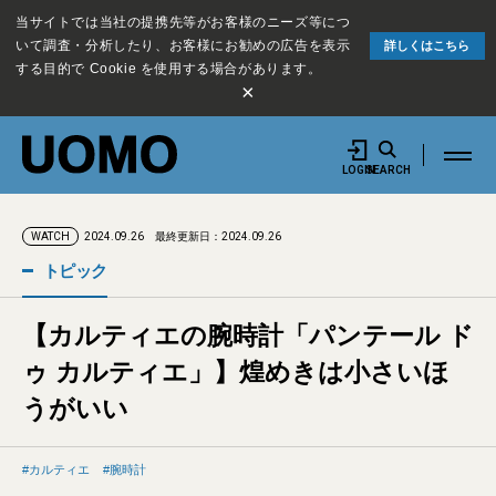
当サイトでは当社の提携先等がお客様のニーズ等につ
いて調査・分析したり、お客様にお勧めの広告を表示
詳しくはこちら
する目的で Cookie を使用する場合があります。
×
LOGIN
SEARCH
2024.09.26
最終更新日：2024.09.26
WATCH
トピック
【カルティエの腕時計「パンテール ド
ゥ カルティエ」】煌めきは小さいほ
うがいい
カルティエ
腕時計