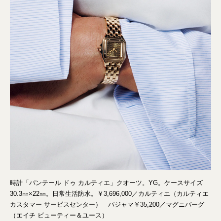
時計「パンテール ドゥ カルティエ」クオーツ。YG。ケースサイズ
30.3㎜×22㎜。日常生活防水。￥3,696,000／カルティエ（カルティエ
カスタマー サービスセンター） パジャマ￥35,200／マグニバーグ
（エイチ ビューティー＆ユース）