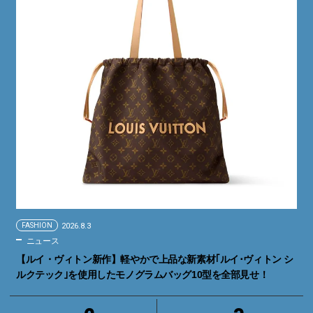
FASHION
2026.8.3
ニュース
【ルイ・ヴィトン新作】軽やかで上品な新素材｢ルイ･ヴィトン シ
ルクテック｣を使用したモノグラムバッグ10型を全部見せ！