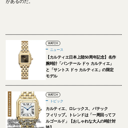
があるのだ。
WATCH
ニュース
【カルティエ日本上陸50周年記念】名作
腕時計「パンテール ドゥ カルティエ」
と「サントス ドゥ カルティエ」の限定
モデル
WATCH
トピック
カルティエ、ロレックス、パテック
フィリップ。トレンドは「一周回ってフ
ルゴールド」【おしゃれな大人の時計対
談】