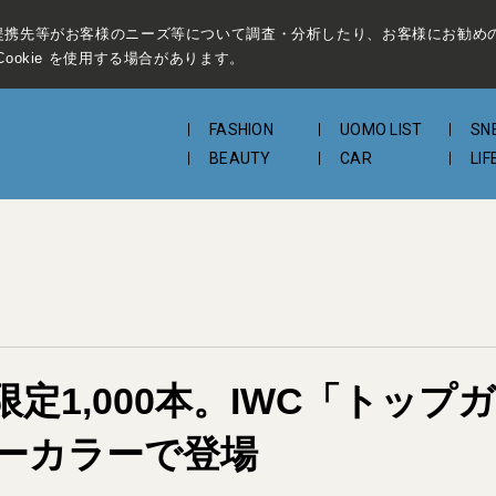
提携先等がお客様のニーズ等について調査・分析したり、お客様にお勧め
ookie を使用する場合があります。
FASHION
UOMO LIST
SN
BEAUTY
CAR
LIF
定1,000本。IWC「トッ
ーカラーで登場