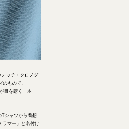
ウォッチ・クロノグ
ーズのもので、
スが目を惹く一本
のTシャツから着想
ミラマー」と名付け