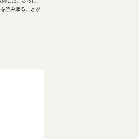
装備した。さらに、
字を読み取ることが