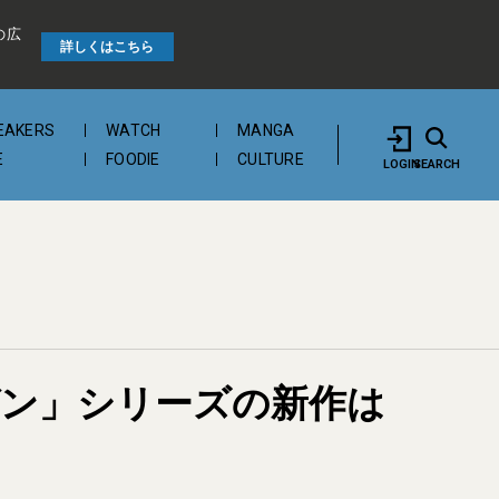
の広
詳しくはこちら
EAKERS
WATCH
MANGA
E
FOODIE
CULTURE
LOGIN
SEARCH
プガン」シリーズの新作は