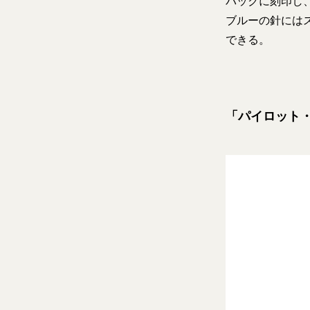
バックに刻印し
ブルーの針には
できる。
「パイロット・