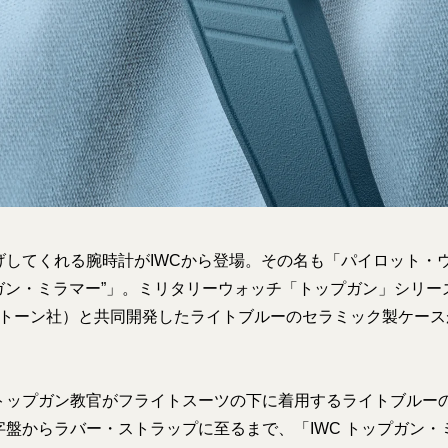
げしてくれる腕時計がIWCから登場。その名も「パイロット・
ップガン・ミラマー”」。ミリタリーウォッチ「トップガン」シリ
（パントーン社）と共同開発したライトブルーのセラミック製ケー
トップガン教官がフライトスーツの下に着用するライトブルー
字盤からラバー・ストラップに至るまで、「IWC トップガン・