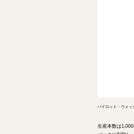
パイロット・ウォッチ・
生産本数は1,0