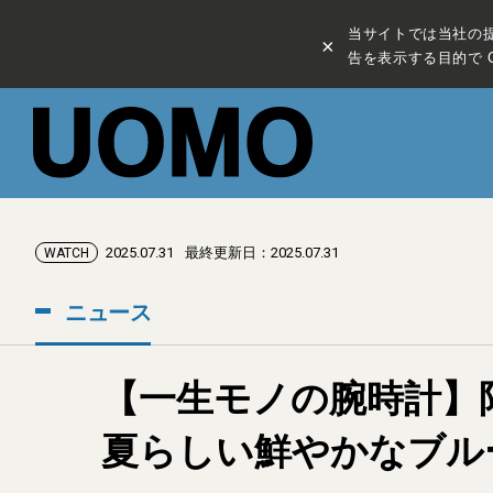
当サイトでは当社の
×
告を表示する目的で C
2025.07.31
最終更新日：2025.07.31
WATCH
ニュース
【一生モノの腕時計】限
夏らしい鮮やかなブル