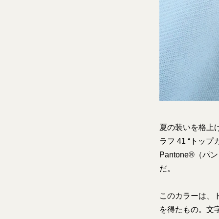
夏の装いを格上
ラフ 41 “ト
Pantone®
だ。
このカラーは、
を得たもの。文