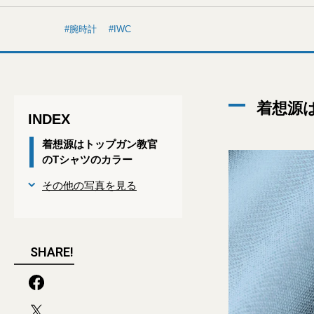
腕時計
IWC
着想源
INDEX
着想源はトップガン教官
のTシャツのカラー
その他の写真を見る
SHARE!