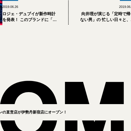
2019.06.26
2019.06
ロジェ・デュブイが新作時計
向井理が演じる「定時で帰
を発表！ このブランドに「限
ない男」の 忙しい日々と、
界」の二文字はないのか？
く時計5
ンの直営店が伊勢丹新宿店にオープン！