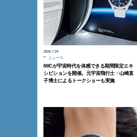
2026.7.29
ニュース
IWCが宇宙時代を体感できる期間限定エキ
シビションを開催。元宇宙飛行士・山崎直
子博士によるトークショーも実施