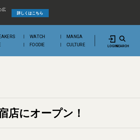
の広
詳しくはこちら
EAKERS
WATCH
MANGA
E
FOODIE
CULTURE
LOGIN
SEARCH
宿店にオープン！