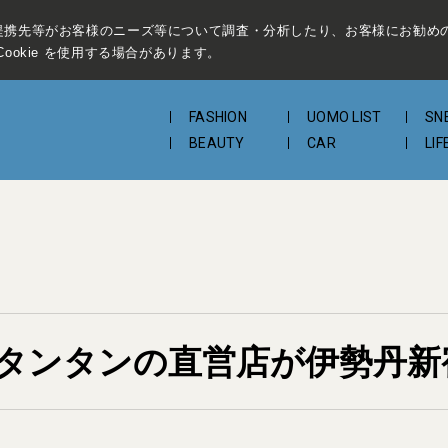
提携先等がお客様のニーズ等について調査・分析したり、お客様にお勧め
ookie を使用する場合があります。
FASHION
UOMO LIST
SN
BEAUTY
CAR
LIF
タンタンの直営店が伊勢丹新