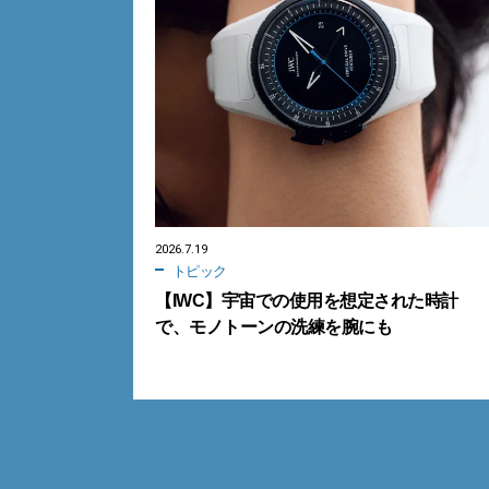
2026.7.19
トピック
【IWC】宇宙での使用を想定された時計
で、モノトーンの洗練を腕にも