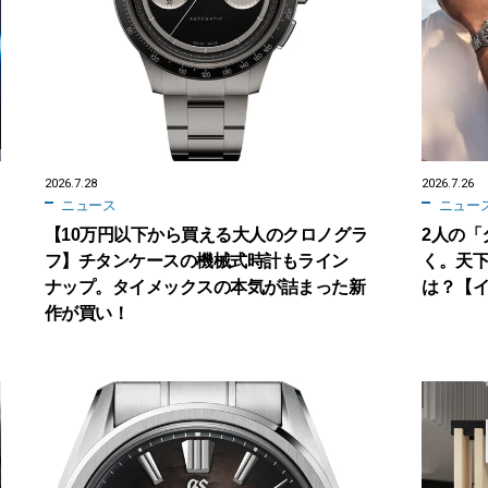
2026.7.28
2026.7.26
ニュース
ニュー
【10万円以下から買える大人のクロノグラ
2人の「
フ】チタンケースの機械式時計もライン
く。天
ナップ。タイメックスの本気が詰まった新
は？【
作が買い！