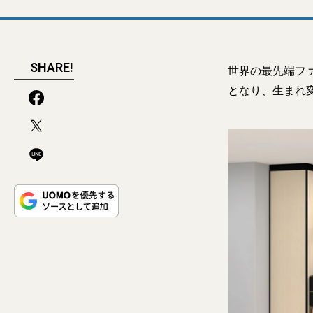
SHARE!
世界の最先端フ
となり、生まれ