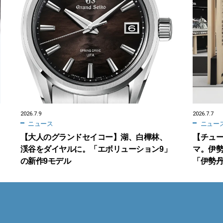
2026.7.9
2026.7.7
ニュース
ニュー
【大人のグランドセイコー】湖、白樺林、
【チュー
渓谷をダイヤルに。「エボリューション9」
マ。伊
の新作9モデル
「伊勢丹