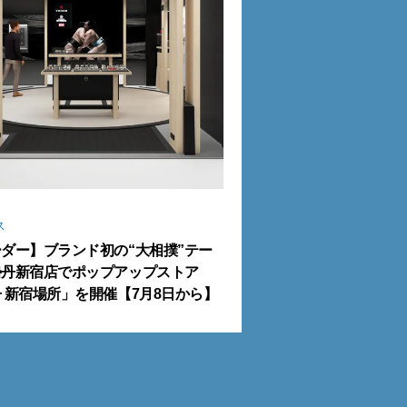
ス
ダー】ブランド初の“大相撲”テー
勢丹新宿店でポップアップストア
 新宿場所」を開催【7月8日から】