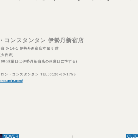
・コンスタンタン 伊勢丹新宿店
3-14-1 伊勢丹新宿店本館 5 階
1(大代表)
20:00(休業日は伊勢丹新宿店の休業日に準ずる)
・コンスタンタン TEL:0120-63-1755
onstantin.com/
NEWER
OLDE