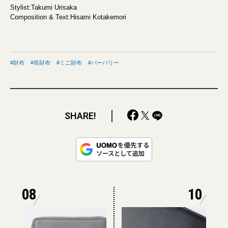
Stylist:Takumi Urisaka
Composition & Text:Hisami Kotakemori
財布
長財布
ミニ財布
バーバリー
SHARE!
08
10