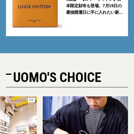
本限定財布も登場。7月19日の
最強開運日に手に入れたい新作
「レザーグッズ」10選』【週間
人気記事BEST5】
UOMO'S CHOICE
PR