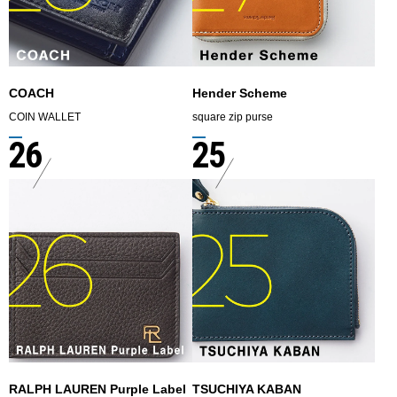
COACH
Hender Scheme
COIN WALLET
square zip purse
26
25
RALPH LAUREN Purple Label
TSUCHIYA KABAN