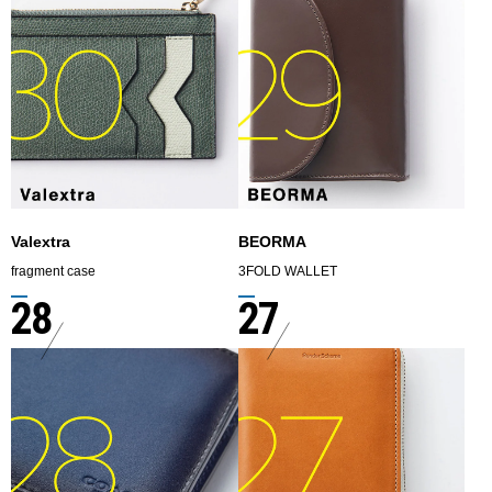
Valextra
BEORMA
fragment case
3FOLD WALLET
28
27