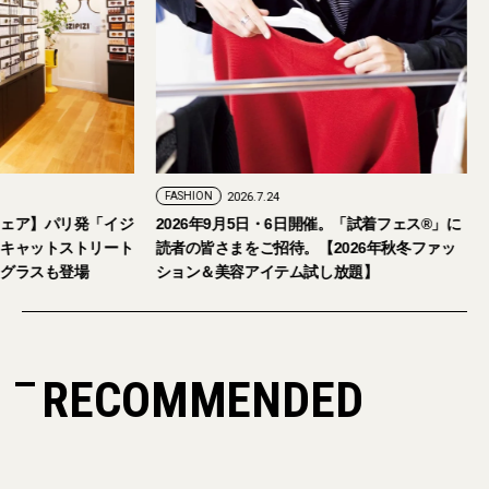
FASHION
2026.7.24
ェア】パリ発「イジ
2026年9月5日・6日開催。「試着フェス®︎」に
キャットストリート
読者の皆さまをご招待。【2026年秋冬ファッ
グラスも登場
ション＆美容アイテム試し放題】
RECOMMENDED