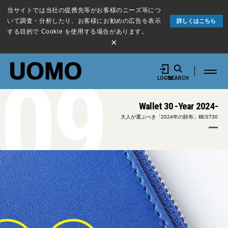
当サイトでは当社の提携先等がお客様のニーズ等につ
いて調査・分析したり、お客様にお勧めの広告を表示
詳しくはこちら
する目的で Cookie を使用する場合があります。
×
09
LOGIN
SEARCH
Wallet 30 -Year 2024-
大人が選ぶべき「2024年の財布」BEST30