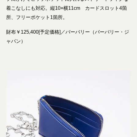
着こなしにも対応。縦10×横11cm カードスロット4箇
所、フリーポケット1箇所。
財布￥125,400[予定価格]／バーバリー（バーバリー・ジ
ャパン）