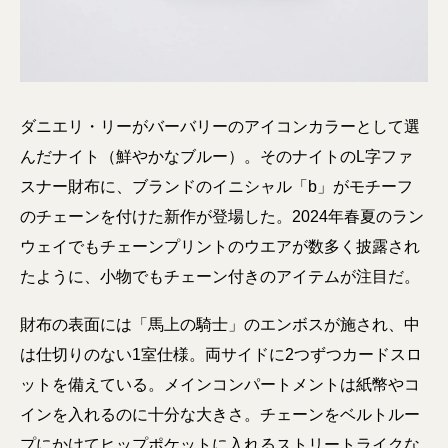
ダニエリ・リーがバーバリーのアイコンカラーとして選
んだナイト（鮮やかなブルー）。そのナイトのL字ファ
スナー財布に、ブランドのイニシャル「b」がモチーフ
のチェーンを付けた新作が登場した。2024年春夏のラン
ウェイでもチェーンプリントのウエアが数多く披露され
たように、小物でもチェーン付きのアイテムが注目だ。
財布の表面には「馬上の騎士」のエンボスが施され、中
は仕切りのない1室仕様。両サイドに2つずつカードスロ
ットを備えている。メインコンパートメントは紙幣やコ
インを入れるのに十分な大きさ。チェーンをベルトルー
プにかけてヒップポケットに入れるストリートライクな