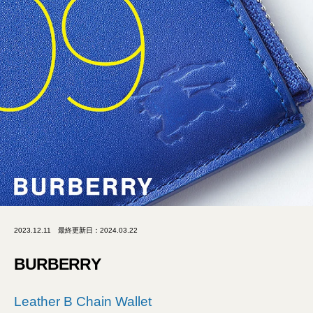
2023.12.11
最終更新日：2024.03.22
BURBERRY
Leather B Chain Wallet