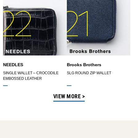
NEEDLES
Brooks Brothers
SINGLE WALLET – CROCODILE
SLG ROUND ZIP WALLET
EMBOSSED LEATHER
VIEW MORE >