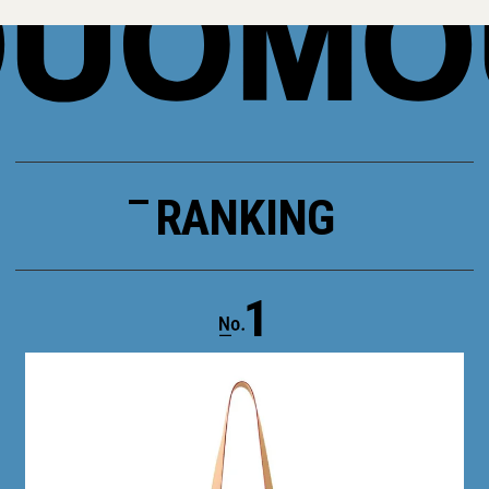
RANKING
1