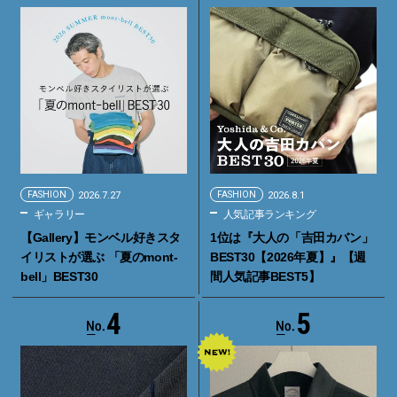
FASHION
2026.7.27
FASHION
2026.8.1
ギャラリー
人気記事ランキング
【Gallery】モンベル好きスタ
1位は『大人の「吉田カバン」
イリストが選ぶ 「夏のmont-
BEST30【2026年夏】』【週
bell」BEST30
間人気記事BEST5】
4
5