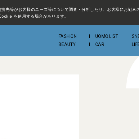
提携先等がお客様のニーズ等について調査・分析したり、お客様にお勧め
ookie を使用する場合があります。
FASHION
UOMO LIST
SN
BEAUTY
CAR
LIF