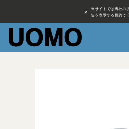
当サイトでは当社の
×
告を表示する目的で C