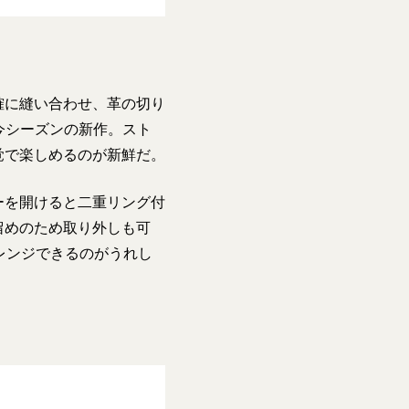
確に縫い合わせ、革の切り
る今シーズンの新作。スト
覚で楽しめるのが新鮮だ。
ーを開けると二重リング付
留めのため取り外しも可
レンジできるのがうれし