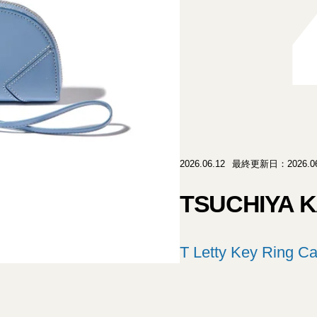
2026.06.12
最終更新日：2026.06
TSUCHIYA 
T Letty Key Ring C