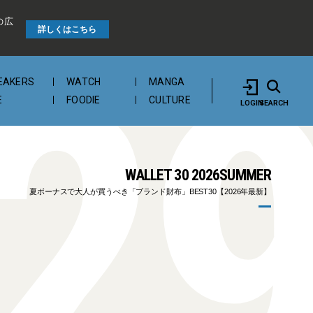
の広
2
詳しくはこちら
EAKERS
WATCH
MANGA
E
FOODIE
CULTURE
LOGIN
SEARCH
WALLET 30 2026SUMMER
夏ボーナスで大人が買うべき「ブランド財布」BEST30【2026年最新】