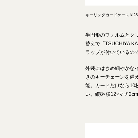
キーリングカードケース￥28
半円形のフォルムとク
替えで「TSUCHIYA
ラップが付いているの
外装にはきめ細やかな
きのキーチェーンを備
能。カードだけなら1
い。縦8×横12×マチ2