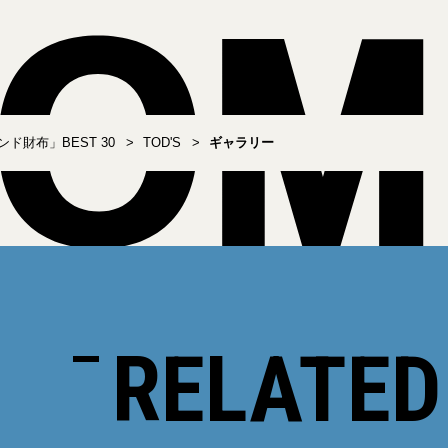
ド財布」BEST 30
TOD'S
ギャラリー
RELATED