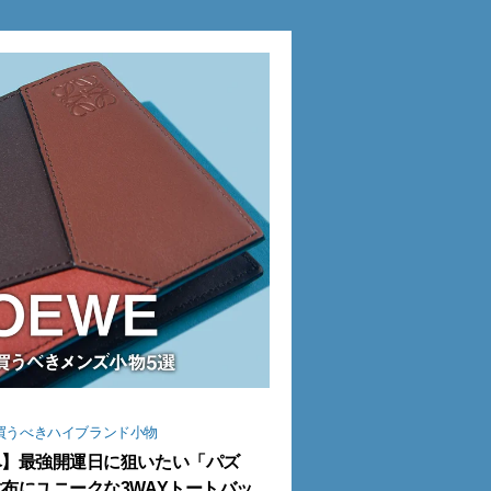
買うべきハイブランド小物
ベ】最強開運日に狙いたい「パズ
布にユニークな3WAYトートバッ