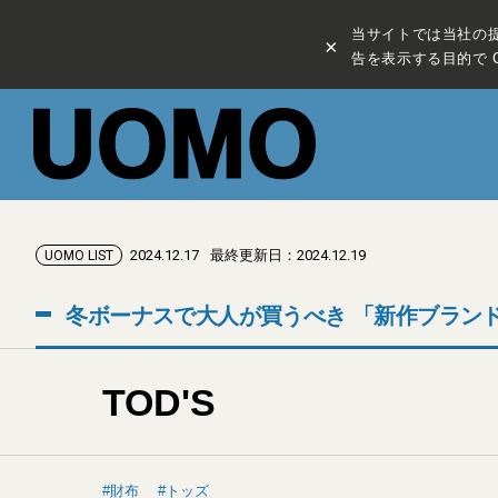
当サイトでは当社の
×
告を表示する目的で C
2024.12.17
最終更新日：2024.12.19
UOMO LIST
冬ボーナスで大人が買うべき 「新作ブランド財
TOD'S
財布
トッズ