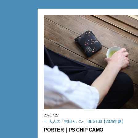
2026.7.27
大人の「吉田カバン」BEST30【2026年夏】
PORTER｜PS CHIP CAMO