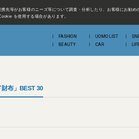
提携先等がお客様のニーズ等について調査・分析したり、お客様にお勧め
ookie を使用する場合があります。
FASHION
UOMO LIST
SN
BEAUTY
CAR
LIF
布」BEST 30