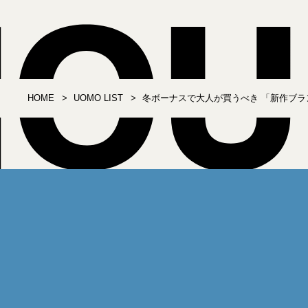
HOME
UOMO LIST
冬ボーナスで大人が買うべき 「新作ブラン