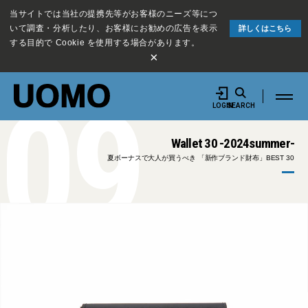
当サイトでは当社の提携先等がお客様のニーズ等につ
いて調査・分析したり、お客様にお勧めの広告を表示
詳しくはこちら
する目的で Cookie を使用する場合があります。
×
09
LOGIN
SEARCH
Wallet 30 -2024summer-
夏ボーナスで大人が買うべき 「新作ブランド財布」BEST 30