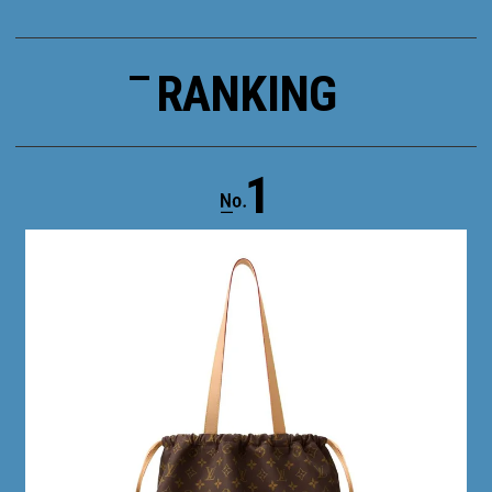
RANKING
1