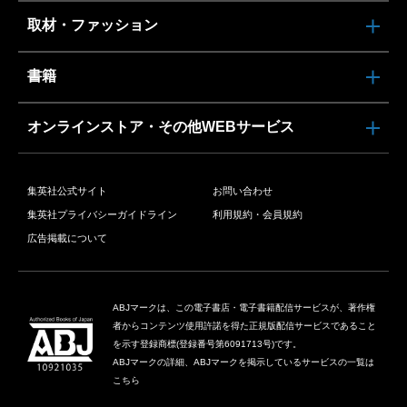
取材・ファッション
書籍
オンラインストア・その他WEBサービス
集英社公式サイト
お問い合わせ
集英社プライバシーガイドライン
利用規約・会員規約
広告掲載について
ABJマークは、この電子書店・電子書籍配信サービスが、著作権
者からコンテンツ使用許諾を得た正規版配信サービスであること
を示す登録商標(登録番号第6091713号)です。
ABJマークの詳細、ABJマークを掲示しているサービスの一覧は
こちら