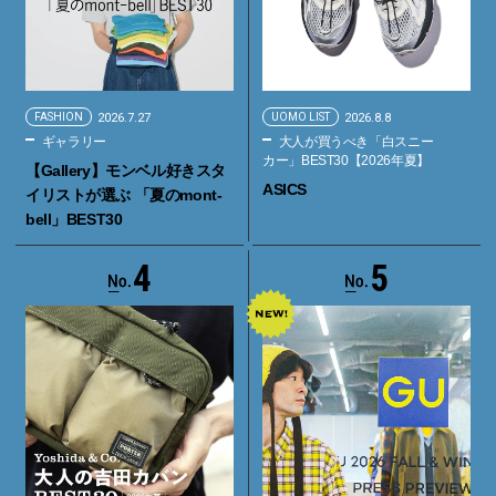
FASHION
2026.7.27
UOMO LIST
2026.8.8
ギャラリー
大人が買うべき「白スニー
カー」BEST30【2026年夏】
【Gallery】モンベル好きスタ
ASICS
イリストが選ぶ 「夏のmont-
bell」BEST30
4
5