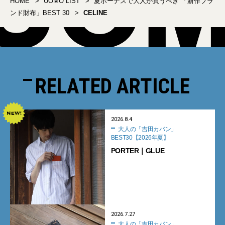
HOME
UOMO LIST
夏ボーナスで大人が買うべき 「新作ブラ
ンド財布」BEST 30
CELINE
RELATED ARTICLE
2026.8.4
大人の「吉田カバン」
BEST30【2026年夏】
PORTER｜GLUE
2026.7.27
大人の「吉田カバン」