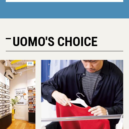
UOMO'S CHOICE
PR