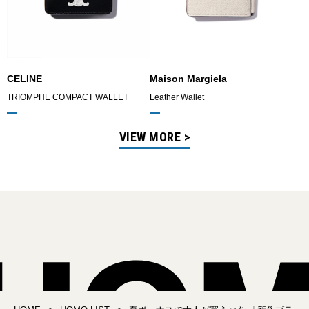
CELINE
Maison Margiela
TRIOMPHE COMPACT WALLET
Leather Wallet
VIEW MORE >