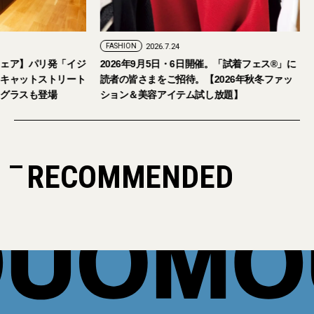
FASHION
2026.7.24
ェア】パリ発「イジ
2026年9月5日・6日開催。「試着フェス®︎」に
キャットストリート
読者の皆さまをご招待。【2026年秋冬ファッ
グラスも登場
ション＆美容アイテム試し放題】
RECOMMENDED