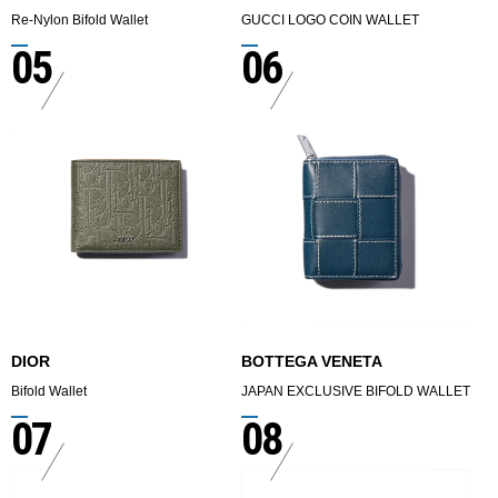
Re-Nylon Bifold Wallet
GUCCI LOGO COIN WALLET
05
06
DIOR
BOTTEGA VENETA
Bifold Wallet
JAPAN EXCLUSIVE BIFOLD WALLET
07
08