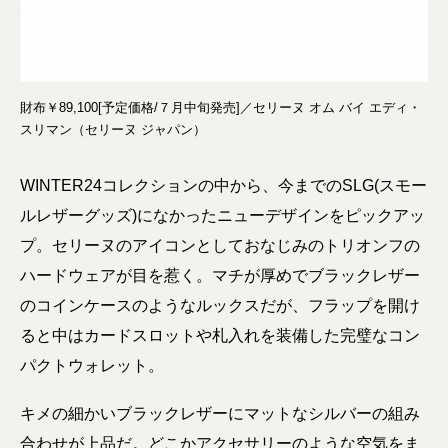
財布￥89,100[予定価格/７月中旬発売]／セリーヌ オム バイ エディ・
スリマン（セリーヌ ジャパン）
WINTER24コレクションの中から、今までのSLG(スモー
ルレザーグッズ)になかったニューデザインをピックアッ
プ。セリーヌのアイコンとしておなじみのトリオンフの
ハードウェアが目を惹く。マチが厚めでブラックレザー
のコインケースのようなルックスだが、フラップを開け
ると中はカードスロットや札入れを装備した完璧なコン
パクトウォレット。
キメの細かいブラックレザーにマットなシルバーの組み
合わせが上品だ。どこかアクセサリーのような空気をま