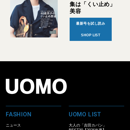
集は「くい止め」
美容
最新号を試し読み
SHOP LIST
FASHION
UOMO LIST
ニュース
大人の「吉田カバン」