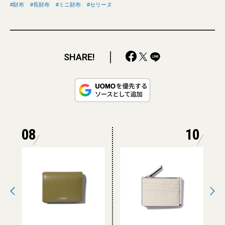
財布
長財布
ミニ財布
セリーヌ
SHARE!
08
10