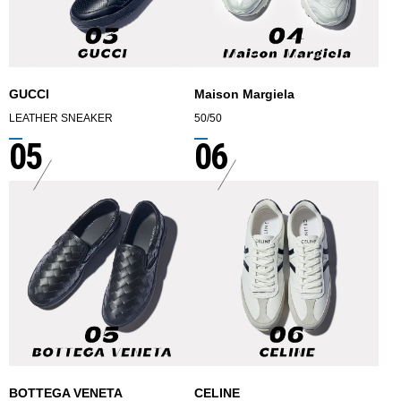
GUCCI
Maison Margiela
LEATHER SNEAKER
50/50
05
06
BOTTEGA VENETA
CELINE