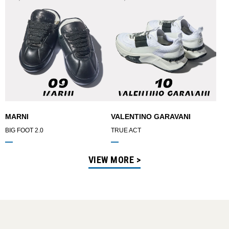
MARNI
VALENTINO GARAVANI
BIG FOOT 2.0
TRUE ACT
VIEW MORE >