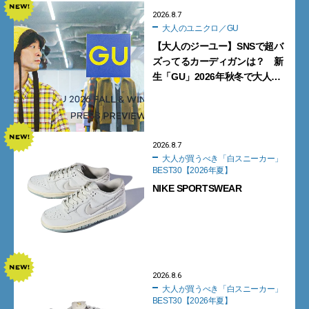
2026.8.7
大人のユニクロ／GU
【大人のジーユー】SNSで超バ
ズってるカーディガンは？ 新
生「GU」2026年秋冬で大人メ
ンズが買うべき12選！【試着ル
ポ前編】
2026.8.7
大人が買うべき「白スニーカー」
BEST30【2026年夏】
NIKE SPORTSWEAR
2026.8.6
大人が買うべき「白スニーカー」
BEST30【2026年夏】