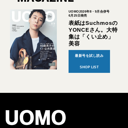
UOMO2026年8・9月合併号
6月25日発売
表紙はSuchmosの
YONCEさん。大特
集は「くい止め」
美容
最新号を試し読み
SHOP LIST