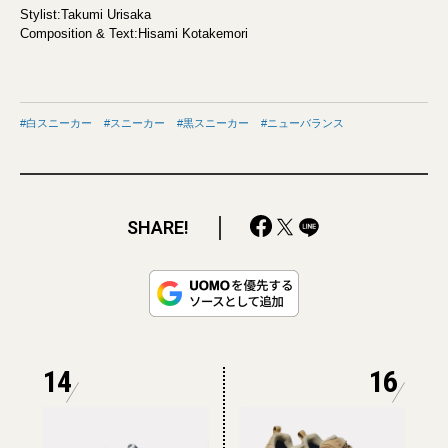
Stylist:Takumi Urisaka
Composition & Text:Hisami Kotakemori
白スニーカー
スニーカー
黒スニーカー
ニューバランス
SHARE!
14
16