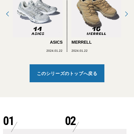
ASICS
MERRELL
2024.01.22
2024.01.22
このシリーズのトップへ戻る
01
02