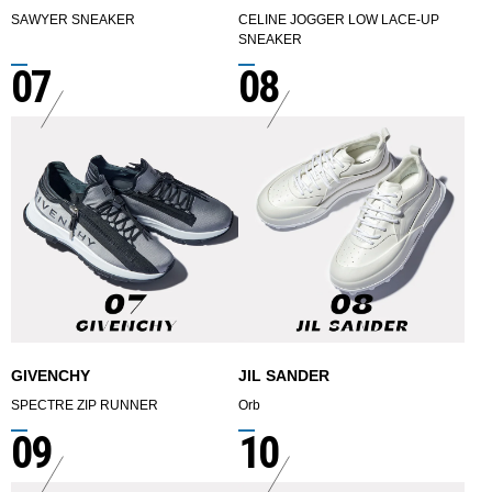
SAWYER SNEAKER
CELINE JOGGER LOW LACE-UP
SNEAKER
07
08
GIVENCHY
JIL SANDER
SPECTRE ZIP RUNNER
Orb
09
10