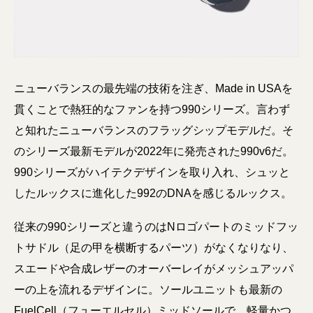
ニューバランスの最先端の技術を注ぎ、Made in USAを
貫くことで熱狂的なファンを持つ990シリーズ。言わず
と知れたニューバランスのフラッグシップモデルだ。そ
のシリーズ最新モデルが2022年に発売された990v6だ。
990シリーズがハイテクデザインを取り入れ、シュッと
したルックスに進化した992のDNAを感じるルックス。
従来の990シリーズと違うのはNロゴパートのミッドフッ
トサドル（足の甲を横断するパーツ）がなくなりなり、
スエードや合成レザーのオーバーレイがメッシュアッパ
ーの上を流れるデザインに。ソールユニットも最新の
FuelCell（フューエルセル）ミッドソールで、軽量かつ