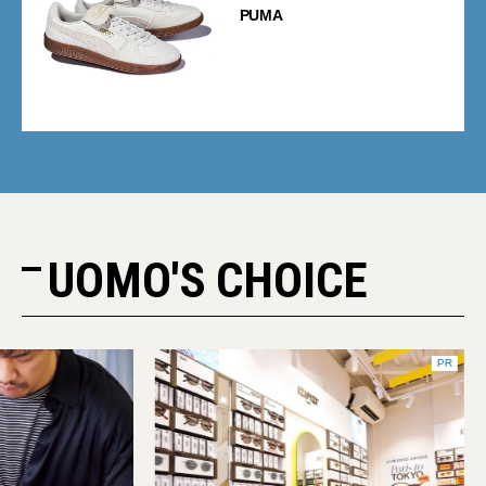
PUMA
UOMO'S CHOICE