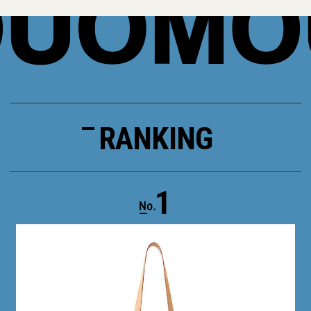
RANKING
1