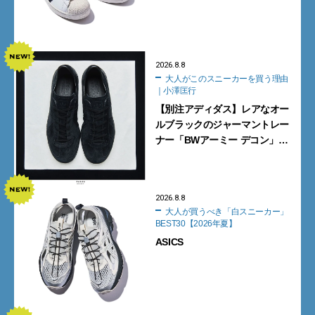
2026.8.8
大人がこのスニーカーを買う理由
｜小澤匡行
【別注アディダス】レアなオー
ルブラックのジャーマントレー
ナー「BWアーミー デコン」
【大人がこのスニーカーを買う
理由｜小澤匡行】
2026.8.8
大人が買うべき「白スニーカー」
BEST30【2026年夏】
ASICS