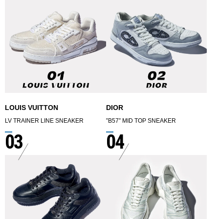
LOUIS VUITTON
DIOR
LV TRAINER LINE SNEAKER
‟B57” MID TOP SNEAKER
03
04