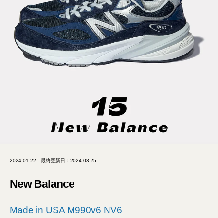
2024.01.22
最終更新日：2024.03.25
New Balance
Made in USA M990v6 NV6