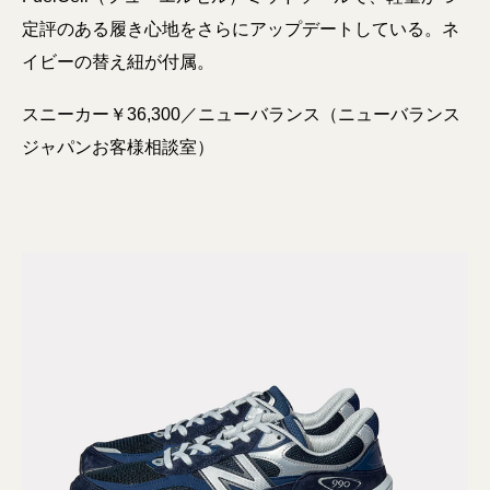
定評のある履き心地をさらにアップデートしている。ネ
イビーの替え紐が付属。
スニーカー￥36,300／ニューバランス（ニューバランス
ジャパンお客様相談室）