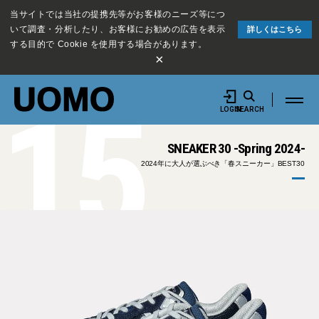
当サイトでは当社の提携先等がお客様のニーズ等につ
いて調査・分析したり、お客様にお勧めの広告を表示
詳しくはこちら
する目的で Cookie を使用する場合があります。
×
15
LOGIN
SEARCH
SNEAKER 30 -Spring 2024-
2024年に大人が選ぶべき「春スニーカー」BEST30