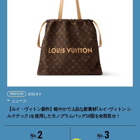
FASHION
2026.8.3
ニュース
【ルイ・ヴィトン新作】軽やかで上品な新素材｢ルイ･ヴィトン シ
ルクテック｣を使用したモノグラムバッグ10型を全部見せ！
2
3