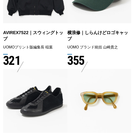
AVIREX7522｜スウィングトッ
横浪修｜しらんけどロゴキャッ
プ
プ
UOMOプリント版編集長 稲葉
UOMO ブランド統括 山崎貴之
321
355