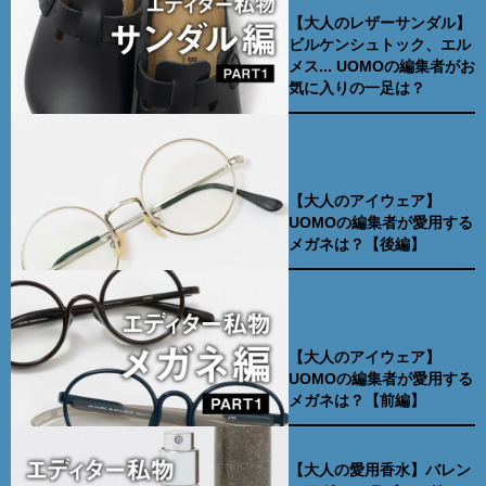
【大人のレザーサンダル】
ビルケンシュトック、エル
メス... UOMOの編集者がお
気に入りの一足は？
【大人のアイウェア】
UOMOの編集者が愛用する
メガネは？【後編】
【大人のアイウェア】
UOMOの編集者が愛用する
メガネは？【前編】
【大人の愛用香水】バレン