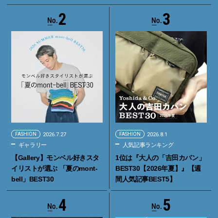
2
3
FASHION
2026.7.27
FASHION
2026.8.1
ギャラリー
人気記事ランキング
【Gallery】モンベル好きスタ
1位は『大人の「吉田カバン」
イリストが選ぶ 「夏のmont-
BEST30【2026年夏】』【週
bell」BEST30
間人気記事BEST5】
4
5