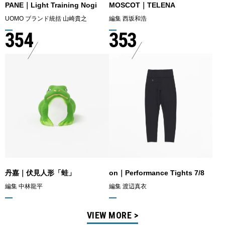
PANE｜Light Training Nogi
MOSCOT｜TELENA
UOMO ブランド統括 山崎貴之
編集 西坂和浩
354
353
丹嘉｜伏見人形「蛙」
on｜Performance Tights 7/8
編集 中林龍平
編集 渡辺真衣
VIEW MORE >