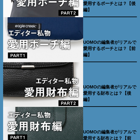
愛用するポーチとは？【後
編】
UOMOの編集者がリアルで
愛用するポーチとは？【前
編】
UOMOの編集者がリアルで
愛用する財布とは？【後
編】
UOMOの編集者がリアルで
愛用する財布とは？【前