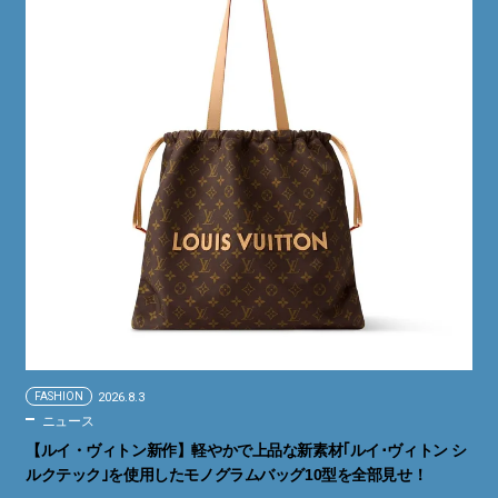
FASHION
2026.8.3
ニュース
【ルイ・ヴィトン新作】軽やかで上品な新素材｢ルイ･ヴィトン シ
ルクテック｣を使用したモノグラムバッグ10型を全部見せ！