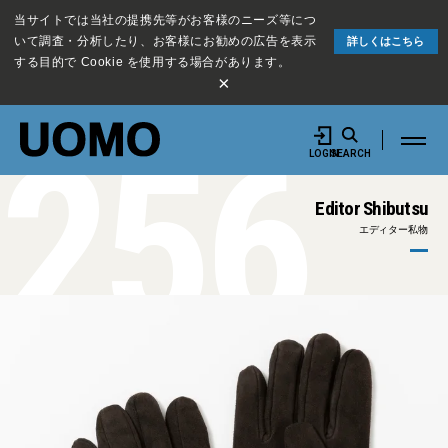
当サイトでは当社の提携先等がお客様のニーズ等につ
いて調査・分析したり、お客様にお勧めの広告を表示
詳しくはこちら
する目的で Cookie を使用する場合があります。
×
256
LOGIN
SEARCH
Editor Shibutsu
エディター私物