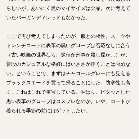
らしいが、あいにく黒のマイサイズは欠品。次に考えて
いたバーガンディレッドもなかった。
ここで再び考えてしまったのが、服との相性。スーツや
トレンチコートに表革の黒いグローブは否応なしに合う
（古い映画の世界なら、探偵か刑事か殺し屋か…）が、
普段のカジュアルな格好にはいささか浮くことは否めな
い。ということで、まずはチャコールグレーにも見える
ブラックスエードを買って帰ることにした。防寒性も高
く、これはこれで重宝している。やはり、ピタッとした
黒い表革のグローブはコスプレなのか。いや、コートが
着られる季節の前にはゲットしたい。