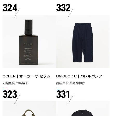
324
332
OCHER｜オーカー ザ セラム
UNIQLO：C｜バレルパンツ
副編集長 中島綾子
副編集長 薬師神和彦
323
331