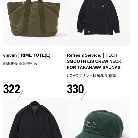
visvim｜RIME TOTE(L)
Refresh!Service.｜TECH
SMOOTH L/S CREW NECK
副編集長 薬師神和彦
FOR TAKANAWA SAUNAS
UOMOプリント版編集長 稲葉
322
330