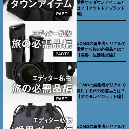
愛用するダウンアイテムと
は？【アウトドアブランド
編】
UOMOの編集者がリアルで
愛用する旅の必需品とは？
【美容・生活雑貨編】
UOMOの編集者がリアルで
愛用する旅の必需品とは？
【デジタルガジェット編】
UOMOの編集者がリアルで