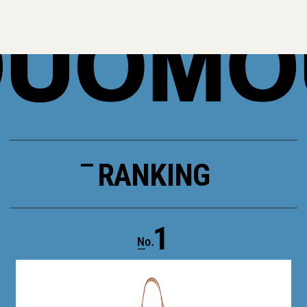
RANKING
1