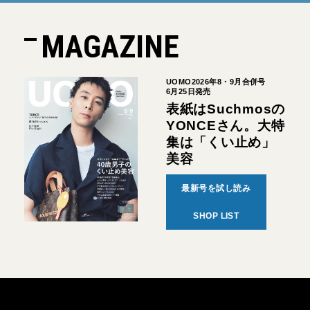
MAGAZINE
UOMO2026年8・9月合併号
6月25日発売
表紙はSuchmosの
YONCEさん。大特
集は「くい止め」
美容
最新号を試し読み
SHOP LIST