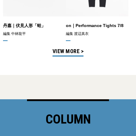
丹嘉｜伏見人形「蛙」
on｜Performance Tights 7/8
編集 中林龍平
編集 渡辺真衣
VIEW MORE >
COLUMN