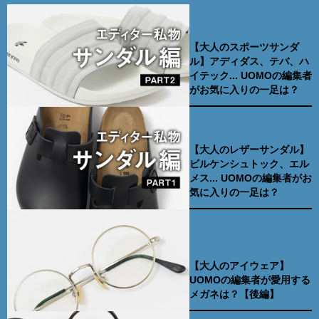
【大人のスポーツサンダ
ル】アディダス、テバ、ハ
イテック... UOMOの編集者
がお気に入りの一足は？
【大人のレザーサンダル】
ビルケンシュトック、エル
メス... UOMOの編集者がお
気に入りの一足は？
【大人のアイウェア】
UOMOの編集者が愛用する
メガネは？【後編】