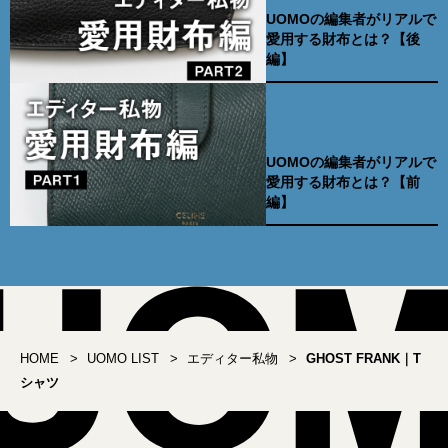
UOMOの編集者がリアルで
愛用する財布とは？【後
編】
UOMOの編集者がリアルで
愛用する財布とは？【前
編】
HOME
UOMO LIST
エディター私物
GHOST FRANK｜T
シャツ