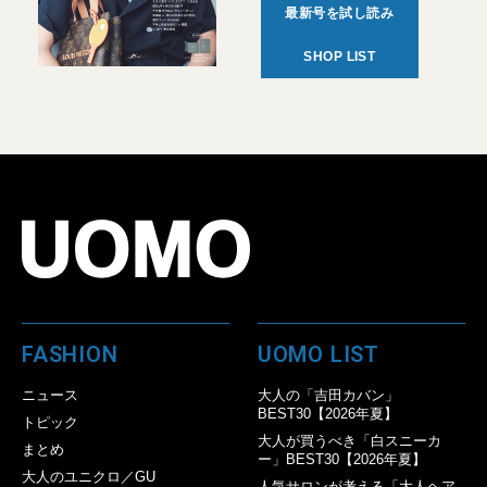
最新号を試し読み
SHOP LIST
FASHION
UOMO LIST
ニュース
大人の「吉田カバン」
BEST30【2026年夏】
トピック
大人が買うべき「白スニーカ
まとめ
ー」BEST30【2026年夏】
大人のユニクロ／GU
人気サロンが考える「大人ヘア