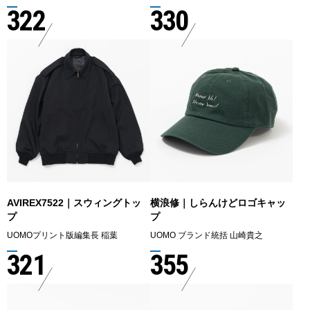
322
330
AVIREX7522｜スウィングトッ
横浪修｜しらんけどロゴキャッ
プ
プ
UOMOプリント版編集長 稲葉
UOMO ブランド統括 山崎貴之
321
355