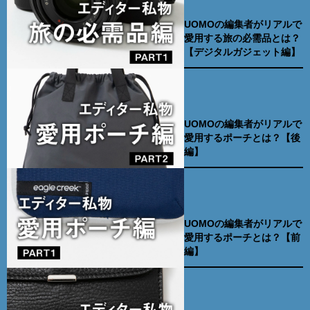
UOMOの編集者がリアルで
愛用する旅の必需品とは？
【デジタルガジェット編】
UOMOの編集者がリアルで
愛用するポーチとは？【後
編】
UOMOの編集者がリアルで
愛用するポーチとは？【前
編】