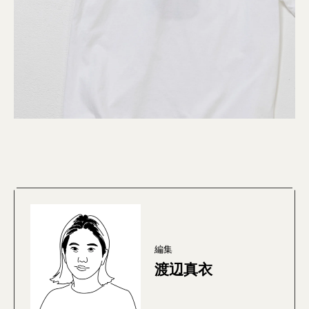
編集
渡辺真衣