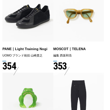
PANE｜Light Training Nogi
MOSCOT｜TELENA
UOMO ブランド統括 山崎貴之
編集 西坂和浩
354
353