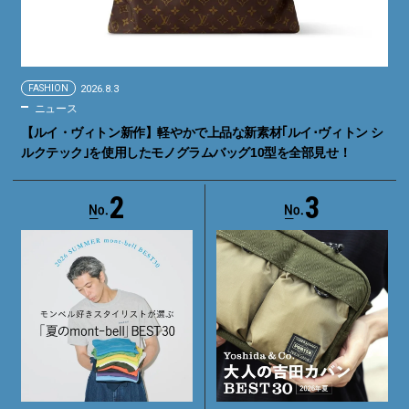
FASHION
2026.8.3
ニュース
【ルイ・ヴィトン新作】軽やかで上品な新素材｢ルイ･ヴィトン シ
ルクテック｣を使用したモノグラムバッグ10型を全部見せ！
2
3