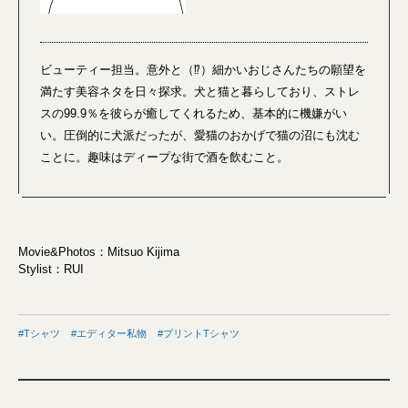
ビューティー担当。意外と（⁉）細かいおじさんたちの願望を
満たす美容ネタを日々探求。犬と猫と暮らしており、ストレ
スの99.9％を彼らが癒してくれるため、基本的に機嫌がい
い。圧倒的に犬派だったが、愛猫のおかげで猫の沼にも沈む
ことに。趣味はディープな街で酒を飲むこと。
Movie&Photos：Mitsuo Kijima
Stylist：RUI
Tシャツ
エディター私物
プリントTシャツ