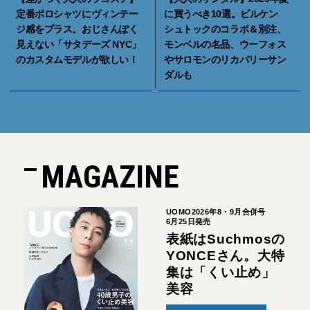
定番ポロシャツにヴィンテー
に買うべき10選。ビルケン
ジ感をプラス。おじさんぽく
シュトックのコラボ＆別注、
見えない「サタデーズ NYC」
モンベルの名品、ウーフォス
のカスタムモデルが欲しい！
やサロモンのリカバリーサン
ダルも
MAGAZINE
UOMO2026年8・9月合併号
6月25日発売
表紙はSuchmosの
YONCEさん。大特
集は「くい止め」
美容