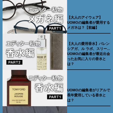
【大人のアイウェア】
UOMOの編集者が愛用する
メガネは？【前編】
【大人の愛用香水】バレン
シアガ、ル ラボ、スリー...
UOMOの編集者が最近出会
ったお気に入りの香水と
は？
UOMOの編集者がリアルで
長年愛用している香水と
は？