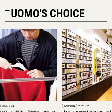
UOMO'S CHOICE
FASHION
2026.7.24
FASHION
2026.7.29