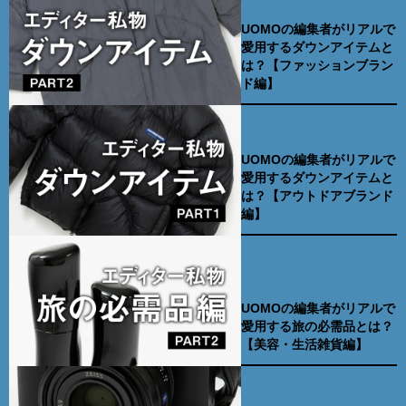
UOMOの編集者がリアルで
愛用するダウンアイテムと
は？【ファッションブラン
ド編】
UOMOの編集者がリアルで
愛用するダウンアイテムと
は？【アウトドアブランド
編】
UOMOの編集者がリアルで
愛用する旅の必需品とは？
【美容・生活雑貨編】