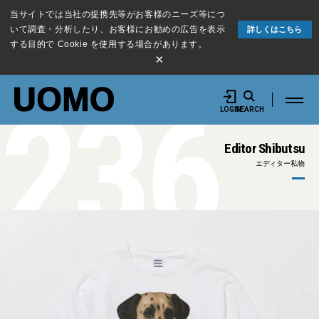
当サイトでは当社の提携先等がお客様のニーズ等につ
いて調査・分析したり、お客様にお勧めの広告を表示
詳しくはこちら
する目的で Cookie を使用する場合があります。
×
236
LOGIN
SEARCH
Editor Shibutsu
エディター私物