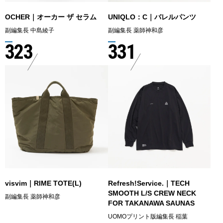
OCHER｜オーカー ザ セラム
UNIQLO：C｜バレルパンツ
副編集長 中島綾子
副編集長 薬師神和彦
323
331
visvim｜RIME TOTE(L)
Refresh!Service.｜TECH
SMOOTH L/S CREW NECK
副編集長 薬師神和彦
FOR TAKANAWA SAUNAS
UOMOプリント版編集長 稲葉