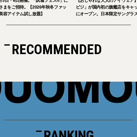
2026年9月5日・6日開催。「試着フェス®︎」に
【おしゃれな大人の
読者の皆さまをご招待。【2026年秋冬ファッ
ピジ」が国内初の旗
ション＆美容アイテム試し放題】
にオープン。日本限
RECOMMENDED
RANKING