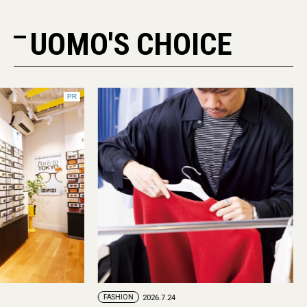
UOMO'S CHOICE
PR
FASHION
2026.7.29
FASHION
2026.7.24