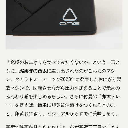
「究極のおにぎりを食べてみたくないか」という一言と
もに、編集部の西坂に差し出されたのがこちらのマシ
ン。タカラトミーアーツが2023年に発売したおにぎり製
造マシンで、回転させながら圧力を加えることで最高の
ふんわり感を楽しめるらしい。さらに付属の「卵黄トレ
ー」を使えば、簡単に卵黄醤油漬けをつくれるとのこ
と。卵黄おにぎり、ビジュアルからすでに美味しそう。
新宿で映画を見たあとなどは、必ず新宿三丁目の「まん