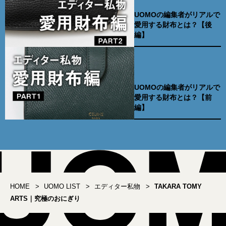
UOMOの編集者がリアルで
愛用する財布とは？【後
編】
UOMOの編集者がリアルで
愛用する財布とは？【前
編】
HOME
UOMO LIST
エディター私物
TAKARA TOMY
ARTS｜究極のおにぎり