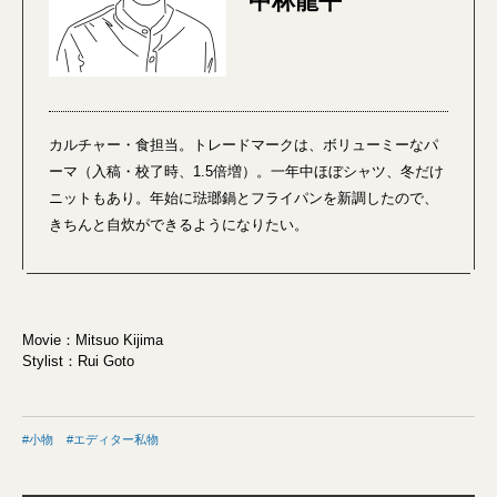
中林龍平
カルチャー・食担当。トレードマークは、ボリューミーなパ
ーマ（入稿・校了時、1.5倍増）。一年中ほぼシャツ、冬だけ
ニットもあり。年始に琺瑯鍋とフライパンを新調したので、
きちんと自炊ができるようになりたい。
Movie：Mitsuo Kijima
Stylist：Rui Goto
小物
エディター私物