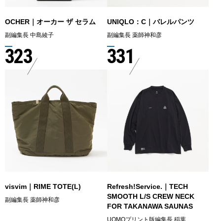
OCHER｜オーカー ザ セラム
UNIQLO：C｜バレルパンツ
副編集長 中島綾子
副編集長 薬師神和彦
323
331
visvim｜RIME TOTE(L)
Refresh!Service.｜TECH
SMOOTH L/S CREW NECK
副編集長 薬師神和彦
FOR TAKANAWA SAUNAS
UOMOプリント版編集長 稲葉