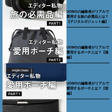
UOMOの編集者がリアルで
愛用する旅の必需品とは？
【デジタルガジェット編】
UOMOの編集者がリアルで
愛用するポーチとは？【後
編】
UOMOの編集者がリアルで
愛用するポーチとは？【前
編】