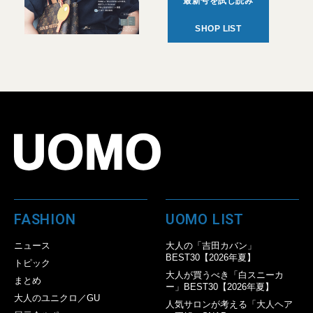
最新号を試し読み
SHOP LIST
FASHION
UOMO LIST
ニュース
大人の「吉田カバン」
BEST30【2026年夏】
トピック
大人が買うべき「白スニーカ
まとめ
ー」BEST30【2026年夏】
大人のユニクロ／GU
人気サロンが考える「大人ヘア