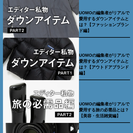
UOMOの編集者がリアルで
愛用するダウンアイテムと
は？【ファッションブラン
ド編】
UOMOの編集者がリアルで
愛用するダウンアイテムと
は？【アウトドアブランド
編】
UOMOの編集者がリアルで
愛用する旅の必需品とは？
【美容・生活雑貨編】