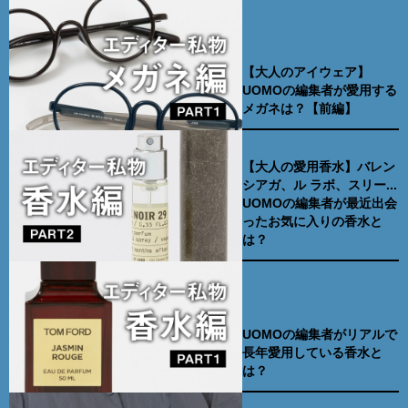
【大人のアイウェア】
UOMOの編集者が愛用する
メガネは？【前編】
【大人の愛用香水】バレン
シアガ、ル ラボ、スリー...
UOMOの編集者が最近出会
ったお気に入りの香水と
は？
UOMOの編集者がリアルで
長年愛用している香水と
は？