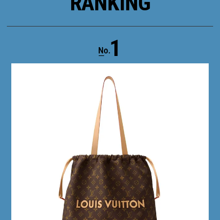
RANKING
1