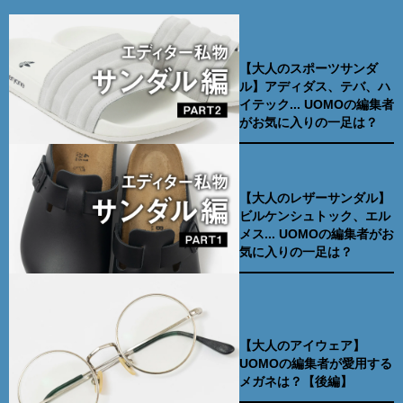
【大人のスポーツサンダ
ル】アディダス、テバ、ハ
イテック... UOMOの編集者
がお気に入りの一足は？
【大人のレザーサンダル】
ビルケンシュトック、エル
メス... UOMOの編集者がお
気に入りの一足は？
【大人のアイウェア】
UOMOの編集者が愛用する
メガネは？【後編】