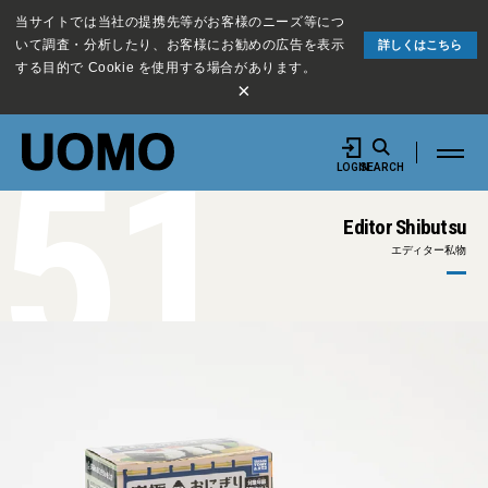
当サイトでは当社の提携先等がお客様のニーズ等につ
いて調査・分析したり、お客様にお勧めの広告を表示
詳しくはこちら
する目的で Cookie を使用する場合があります。
×
51
LOGIN
SEARCH
Editor Shibutsu
エディター私物