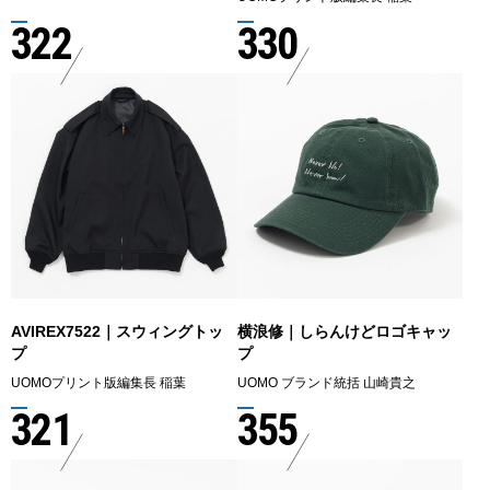
322
330
AVIREX7522｜スウィングトッ
横浪修｜しらんけどロゴキャッ
プ
プ
UOMOプリント版編集長 稲葉
UOMO ブランド統括 山崎貴之
321
355