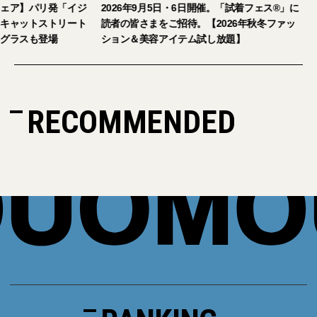
【おしゃれな大人のアイウェア】パリ発「イジ
2026年9月5日・
ピジ」が国内初の旗艦店をキャットストリート
読者の皆さまをご招
にオープン。日本限定サングラスも登場
ション＆美容アイテ
RECOMMENDED