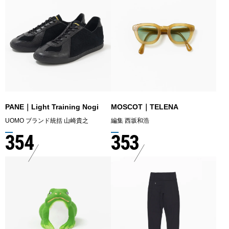
PANE｜Light Training Nogi
MOSCOT｜TELENA
UOMO ブランド統括 山崎貴之
編集 西坂和浩
354
353