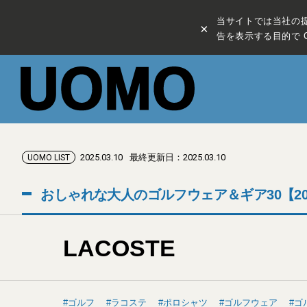
当サイトでは当社の
×
告を表示する目的で C
2025.03.10
最終更新日：2025.03.10
UOMO LIST
おしゃれな大人のゴルフウェア＆ギア30【20
LACOSTE
ゴルフ
ラコステ
ポロシャツ
ゴルフウェア
ゴ