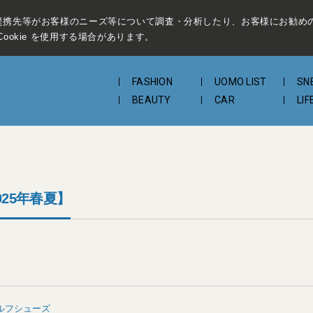
提携先等がお客様のニーズ等について調査・分析したり、お客様にお勧め
ookie を使用する場合があります。
FASHION
UOMO LIST
SN
BEAUTY
CAR
LIF
25年春夏】
ルフシューズ