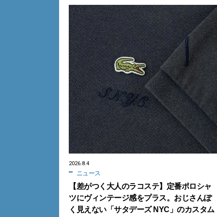
2026.8.4
ニュース
【差がつく大人のラコステ】定番ポロシャ
ツにヴィンテージ感をプラス。おじさんぽ
く見えない「サタデーズ NYC」のカスタム