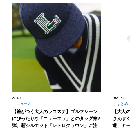
2026.8.2
2026.7.30
ニュース
まとめ
【差がつく大人のラコステ】ゴルフシーン
【大人
にぴったりな「ニューエラ」とのタッグ第2
さんぽく
弾。新シルエット「レトロクラウン」に注
選。ア