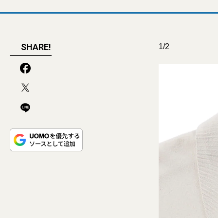
SHARE!
1/2