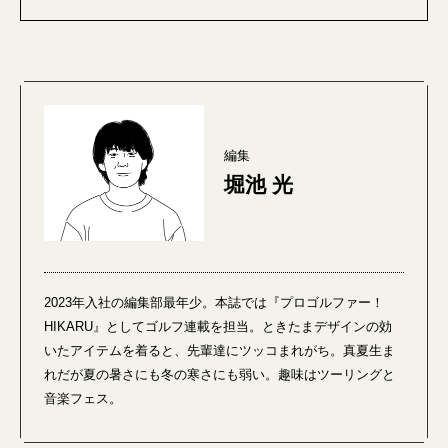
編集
堀池 光
2023年入社の編集部最年少。本誌では『プロゴルファー！
HIKARU』としてゴルフ連載を担当。ときたまデザインの効
いたアイテムを着ると、先輩達にツッコまれがち。真夏生ま
れだが夏の暑さにも冬の寒さにも弱い。趣味はツーリングと
音楽フェス。