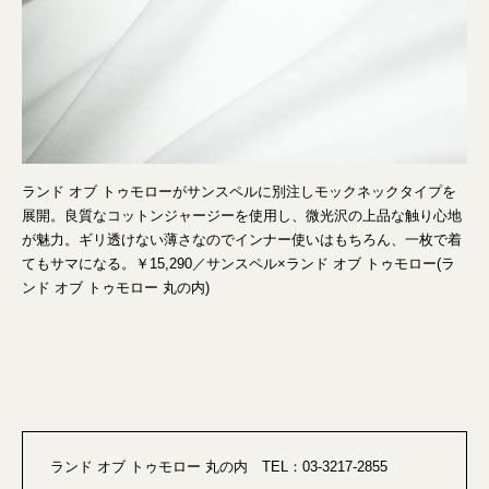
ランド オブ トゥモローがサンスペルに別注しモックネックタイプを
展開。良質なコットンジャージーを使用し、微光沢の上品な触り心地
が魅力。ギリ透けない薄さなのでインナー使いはもちろん、一枚で着
てもサマになる。￥15,290／サンスペル×ランド オブ トゥモロー(ラ
ンド オブ トゥモロー 丸の内)
ランド オブ トゥモロー 丸の内 TEL：03-3217-2855