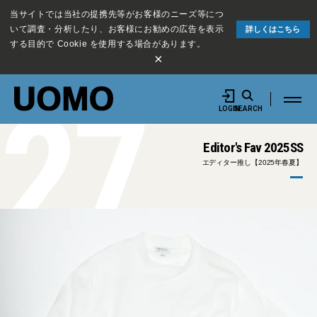
当サイトでは当社の提携先等がお客様のニーズ等につ
いて調査・分析したり、お客様にお勧めの広告を表示
詳しくはこちら
する目的で Cookie を使用する場合があります。
×
27
LOGIN
SEARCH
Editor's Fav 2025SS
エディター推し【2025年春夏】