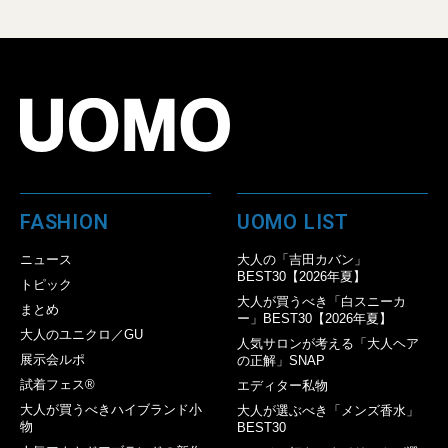
FASHION
UOMO LIST
ニュース
大人の「吉田カバン」
BEST30【2026年夏】
トピック
大人が買うべき「白スニーカ
まとめ
ー」BEST30【2026年夏】
大人のユニクロ／GU
人気サロンが考える「大人ヘア
展示会ルポ
の正解」SNAP
試着フェス®︎
エディター私物
大人が買うべきハイブランド小
大人が選ぶべき「メンズ香水」
物
BEST30