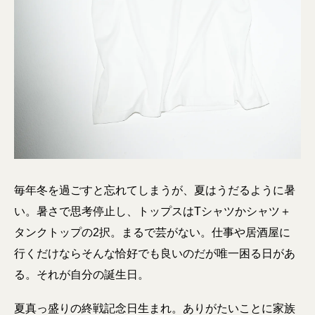
毎年冬を過ごすと忘れてしまうが、夏はうだるように暑
い。暑さで思考停止し、トップスはTシャツかシャツ＋
タンクトップの2択。まるで芸がない。仕事や居酒屋に
行くだけならそんな恰好でも良いのだが唯一困る日があ
る。それが自分の誕生日。
夏真っ盛りの終戦記念日生まれ。ありがたいことに家族