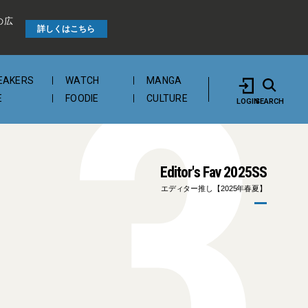
の広
3
詳しくはこちら
EAKERS
WATCH
MANGA
E
FOODIE
CULTURE
LOGIN
SEARCH
Editor's Fav 2025SS
エディター推し【2025年春夏】