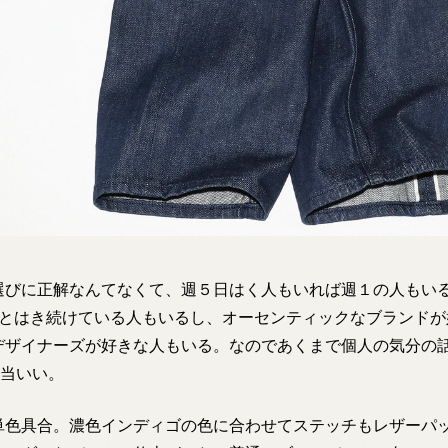
選びに正解なんてなくて、週５日はく人もいれば週１の人もいる
っとはき続けている人もいるし、オーセンティックなブランドが
デザイナーズが好きな人もいる。なのであくまで個人の気分の
相当いい。
単色具合。濃色インディゴの色に合わせてステッチもレザーパ