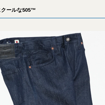
クールな505™