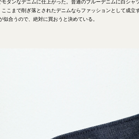
でモダンなデニムに仕上がった。普通のブルーデニムに白シャ
、ここまで削ぎ落とされたデニムならファッションとして成立
のほうが似合うので、絶対に買おうと決めている。