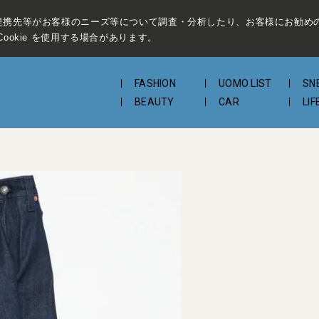
提携先等がお客様のニーズ等について調査・分析したり、お客様にお勧め
ookie を使用する場合があります。
FASHION
UOMO LIST
SN
BEAUTY
CAR
LIF