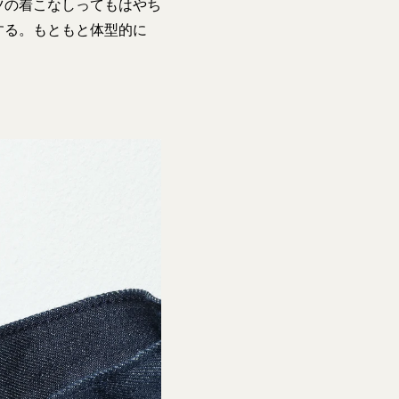
ツの着こなしってもはやち
する。もともと体型的に