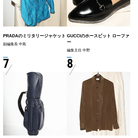
PRADAのミリタリージャケット
GUCCIのホースビット ローファ
ー
副編集長 中島
編集主任 中野
7
8