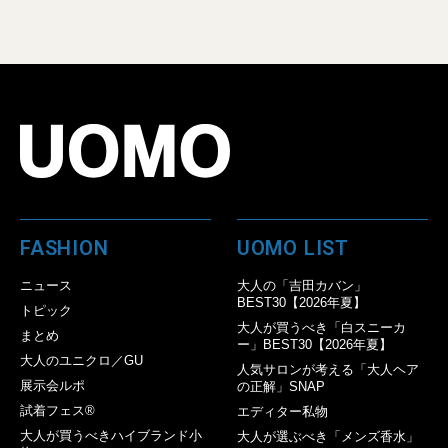
FASHION
UOMO LIST
ニュース
大人の「吉田カバン」
BEST30【2026年夏】
トピック
大人が買うべき「白スニーカ
まとめ
ー」BEST30【2026年夏】
大人のユニクロ／GU
人気サロンが考える「大人ヘア
展示会ルポ
の正解」SNAP
試着フェス®︎
エディター私物
大人が買うべきハイブランド小
大人が選ぶべき「メンズ香水」