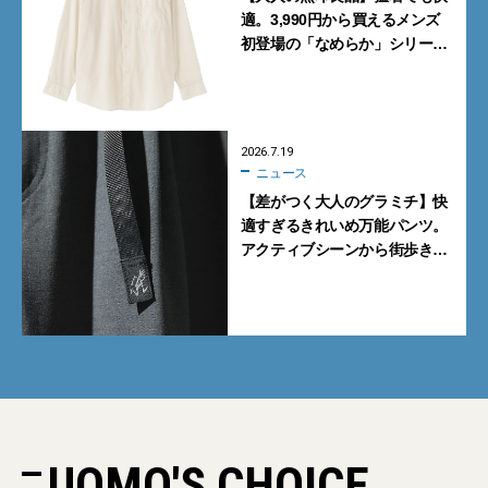
適。3,990円から買えるメンズ
初登場の「なめらか」シリーズ
に注目
2026.7.19
ニュース
【差がつく大人のグラミチ】快
適すぎるきれいめ万能パンツ。
アクティブシーンから街歩きま
で1本でOKの「エカル」別注モ
デルは旅行にも推し
UOMO'S CHOICE