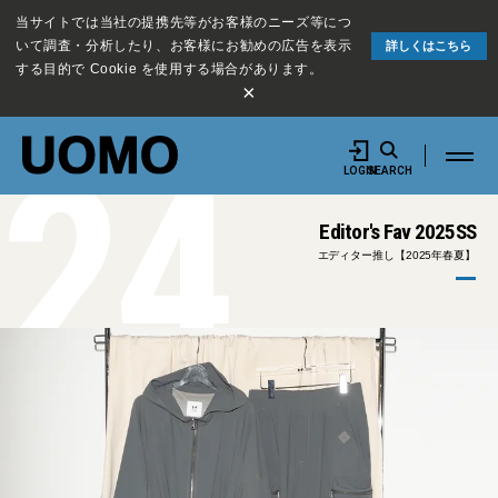
当サイトでは当社の提携先等がお客様のニーズ等につ
いて調査・分析したり、お客様にお勧めの広告を表示
詳しくはこちら
する目的で Cookie を使用する場合があります。
×
24
LOGIN
SEARCH
Editor's Fav 2025SS
エディター推し【2025年春夏】