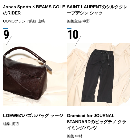
Jones Sports × BEAMS GOLF
SAINT LAURENTのシルククレ
のRIDER
ープデシン シャツ
UOMOブランド統括 山崎
編集主任 中野
9
10
LOEWEのパズルバッグ ラージ
Gramicci for JOURNAL
STANDARDのビッグチノ クラ
編集 渡辺
イミングパンツ
編集 中林