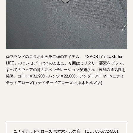
両ブランドのコラボ企画第二弾のアイテム。「SPORTY / LUXE for
LIFE」のコンセプトはそのままに、今回はミリタリー要素をプラス。
すべてのウェアの背面にベンチレーションが施され、抜群の通気性を
確保。コート￥31,900・パンツ￥22,000／アンダーアーマー×ユナイ
テッドアローズ(ユナイテッドアローズ 六本木ヒルズ店)
ユナイテッドアローズ 六本木ヒルズ店 TEL：03‐5772-5501