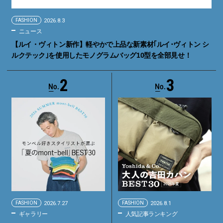
FASHION
2026.8.3
ニュース
【ルイ・ヴィトン新作】軽やかで上品な新素材｢ルイ･ヴィトン シ
ルクテック｣を使用したモノグラムバッグ10型を全部見せ！
2
3
FASHION
2026.7.27
FASHION
2026.8.1
ギャラリー
人気記事ランキング