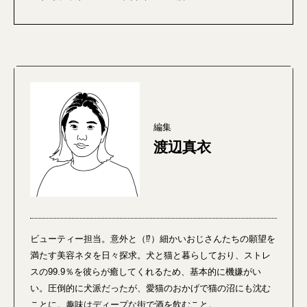
編集
渡辺真衣
ビューティー担当。意外と（⁉）細かいおじさんたちの願望を
満たす美容ネタを日々探求。犬と猫と暮らしており、ストレ
スの99.9％を彼らが癒してくれるため、基本的に機嫌がい
い。圧倒的に犬派だったが、愛猫のおかげで猫の沼にも沈む
ことに。趣味はディープな街で酒を飲むこと。