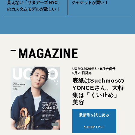
見えない「サタデーズ NYC」
ジャケットが買い！
のカスタムモデルが欲しい！
MAGAZINE
UOMO2026年8・9月合併号
6月25日発売
表紙はSuchmosの
YONCEさん。大特
集は「くい止め」
美容
最新号を試し読み
SHOP LIST