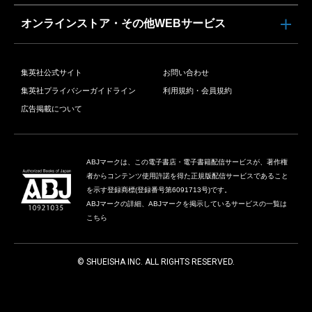
オンラインストア・その他WEBサービス
集英社公式サイト
お問い合わせ
集英社プライバシーガイドライン
利用規約・会員規約
広告掲載について
ABJマークは、この電子書店・電子書籍配信サービスが、著作権
者からコンテンツ使用許諾を得た正規版配信サービスであること
を示す登録商標(登録番号第6091713号)です。
ABJマークの詳細、ABJマークを掲示しているサービスの一覧は
こちら
© SHUEISHA INC. ALL RIGHTS RESERVED.