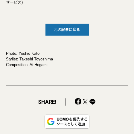
サービス)
元の記事に戻る
Photo: Yoshio Kato
Stylist: Takeshi Toyoshima
Composition: Ai Hogami
SHARE!