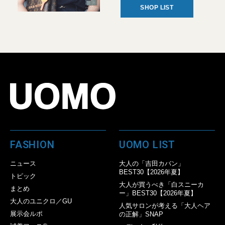
SHOP LIST
FASHION
UOMO LIST
ニュース
大人の「吉田カバン」
BEST30【2026年夏】
トピック
大人が買うべき「白スニーカ
まとめ
ー」BEST30【2026年夏】
大人のユニクロ／GU
人気サロンが考える「大人ヘア
展示会ルポ
の正解」SNAP