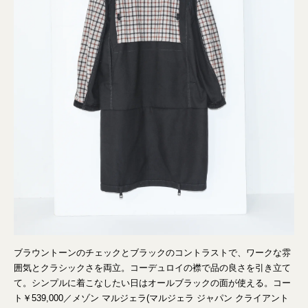
ブラウントーンのチェックとブラックのコントラストで、ワークな雰
囲気とクラシックさを両立。コーデュロイの襟で品の良さを引き立て
て。シンプルに着こなしたい日はオールブラックの面が使える。コー
ト￥539,000／メゾン マルジェラ(マルジェラ ジャパン クライアント