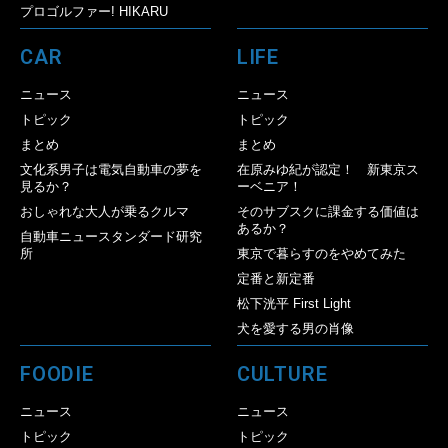
プロゴルファー! HIKARU
CAR
LIFE
ニュース
ニュース
トピック
トピック
まとめ
まとめ
文化系男子は電気自動車の夢を
在原みゆ紀が認定！ 新東京ス
見るか？
ーベニア！
おしゃれな大人が乗るクルマ
そのサブスクに課金する価値は
あるか？
自動車ニュースタンダード研究
所
東京で暮らすのをやめてみた
定番と新定番
松下洸平 First Light
犬を愛する男の肖像
FOODIE
CULTURE
ニュース
ニュース
トピック
トピック