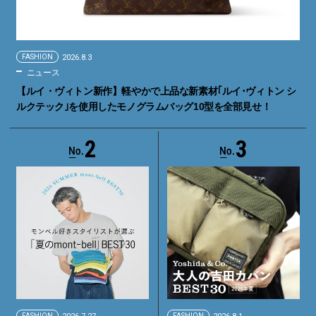
FASHION
2026.8.3
ニュース
【ルイ・ヴィトン新作】軽やかで上品な新素材｢ルイ･ヴィトン シ
ルクテック｣を使用したモノグラムバッグ10型を全部見せ！
2
3
FASHION
FASHION