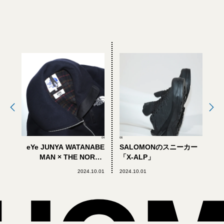
04
06
eYe JUNYA WATANABE
SALOMONのスニーカー
MAN × THE NORTH
「X-ALP」
FACEのブルゾン
2024.10.01
2024.10.01