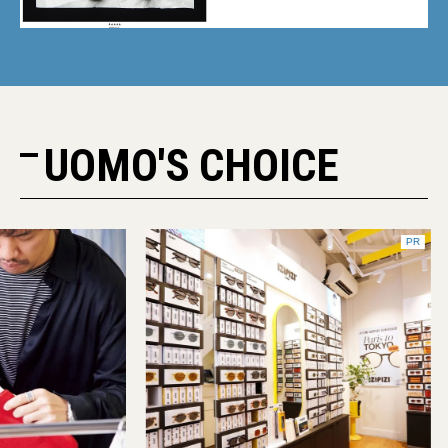
小澤匡行】
UOMO'S CHOICE
PR