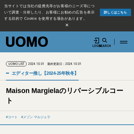
当サイトでは当社の提携先等がお客様のニーズ等につ
いて調査・分析したり、お客様にお勧めの広告を表示
詳しくはこちら
する目的で Cookie を使用する場合があります。
×
LOGIN
SEARCH
2024.10.01
最終更新日：2024.10.01
UOMO LIST
エディター推し【2024-25年秋冬】
Maison Margielaのリバーシブルコー
ト
コート
メゾン マルジェラ