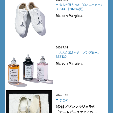
大人が買うべき「白スニーカー」
BEST30【2026年夏】
Maison Margiela
2026.7.14
大人が選ぶべき「メンズ香水」
BEST30
Maison Margiela
2026.6.13
まとめ
1位はメゾンマルジェラの
「アートピースのような一