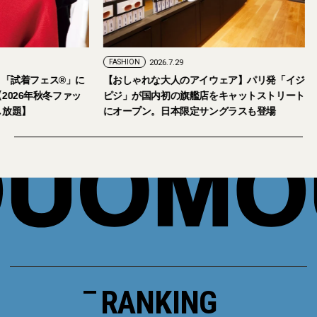
FASHION
2026.7.29
。「試着フェス®︎」に
【おしゃれな大人のアイウェア】パリ発「イジ
026年秋冬ファッ
ピジ」が国内初の旗艦店をキャットストリート
放題】
にオープン。日本限定サングラスも登場
RANKING