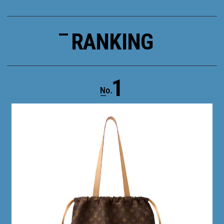
RANKING
1