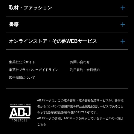
取材・ファッション
書籍
オンラインストア・その他WEBサービス
集英社公式サイト
お問い合わせ
集英社プライバシーガイドライン
利用規約・会員規約
広告掲載について
ABJマークは、この電子書店・電子書籍配信サービスが、著作権
者からコンテンツ使用許諾を得た正規版配信サービスであること
を示す登録商標(登録番号第6091713号)です。
ABJマークの詳細、ABJマークを掲示しているサービスの一覧は
こちら