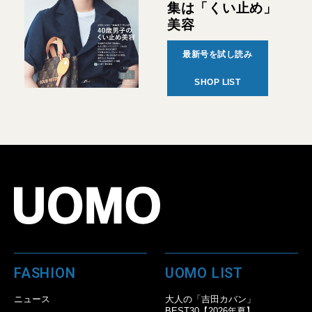
集は「くい止め」
美容
最新号を試し読み
SHOP LIST
FASHION
UOMO LIST
ニュース
大人の「吉田カバン」
BEST30【2026年夏】