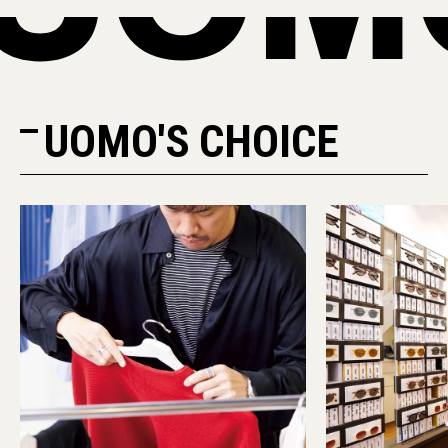
UOMO'S CHOICE
PR