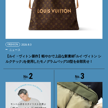
FASHION
2026.8.3
ニュース
【ルイ・ヴィトン新作】軽やかで上品な新素材｢ルイ･ヴィトン シ
ルクテック｣を使用したモノグラムバッグ10型を全部見せ！
2
3