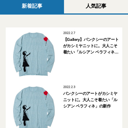
新着記事
人気記事
2022.2.7
【Gallery】バンクシーのアート
がカシミヤニットに。大人こそ
着たい「ルシアン ペラフィネ」
の新作
2022.2.3
バンクシーのアートがカシミヤ
ニットに。大人こそ着たい「ル
シアン ペラフィネ」の新作