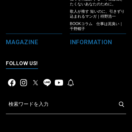
たくないあなたのために。
歌人が推す 短いのに、引きずり
込まれるマンガ｜枡野浩一
BOOKコラム 仕事は泥臭い｜
千野帽子
MAGAZINE
INFORMATION
FOLLOW US!