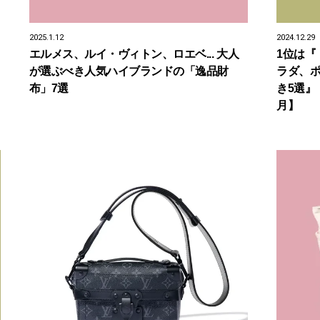
2025.1.12
2024.12.29
エルメス、ルイ・ヴィトン、ロエベ... 大人
1位は『
が選ぶべき人気ハイブランドの「逸品財
ラダ、ポ
布」7選
き5選』【
月】