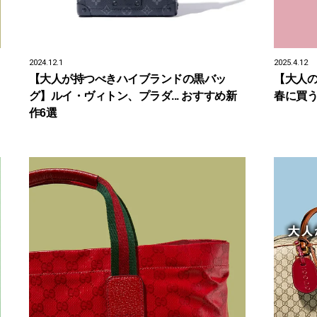
2024.12.1
2025.4.12
【大人が持つべきハイブランドの黒バッ
【大人の
グ】ルイ・ヴィトン、プラダ... おすすめ新
春に買う
作6選