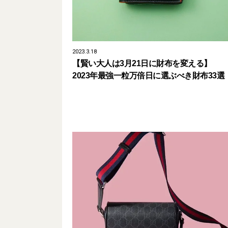
2023.3.18
【賢い大人は3月21日に財布を変える】
2023年最強一粒万倍日に選ぶべき財布33選