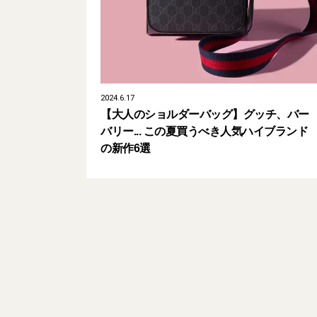
2024.6.17
【大人のショルダーバッグ】グッチ、バー
バリー... この夏買うべき人気ハイブランド
の新作6選