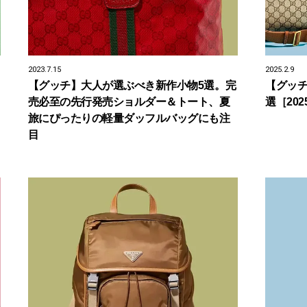
2023.7.15
2025.2.9
【グッチ】大人が選ぶべき新作小物5選。完
【グッチ
売必至の先行発売ショルダー＆トート、夏
選［20
旅にぴったりの軽量ダッフルバッグにも注
目