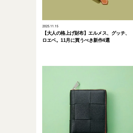
2025.11.15
【大人の格上げ財布】エルメス、グッチ、
ロエベ。11月に買うべき新作4選