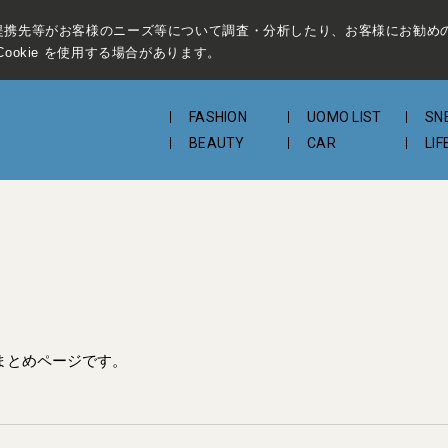
提携先等がお客様のニーズ等について調査・分析したり、お客様にお勧め
ookie を使用する場合があります。
FASHION
UOMO LIST
SN
BEAUTY
CAR
LIF
まとめページです。