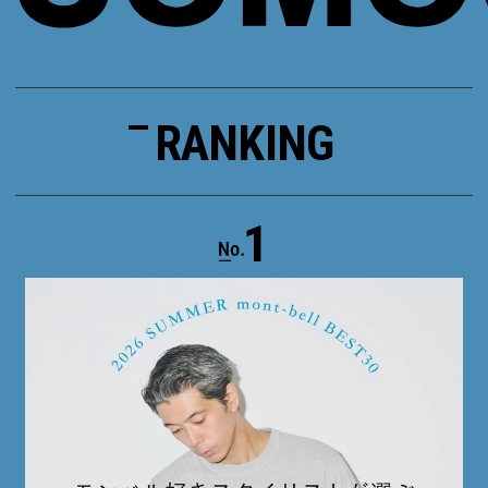
RANKING
1