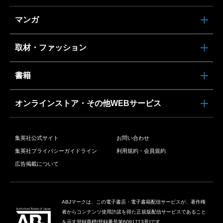
マンガ
取材・ファッション
書籍
オンラインストア・その他WEBサービス
集英社公式サイト
お問い合わせ
集英社プライバシーガイドライン
利用規約・会員規約
広告掲載について
ABJマークは、この電子書店・電子書籍配信サービスが、著作権
者からコンテンツ使用許諾を得た正規版配信サービスであること
を示す登録商標(登録番号第6091713号)です。