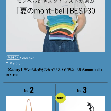
FASHION
2026.7.27
ギャラリー
【Gallery】モンベル好きスタイリストが選ぶ 「夏のmont-bell」
BEST30
2
3