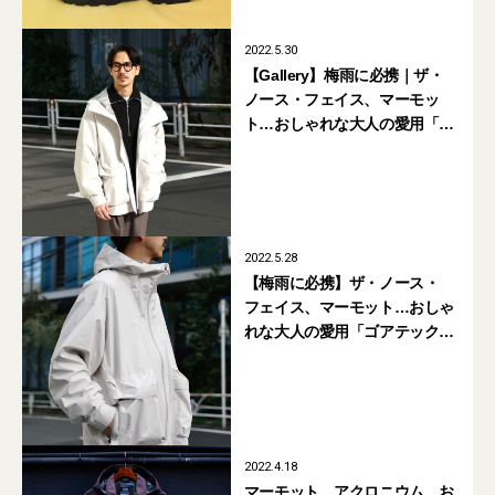
2022.5.30
【Gallery】梅雨に必携｜ザ・
ノース・フェイス、マーモッ
ト…おしゃれな大人の愛用「ゴ
アテックスアウター」6選
2022.5.28
【梅雨に必携】ザ・ノース・
フェイス、マーモット…おしゃ
れな大人の愛用「ゴアテックス
アウター」6選
2022.4.18
マーモット、アクロニウム…お