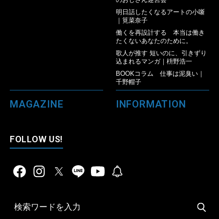
明日話したくなるアートの小噺
｜筧菜奈子
働くを再設計する 本当は働き
たくないあなたのために。
歌人が推す 短いのに、引きずり
込まれるマンガ｜枡野浩一
BOOKコラム 仕事は泥臭い｜
千野帽子
MAGAZINE
INFORMATION
FOLLOW US!