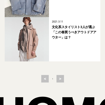
2021.3.11
文化系スタイリスト3人が選ぶ
「この春買うべきアウトドアア
ウター」は？
<
>
1