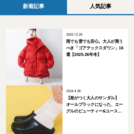
新着記事
人気記事
2025.12.20
雨でも雪でも安心。大人が買う
べき「ゴアテックスダウン」16
選【2025-26年冬】
2024.4.28
【差がつく大人のサンダル】
オールブラックになった、エー
グルのビューティー&ユース別
注「コーレイ クロッグ」