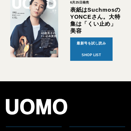
6月25日発売
表紙はSuchmosの
YONCEさん。大特
集は「くい止め」
美容
最新号を試し読み
SHOP LIST