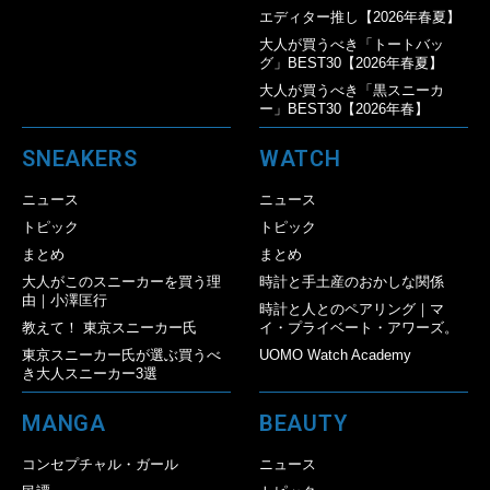
エディター推し【2026年春夏】
大人が買うべき「トートバッ
グ」BEST30【2026年春夏】
大人が買うべき「黒スニーカ
ー」BEST30【2026年春】
SNEAKERS
WATCH
ニュース
ニュース
トピック
トピック
まとめ
まとめ
大人がこのスニーカーを買う理
時計と手土産のおかしな関係
由｜小澤匡行
時計と人とのペアリング｜マ
教えて！ 東京スニーカー氏
イ・プライベート・アワーズ。
東京スニーカー氏が選ぶ買うべ
UOMO Watch Academy
き大人スニーカー3選
MANGA
BEAUTY
コンセプチャル・ガール
ニュース