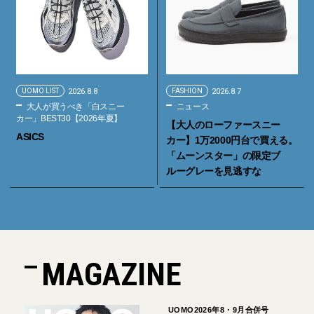
UOMO LIST
2026.8.8
FASHION
2026.8.7
大人が買うべき「白スニー
ニュース
カー」BEST30【2026年夏】
【大人のローファースニー
ASICS
カー】1万2000円台で買える。
「ムーンスター」の限定ブ
ルーグレーを見逃すな
MAGAZINE
UOMO2026年8・9月合併号