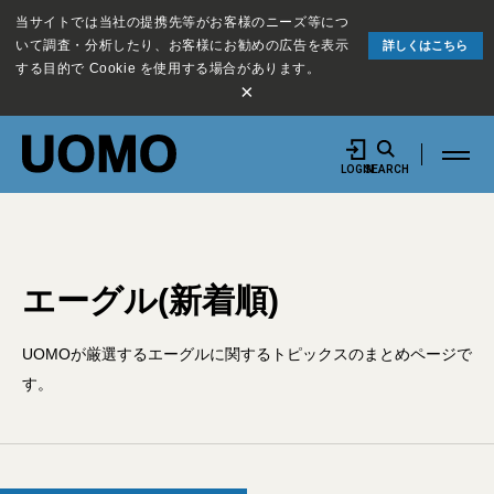
当サイトでは当社の提携先等がお客様のニーズ等につ
いて調査・分析したり、お客様にお勧めの広告を表示
詳しくはこちら
する目的で Cookie を使用する場合があります。
×
LOGIN
SEARCH
エーグル(新着順)
UOMOが厳選するエーグルに関するトピックスのまとめページで
す。