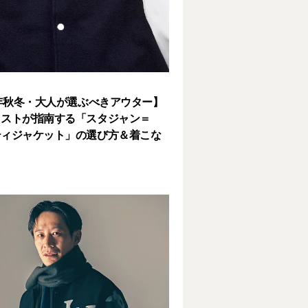
2年秋冬・大人が選ぶべきアウター】
リストが指南する「スタジャン＝
ティジャケット」の選び方＆着こな