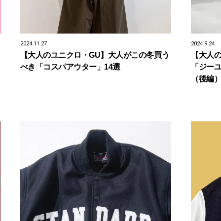
2024.11.27
2024.9.24
【大人のユニクロ・GU】大人がこの冬買う
【大人の
べき「コスパアウター」14選
「ジーユ
（後編）