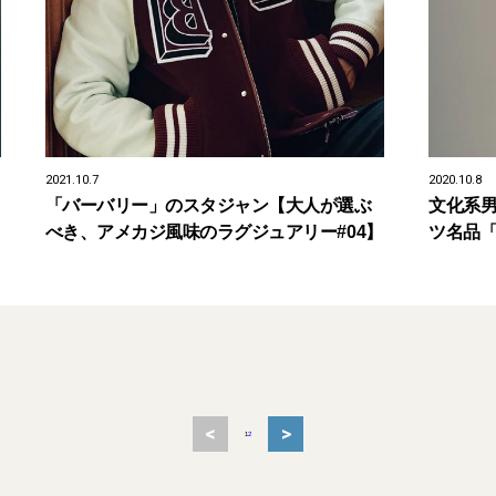
2021.10.7
2020.10.8
「バーバリー」のスタジャン【大人が選ぶ
文化系
べき、アメカジ風味のラグジュアリー#04】
ツ名品
<
>
1
2