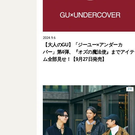
2024.9.6
【大人のGU】「ジーユー×アンダーカ
バー」第4弾、『オズの魔法使』までアイテ
ム全部見せ！【9月27日発売】
PR