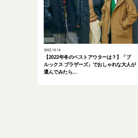
2022.10.14
【2022年冬のベストアウターは？】「ブ
ルックス ブラザーズ」でおしゃれな大人が
選んでみたら…