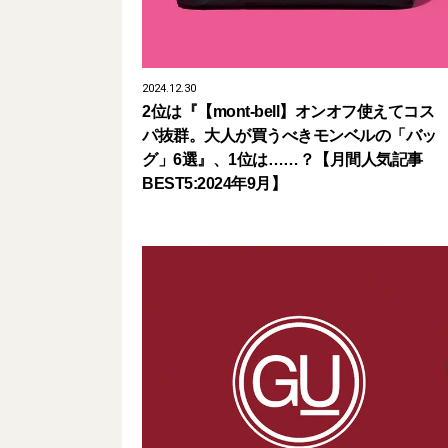
2024.12.30
2位は『【mont-bell】オンオフ使えてコス
パ抜群。大人が買うべきモンベルの「バッ
グ」6選』、1位は……？【月間人気記事
BEST5:2024年9月】