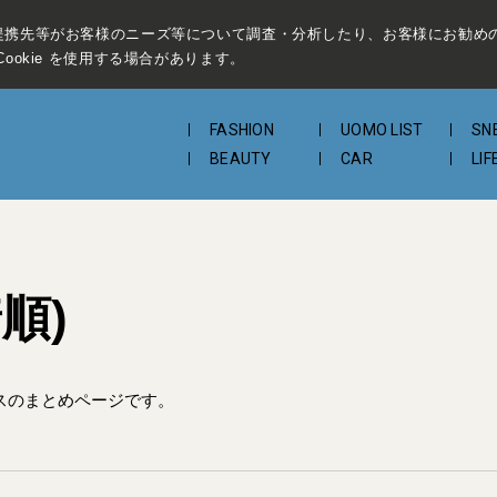
提携先等がお客様のニーズ等について調査・分析したり、お客様にお勧め
ookie を使用する場合があります。
FASHION
UOMO LIST
SN
BEAUTY
CAR
LIF
順)
スのまとめページです。