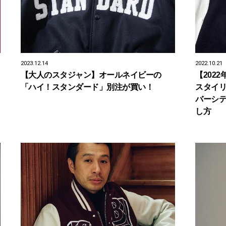
2023.12.14
2022.10.21
【大人のスタジャン】オールネイビーの
【202
「ハイ！スタンダード」別注が買い！
スタイ
バーシ
し方