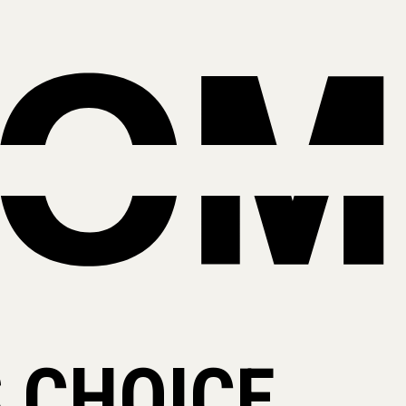
 CHOICE