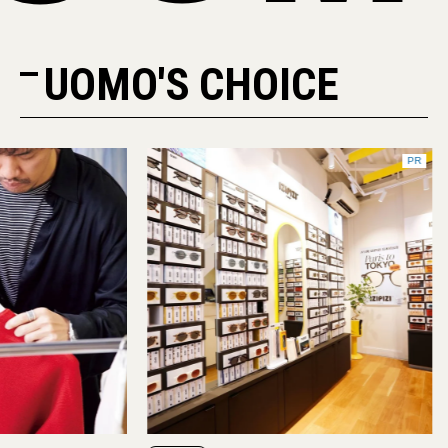
UOMO'S CHOICE
PR