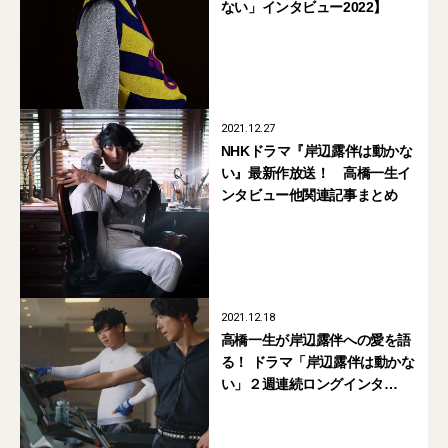
ない」インタビュー2022】
2021.12.27
NHKドラマ『岸辺露伴は動かな
い』最新作放送！ 高橋一生イ
ンタビュー他関連記事まとめ
2021.12.18
高橋一生が岸辺露伴への愛を語
る！ ドラマ「岸辺露伴は動かな
い」２週連続ロングインタ
ビュー（後編）