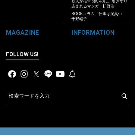
歌人が推す 短いのに、引きずり
込まれるマンガ｜枡野浩一
BOOKコラム 仕事は泥臭い｜
千野帽子
MAGAZINE
INFORMATION
FOLLOW US!