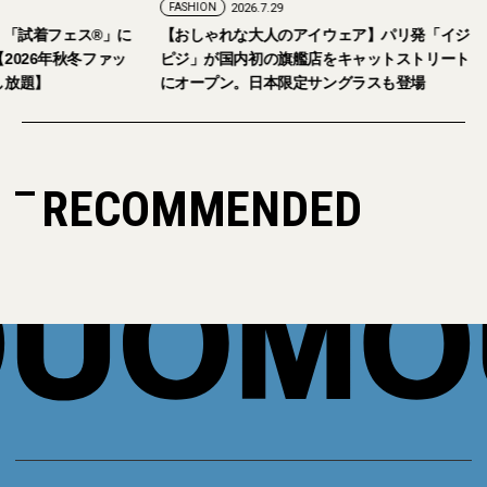
FASHION
2026.7.29
。「試着フェス®︎」に
【おしゃれな大人のアイウェア】パリ発「イジ
026年秋冬ファッ
ピジ」が国内初の旗艦店をキャットストリート
放題】
にオープン。日本限定サングラスも登場
RECOMMENDED