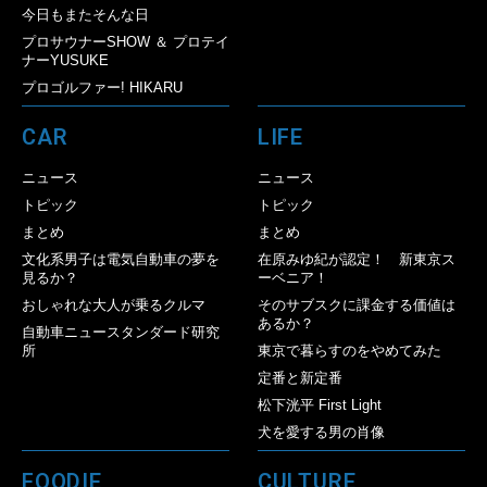
今日もまたそんな日
プロサウナーSHOW ＆ プロテイ
ナーYUSUKE
プロゴルファー! HIKARU
CAR
LIFE
ニュース
ニュース
トピック
トピック
まとめ
まとめ
文化系男子は電気自動車の夢を
在原みゆ紀が認定！ 新東京ス
見るか？
ーベニア！
おしゃれな大人が乗るクルマ
そのサブスクに課金する価値は
あるか？
自動車ニュースタンダード研究
所
東京で暮らすのをやめてみた
定番と新定番
松下洸平 First Light
犬を愛する男の肖像
FOODIE
CULTURE