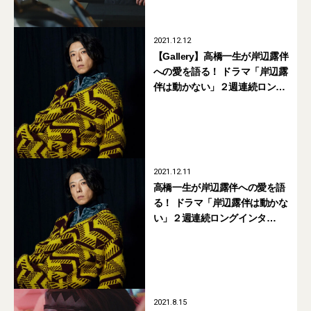
2021.12.12
【Gallery】高橋一生が岸辺露伴
への愛を語る！ ドラマ「岸辺露
伴は動かない」２週連続ロング
インタビュー（前編）
2021.12.11
高橋一生が岸辺露伴への愛を語
る！ ドラマ「岸辺露伴は動かな
い」２週連続ロングインタ
ビュー（前編）
2021.8.15