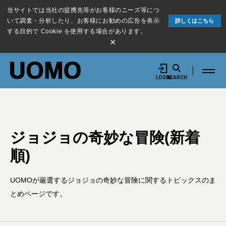
当サイトでは当社の提携先等がお客様のニーズ等につ
いて調査・分析したり、お客様にお勧めの広告を表示
詳しくはこちら
する目的で Cookie を使用する場合があります。
×
LOGIN
SEARCH
ジョジョの奇妙な冒険(新着
順)
UOMOが厳選するジョジョの奇妙な冒険に関するトピックスのま
とめページです。