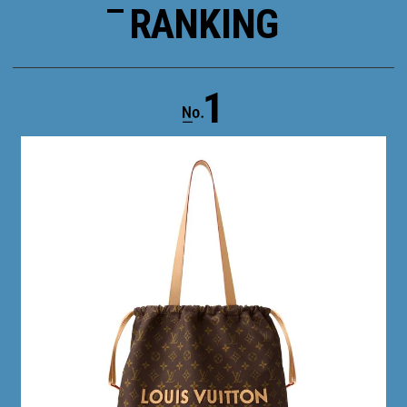
RANKING
1