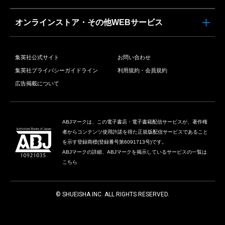
オンラインストア・その他WEBサービス
集英社公式サイト
お問い合わせ
集英社プライバシーガイドライン
利用規約・会員規約
広告掲載について
ABJマークは、この電子書店・電子書籍配信サービスが、著作権
者からコンテンツ使用許諾を得た正規版配信サービスであること
を示す登録商標(登録番号第6091713号)です。
ABJマークの詳細、ABJマークを掲示しているサービスの一覧は
こちら
© SHUEISHA INC. ALL RIGHTS RESERVED.