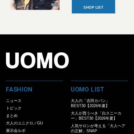
SHOP LIST
FASHION
UOMO LIST
ニュース
大人の「吉田カバン」
BEST30【2026年夏】
トピック
大人が買うべき「白スニーカ
まとめ
ー」BEST30【2026年夏】
大人のユニクロ／GU
人気サロンが考える「大人ヘア
展示会ルポ
の正解」SNAP