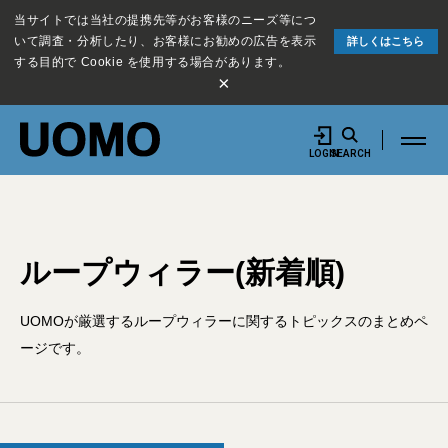
当サイトでは当社の提携先等がお客様のニーズ等につ
いて調査・分析したり、お客様にお勧めの広告を表示
詳しくはこちら
する目的で Cookie を使用する場合があります。
×
LOGIN
SEARCH
ループウィラー(新着順)
UOMOが厳選するループウィラーに関するトピックスのまとめペ
ージです。