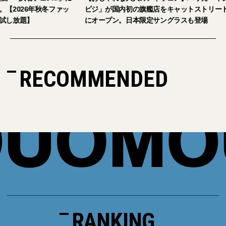
026年秋冬ファッ
ピジ」が国内初の旗艦店をキャットストリート
放題】
にオープン。日本限定サングラスも登場
RECOMMENDED
RANKING