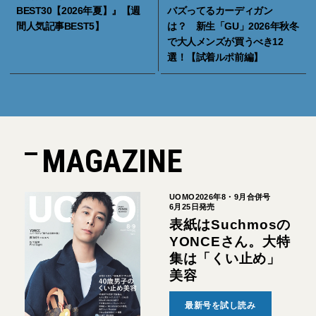
BEST30【2026年夏】』【週
バズってるカーディガン
間人気記事BEST5】
は？ 新生「GU」2026年秋冬
で大人メンズが買うべき12
選！【試着ルポ前編】
MAGAZINE
UOMO2026年8・9月合併号
6月25日発売
表紙はSuchmosの
YONCEさん。大特
集は「くい止め」
美容
最新号を試し読み