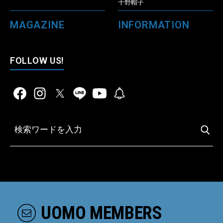
千野帽子
MAGAZINE
INFORMATION
FOLLOW US!
UOMO MEMBERS