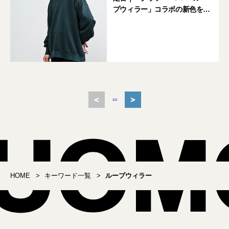
プウィラー」コラボの新色を
チェック！
<
>
1
2
3
HOME
キーワード一覧
ループウィラー