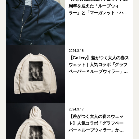
周年を迎えた「ループウィ
ラー」と「マーガレット・ハウ
エル」のコラボが欲しい
2024.3.18
【Gallery】差がつく大人の春ス
ウェット｜人気コラボ「グラフ
ペーパー × ループウィラー」か
ら“墨”がテーマの新作が登場
2024.3.17
【差がつく大人の春スウェッ
ト】人気コラボ「グラフペー
パー × ループウィラー」か
ら“墨”がテーマの新作が登場