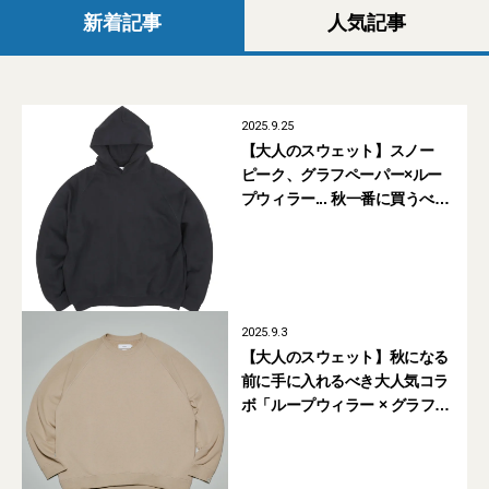
新着記事
人気記事
2025.9.25
【大人のスウェット】スノー
ピーク、グラフペーパー×ルー
プウィラー... 秋一番に買うべき
新作まとめ
2025.9.3
【大人のスウェット】秋になる
前に手に入れるべき大人気コラ
ボ「ループウィラー × グラフ
ペーパー」の新色