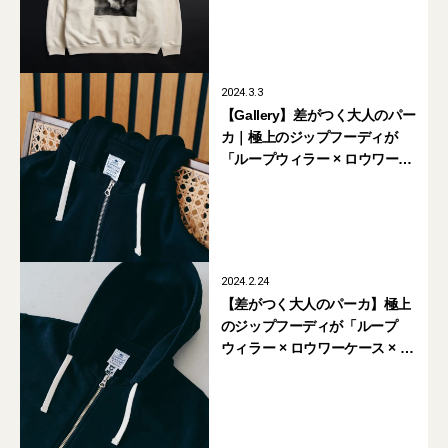
2024.3.3
【Gallery】差がつく大人のパー
カ｜極上のジップフーディが
「ループウィラー × ロウワー
ケース × ポギーザマン」のトリ
プルコラボで登場
2024.2.24
【差がつく大人のパーカ】極上
のジップフーディが「ループ
ウィラー × ロウワーケース × ポ
ギーザマン」のトリプルコラボ
で登場