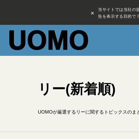
当サイトでは当社の
×
告を表示する目的で C
リー(新着順)
UOMOが厳選するリーに関するトピックスのま