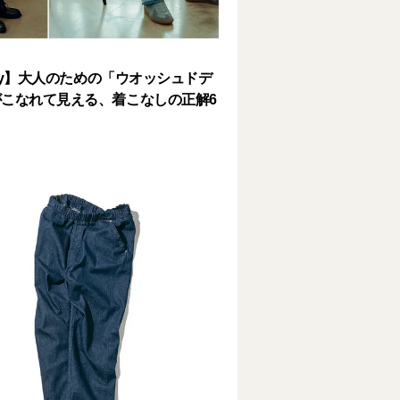
lery】大人のための「ウオッシュドデ
こなれて見える、着こなしの正解6