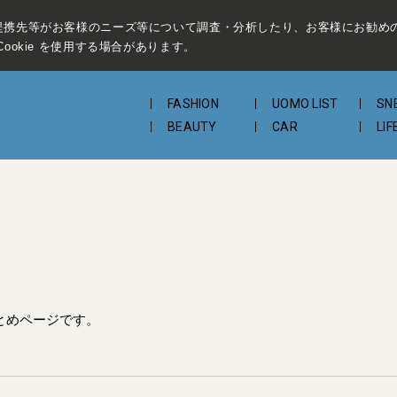
提携先等がお客様のニーズ等について調査・分析したり、お客様にお勧め
ookie を使用する場合があります。
FASHION
UOMO LIST
SN
BEAUTY
CAR
LIF
とめページです。