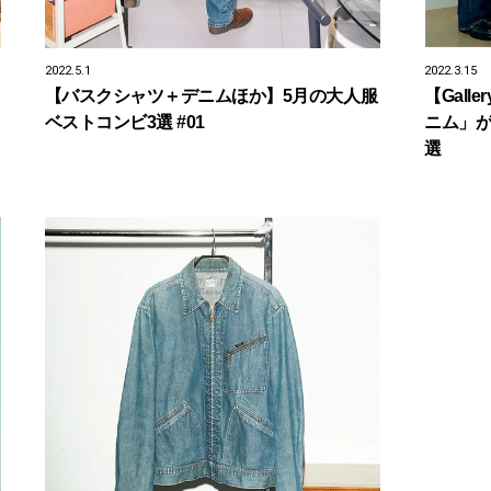
2022.5.1
2022.3.15
【バスクシャツ＋デニムほか】5月の大人服
【Gal
ベストコンビ3選 #01
ニム」が
選