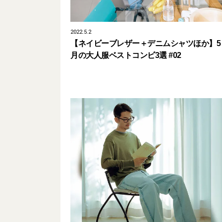
2022.5.2
【ネイビーブレザー＋デニムシャツほか】5
月の大人服ベストコンビ3選 #02