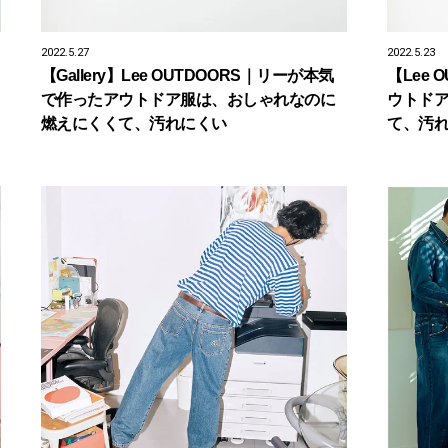
2022.5.27
2022.5.23
【Gallery】Lee OUTDOORS｜リーが本気
【Lee
で作ったアウトドア服は、おしゃれなのに
ウトド
燃えにくくて、汚れにくい
て、汚