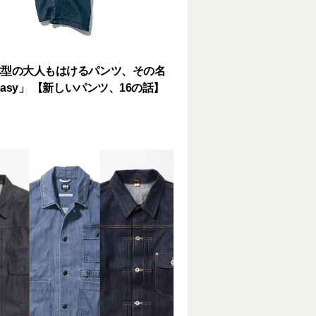
体型の大人もはけるパンツ、その名
eeasy」 【新しいパンツ、16の話】