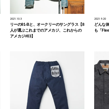
2021.10.3
2021.9.20
リーの91-Bと、オークリーのサングラス【8
どんな
人が選ぶこれまでのアメカジ、これからの
も「Fl
アメカジ#03】