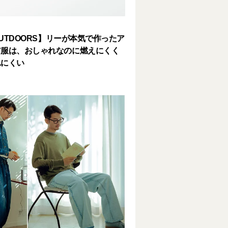
 OUTDOORS】リーが本気で作ったア
ア服は、おしゃれなのに燃えにくく
れにくい