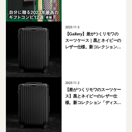
2023.11.5
【Gallery】差がつくリモワの
スーツケース｜黒とネイビーの
レザー仕様。新コレクション
「ディスティンクト」 が登場
2023.11.2
【差がつくリモワのスーツケー
ス】黒とネイビーのレザー仕
様。新コレクション「ディス
ティンクト」 が登場