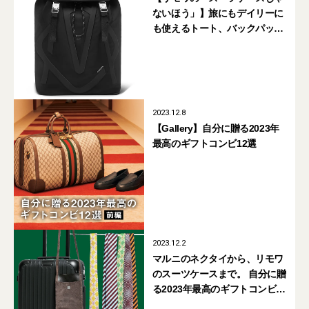
ないほう」】旅にもデイリーに
も使えるトート、バックパッ
ク、ボストンが超優秀！
2023.12.8
【Gallery】自分に贈る2023年
最高のギフトコンビ12選
2023.12.2
マルニのネクタイから、リモワ
のスーツケースまで。 自分に贈
る2023年最高のギフトコンビ12
選（後編）