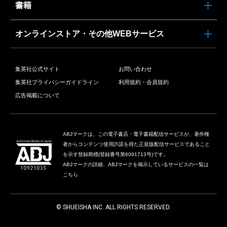
書籍
オンラインストア・その他WEBサービス
集英社公式サイト
お問い合わせ
集英社プライバシーガイドライン
利用規約・会員規約
広告掲載について
ABJマークは、この電子書店・電子書籍配信サービスが、著作権
者からコンテンツ使用許諾を得た正規版配信サービスであること
を示す登録商標(登録番号第6091713号)です。
ABJマークの詳細、ABJマークを掲示しているサービスの一覧は
こちら
© SHUEISHA INC. ALL RIGHTS RESERVED.