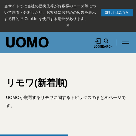
当サイトでは当社の提携先等がお客様のニーズ等につ
いて調査・分析したり、お客様にお勧めの広告を表示
詳しくはこちら
する目的で Cookie を使用する場合があります。
×
LOGIN
SEARCH
リモワ(新着順)
UOMOが厳選するリモワに関するトピックスのまとめページで
す。