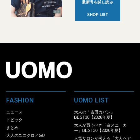
最新号を試し読み
SHOP LIST
FASHION
UOMO LIST
ニュース
大人の「吉田カバン」
BEST30【2026年夏】
トピック
大人が買うべき「白スニーカ
まとめ
ー」BEST30【2026年夏】
大人のユニクロ／GU
人気サロンが考える「大人ヘア