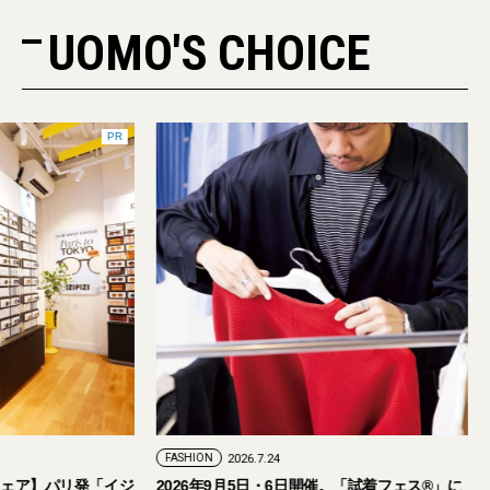
UOMO'S CHOICE
PR
FASHION
2026.7.24
ェア】パリ発「イジ
2026年9月5日・6日開催。「試着フェス®︎」に