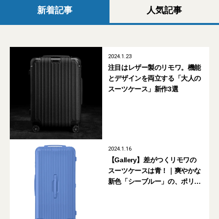
新着記事
人気記事
2024.1.23
注目はレザー製のリモワ。機能
とデザインを両立する「大人の
スーツケース」新作3選
2024.1.16
【Gallery】差がつくリモワの
スーツケースは青！｜爽やかな
新色「シーブルー」の、ポリ
カーボネート製エッセンシャル
コレクションが買い！