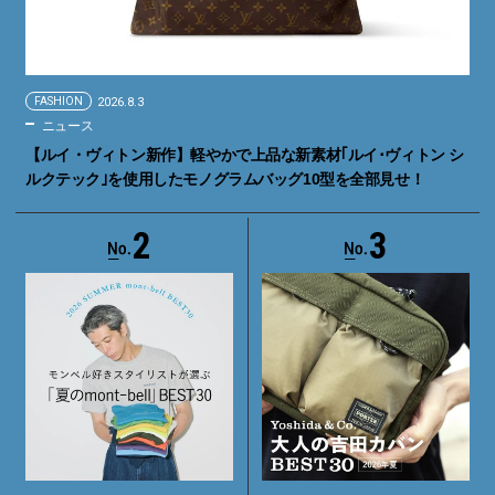
FASHION
2026.8.3
ニュース
【ルイ・ヴィトン新作】軽やかで上品な新素材｢ルイ･ヴィトン シ
ルクテック｣を使用したモノグラムバッグ10型を全部見せ！
2
3