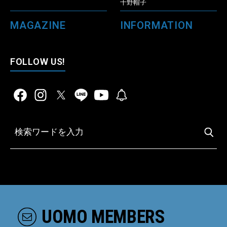
千野帽子
MAGAZINE
INFORMATION
FOLLOW US!
UOMO MEMBERS