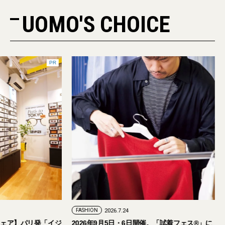
UOMO'S CHOICE
PR
FASHION
2026.7.24
ェア】パリ発「イジ
2026年9月5日・6日開催。「試着フェス®︎」に