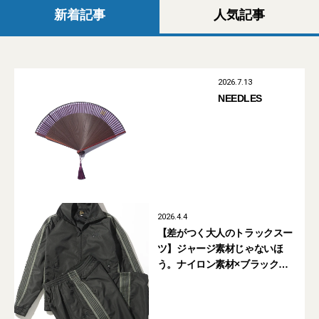
新着記事
人気記事
2026.7.13
NEEDLES
2026.4.4
【差がつく大人のトラックスー
ツ】ジャージ素材じゃないほ
う。ナイロン素材×ブラックカ
ラーの「ニードルズ」別注が買
い！