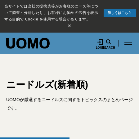
当サイトでは当社の提携先等がお客様のニーズ等につ
いて調査・分析したり、お客様にお勧めの広告を表示
詳しくはこちら
する目的で Cookie を使用する場合があります。
×
LOGIN
SEARCH
ニードルズ(新着順)
UOMOが厳選するニードルズに関するトピックスのまとめページ
です。