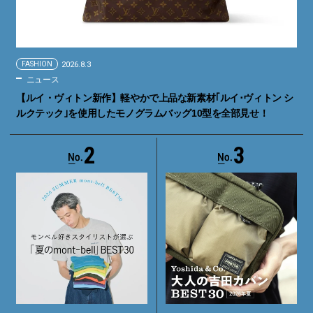
FASHION
2026.8.3
ニュース
【ルイ・ヴィトン新作】軽やかで上品な新素材｢ルイ･ヴィトン シ
ルクテック｣を使用したモノグラムバッグ10型を全部見せ！
2
3