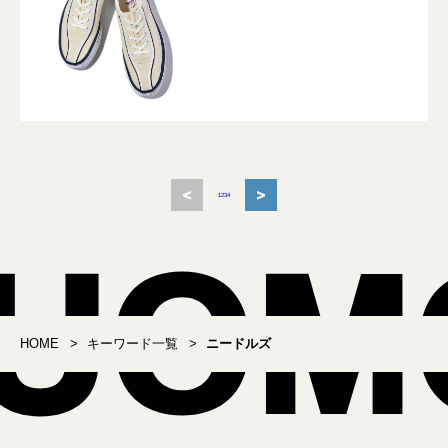
<
>
1
2
3
4
HOME
キーワード一覧
ニードルズ