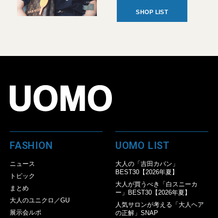
SHOP LIST
FASHION
UOMO LIST
ニュース
大人の「吉田カバン」
BEST30【2026年夏】
トピック
大人が買うべき「白スニーカ
まとめ
ー」BEST30【2026年夏】
大人のユニクロ／GU
人気サロンが考える「大人ヘア
展示会ルポ
の正解」SNAP