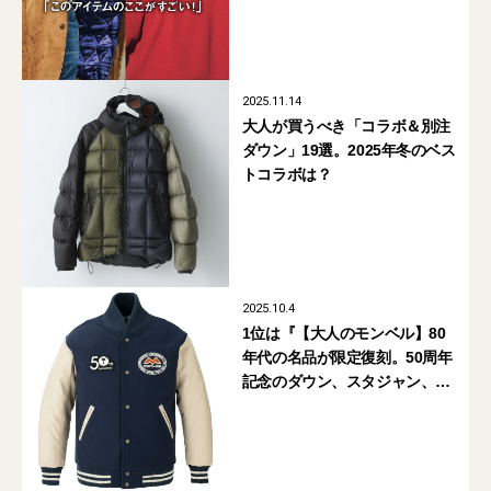
着フェス®︎】
2025.11.14
大人が買うべき「コラボ＆別注
ダウン」19選。2025年冬のベス
トコラボは？
2025.10.4
1位は『【大人のモンベル】80
年代の名品が限定復刻。50周年
記念のダウン、スタジャン、ト
レーナーが欲しい！』【週間人
気記事BEST5】