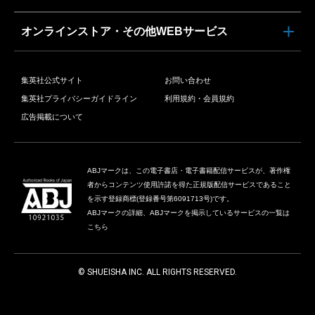
オンラインストア・その他WEBサービス
集英社公式サイト
お問い合わせ
集英社プライバシーガイドライン
利用規約・会員規約
広告掲載について
ABJマークは、この電子書店・電子書籍配信サービスが、著作権
者からコンテンツ使用許諾を得た正規版配信サービスであること
を示す登録商標(登録番号第6091713号)です。
ABJマークの詳細、ABJマークを掲示しているサービスの一覧は
こちら
© SHUEISHA INC. ALL RIGHTS RESERVED.