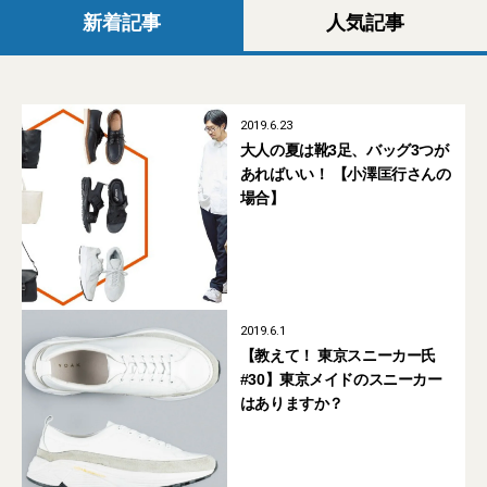
新着記事
人気記事
2019.6.23
大人の夏は靴3足、バッグ3つが
あればいい！ 【小澤匡行さんの
場合】
2019.6.1
【教えて！ 東京スニーカー氏
#30】東京メイドのスニーカー
はありますか？