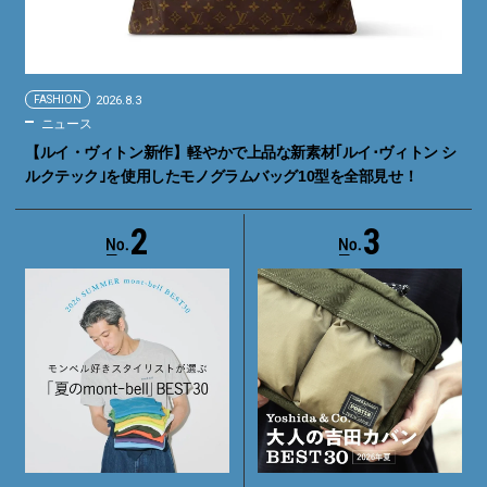
FASHION
2026.8.3
ニュース
【ルイ・ヴィトン新作】軽やかで上品な新素材｢ルイ･ヴィトン シ
ルクテック｣を使用したモノグラムバッグ10型を全部見せ！
2
3