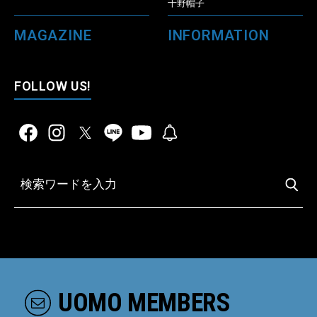
千野帽子
MAGAZINE
INFORMATION
FOLLOW US!
UOMO MEMBERS