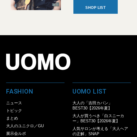
SHOP LIST
FASHION
UOMO LIST
ニュース
大人の「吉田カバン」
BEST30【2026年夏】
トピック
大人が買うべき「白スニーカ
まとめ
ー」BEST30【2026年夏】
大人のユニクロ／GU
人気サロンが考える「大人ヘア
展示会ルポ
の正解」SNAP