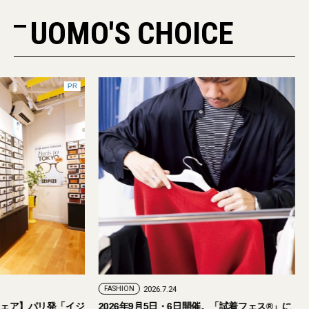
UOMO'S CHOICE
PR
FASHION
2026.7.24
ェア】パリ発「イジ
2026年9月5日・6日開催。「試着フェス®︎」に