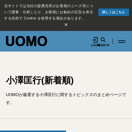
当サイトでは当社の提携先等がお客様のニーズ等につ
いて調査・分析したり、お客様にお勧めの広告を表示
詳しくはこちら
する目的で Cookie を使用する場合があります。
×
LOGIN
SEARCH
小澤匡行(新着順)
UOMOが厳選する小澤匡行に関するトピックスのまとめページで
す。