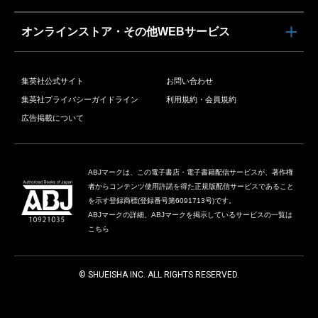
オンラインストア・その他WEBサービス
集英社公式サイト
お問い合わせ
集英社プライバシーガイドライン
利用規約・会員規約
広告掲載について
ABJマークは、この電子書店・電子書籍配信サービスが、著作権
者からコンテンツ使用許諾を得た正規版配信サービスであること
を示す登録商標(登録番号第6091713号)です。
ABJマークの詳細、ABJマークを掲示しているサービスの一覧は
こちら
© SHUEISHA INC. ALL RIGHTS RESERVED.