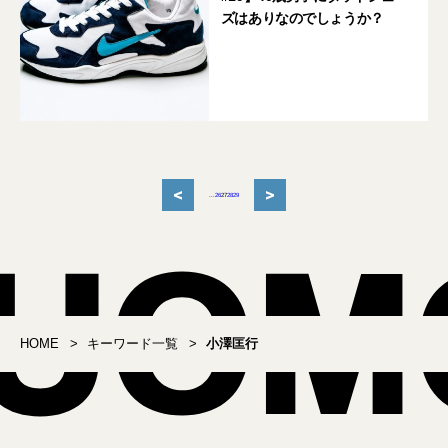
ズはありなのでしょうか？
<
>
...
26
27
28
29
HOME
キーワード一覧
小澤匡行