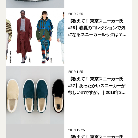
2019.2.25
【教えて！ 東京スニーカー氏
#28】春夏のコレクションで気
になるスニーカールックは？｜
2019年4月号掲載
2019.1.25
【教えて！ 東京スニーカー氏
#27】あったかいスニーカーが
欲しいのですが。｜2019年3月
号掲載
2018.12.25
【教えて！ 東京スニーカー氏