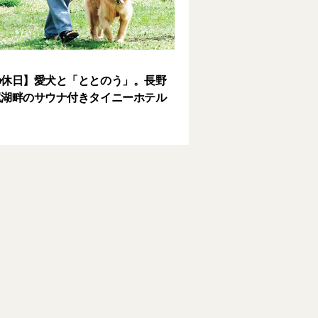
の休日】愛犬と「ととのう」。長野
尻湖畔のサウナ付きタイニーホテル