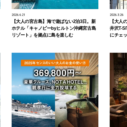
2026.6.21
2026.3.26
【大人の宮古島】海で遊ばない2泊3日。新
【大人
ホテル「キャノピーbyヒルトン沖縄宮古島
井沢T-
リゾート」を拠点に島を楽しむ
にチェ