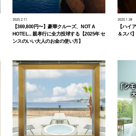
2025.2.11
2025.1.28
【369,800円〜】豪華クルーズ、NOT A
【ハイア
HOTEL... 親孝行に全力投球する【2025年 セ
＆スパ】
ンスのいい大人のお金の使い方】