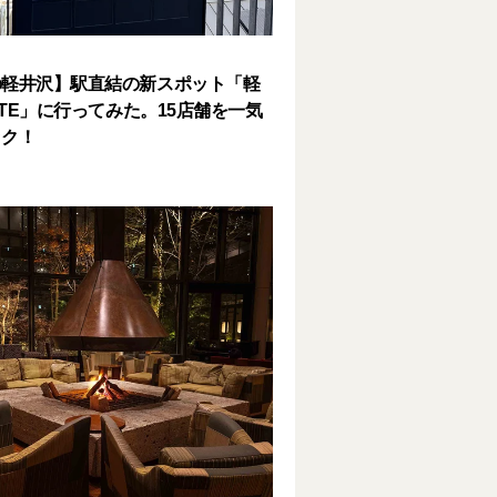
の軽井沢】駅直結の新スポット「軽
SITE」に行ってみた。15店舗を一気
ック！