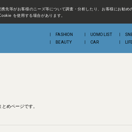
提携先等がお客様のニーズ等について調査・分析したり、お客様にお勧め
ookie を使用する場合があります。
FASHION
UOMO LIST
SN
BEAUTY
CAR
LIF
まとめページです。