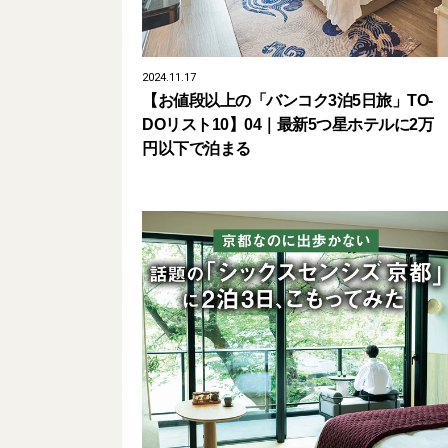
2024.11.17
【お値段以上の「バンコク3泊5日旅」TO-
DOリスト10】04｜最新5つ星ホテルに2万
円以下で泊まる