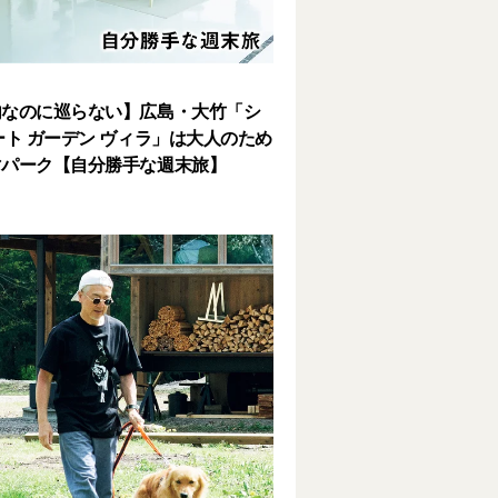
内なのに巡らない】広島・大竹「シ
ート ガーデン ヴィラ」は大人のため
マパーク【自分勝手な週末旅】