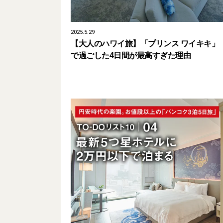
2025.5.29
【大人のハワイ旅】「プリンス ワイキキ」
で過ごした4日間が最高すぎた理由