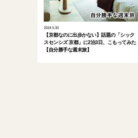
2024.5.30
【京都なのに出歩かない】話題の「シック
スセンシズ 京都」に2泊3日、こもってみた
【自分勝手な週末旅】