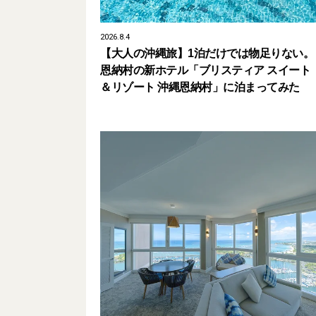
2026.8.4
【大人の沖縄旅】1泊だけでは物足りない。
恩納村の新ホテル「ブリスティア スイート
＆リゾート 沖縄恩納村」に泊まってみた