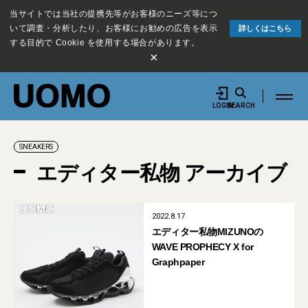
当サイトでは当社の提携先等がお客様のニーズ等につ
いて調査・分析したり、お客様にお勧めの広告を表示
詳しくはこちら
する目的で Cookie を使用する場合があります。
×
LOGIN
SEARCH
SNEAKERS
エディター私物 アーカイブ
2022.8.17
エディター私物MIZUNOの
WAVE PROPHECY X for
Graphpaper