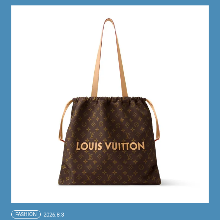
FASHION
2026.8.3