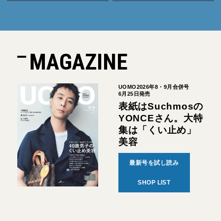
MAGAZINE
UOMO2026年8・9月合併号
6月25日発売
表紙はSuchmosの
YONCEさん。大特
集は「くい止め」
美容
最新号を試し読み
SHOP LIST