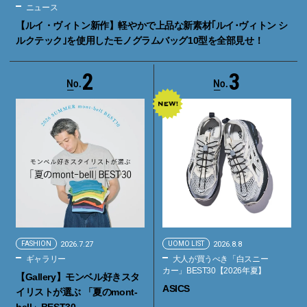
ニュース
【ルイ・ヴィトン新作】軽やかで上品な新素材｢ルイ･ヴィトン シ
ルクテック｣を使用したモノグラムバッグ10型を全部見せ！
2
3
FASHION
2026.7.27
UOMO LIST
2026.8.8
ギャラリー
大人が買うべき「白スニー
カー」BEST30【2026年夏】
【Gallery】モンベル好きスタ
ASICS
イリストが選ぶ 「夏のmont-
bell」BEST30