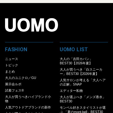
FASHION
UOMO LIST
ニュース
大人の「吉田カバン」
BEST30【2026年夏】
トピック
大人が買うべき「白スニーカ
まとめ
ー」BEST30【2026年夏】
大人のユニクロ／GU
人気サロンが考える「大人ヘア
展示会ルポ
の正解」SNAP
試着フェス®︎
エディター私物
大人が買うべきハイブランド小
大人が選ぶべき「メンズ香水」
物
BEST30
人気アウトドアブランドの新作
モンベル好きスタイリストが選
ぶ 「夏のmont-bell」BEST30